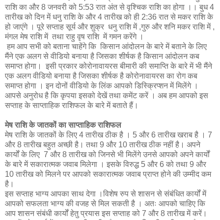
राशि का और 8 जनवरी को 5:53 रात अंत से वृश्चिक राशि का होगा ।। बुध 4
तारीख को दिन में धनु राशि के और 4 तारीख को ही 2:36 रात से मकर राशि के
हो जाएंगे । पूरे सप्ताह सूर्य और शुक्र धनु राशि में ,गुरु और शनि मकर राशि में ,
मंगल मेष राशि में तथा राहु वृष राशि में गमन करेंगे ।
हम आप सभी को बताना चाहेंगे कि किसान आंदोलन के बारे में बताने के लिए
मैंने एक अलग से वीडियो बनाया है जिसका शीर्षक है किसान आंदोलन कब
समाप्त होगा। इसी प्रकार कोरोनावायरस बीमारी की समाप्ति के बारे में भी मैंने
एक अलग वीडियो बनाया है जिसका शीर्षक है कोरोनावायरस का रोग कब
समाप्त होगा । इन दोनों वीडियो के लिंक आपको डिस्क्रिप्शन में मिलेंगे ।
आपसे अनुरोध है कि कृपया इसको देखें तथा कमेंट करें । अब हम आपको इस
सप्ताह के साप्ताहिक राशिफल के बारे में बताते हैं।
मेष राशि के जातकों का साप्ताहिक राशिफल
मेष राशि के जातकों के लिए 4 तारीख ठीक है । 5 और 6 तारीख खराब है । 7
और 8 तारीख बहुत अच्छी है। तथा 9 और 10 तारीख ठीक नहीं है। अपने
कार्यों के लिए 7 और 8 तारीख को जिनसे भी मिलेंगे उनसे आपको अपने कार्यों
के बारे में सकारात्मक जवाब मिलेगा । इसके विरुद्ध 5 और 6 को तथा 9 और
10 तारीख को मिलने पर आपको सकारात्मक जवाब प्राप्त होने की उम्मीद कम
है।
इस सप्ताह भाग्य आपका साथ देगा ।विशेष रुप से शासन से संबंधित कार्यों में
आपको सफलता भाग्य की वजह से मिल सकती है । अतः आपको चाहिए कि
आप शासन संबंधी कार्यों हेतु प्रयास इस सप्ताह को 7 और 8 तारीख में करें।