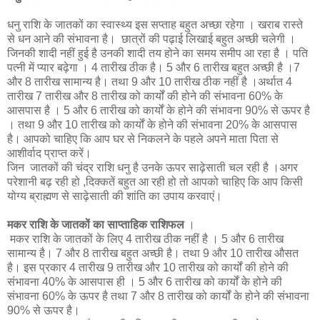
धनु राशि के जातकों का स्वास्थ्य इस सप्ताह बहुत अच्छा रहेगा । खराब रास्ते
से धन आने की संभावना है। छात्रों की पढ़ाई लिखाई बहुत अच्छी चलेगी ।
जिनकी शादी नहीं हुई है उनकी शादी तय होने का समय समीप आ रहा है । पति
पत्नी में प्यार बढ़ेगा । 4 तारीख ठीक है। 5 और 6 तारीख बहुत अच्छी है ।7
और 8 तारीख सामान्य है। तथा 9 और 10 तारीख ठीक नहीं है ।अर्थात 4
तारीख 7 तारीख और 8 तारीख को कार्यों की होने की संभावना 60% के
आसपास है । 5 और 6 तारीख को कार्यों के होने की संभावना 90% से ऊपर है
। तथा 9 और 10 तारीख को कार्यों के होने की संभावना 20% के आसपास
है। आपको चाहिए कि आप घर से निकलने के पहले अपने माता पिता से
आशीर्वाद प्राप्त करें।
जिन जातकों की चंद्र राशि धनु है उनके ऊपर साढ़ेसाती चल रही है ।अगर
परेशानी बढ़ रही हो ,दिक्कतें बहुत आ रही हो तो आपको चाहिए कि आप किसी
योग्य ब्राह्मण से साढ़ेसाती की शांति का उपाय करवाएं।
मकर राशि के जातकों का साप्ताहिक राशिफल
।
मकर राशि के जातकों के लिए 4 तारीख ठीक नहीं है । 5 और 6 तारीख
सामान्य है। 7 और 8 तारीख बहुत अच्छी है। तथा 9 और 10 तारीख औसत
है। इस प्रकार 4 तारीख 9 तारीख और 10 तारीख को कार्यों की होने की
संभावना 40% के आसपास ही । 5 और 6 तारीख को कार्यों के होने की
संभावना 60% के ऊपर है तथा 7 और 8 तारीख को कार्यों के होने की संभावना
90% से ऊपर है।