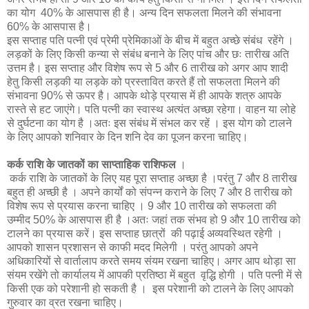
का योग 40% के आसपास ही है। अन्य दिन सफलता मिलने की संभावना
60% के आसपास है।
इस सप्ताह पति पत्नी एवं प्रेमी प्रेमिकाओं के बीच में बहुत अच्छे संबंध रहेंगे ।
लड़कों के लिए किसी कन्या से संबंध बनाने के लिए पांच और छः तारीख अति
उत्तम है। इस सप्ताह और विशेष रूप से 5 और 6 तारीख को अगर आप शादी
हेतु किसी लड़की या लड़के को प्रस्तावित करते हैं तो सफलता मिलने की
संभावना 90% से ऊपर है। आपके थोड़े प्रयास में ही आपके शत्रु आपके
रास्ते से हट जाएंगे। पति पत्नी का स्वास्थ अत्यंत अच्छा रहेगा। वाहन या लोहे
से दुर्घटना का योग है ।अतः इस संबंध में संभल कर रहें । इस योग को टालने
के लिए आपको शनिवार के दिन शनि देव का पूजन करना चाहिए।
कर्क राशि के जातकों का साप्ताहिक राशिफल
।
कर्क राशि के जातकों के लिए यह पूरा सप्ताह अच्छा है ।परंतु 7 और 8 तारीख
बहुत ही अच्छी है । अपने कार्यों को संपन्न कराने के लिए 7 और 8 तारीख को
विशेष रूप से प्रयास करना चाहिए । 9 और 10 तारीख को सफलता की
उम्मीद 50% के आसपास ही है ।अतः जहां तक संभव हो 9 और 10 तारीख को
टालने का प्रयास करें। इस सप्ताह छात्रों की पढ़ाई अव्यवस्थित रहेगी ।
आपको शासन प्रशासन से काफी मदद मिलेगी । परंतु आपको अपने
अधिकारियों से वार्तालाप करते समय संयम रखना चाहिए। अगर आप थोड़ा सा
संयम रखेंगे तो कार्यालय में आपकी प्रतिष्ठा में बहुत वृद्धि होगी । पति पत्नी में से
किसी एक को परेशानी हो सकती है । इस परेशानी को टालने के लिए आपको
गुरुवार का व्रत रखना चाहिए।