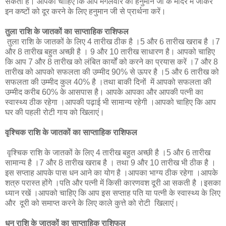
सकता है। आपको चाहिए कि आप मंगलवार को हनुमान जी के मंदिर में जाकर
इन कष्टों को दूर करने के लिए हनुमान जी से प्रार्थना करें।
तुला राशि के जातकों का साप्ताहिक राशिफल
तुला राशि के जातकों के लिए 4 तारीख ठीक है ।5 और 6 तारीख खराब है ।7
और 8 तारीख बहुत अच्छी है । 9 और 10 तारीख साधारण है। आपको चाहिए
कि आप 7 और 8 तारीख को लंबित कार्यों को करने का प्रयास करें ।7 और 8
तारीख को आपको सफलता की उम्मीद 90% से ऊपर है ।5 और 6 तारीख को
सफलता की उम्मीद कुल 40% है ।तथा बाकी दिनों में आपको सफलता की
उम्मीद करीब 60% के आसपास है। आपके आपका और आपकी पत्नी का
स्वास्थ्य ठीक रहेगा ।आपकी पढ़ाई भी सामान्य रहेगी ।आपको चाहिए कि आप
घर की पहली रोटी गाय को खिलाएं।
वृश्चिक राशि के जातकों का साप्ताहिक राशिफल
वृश्चिक राशि के जातकों के लिए 4 तारीख बहुत अच्छी है ।5 और 6 तारीख
सामान्य है ।7 और 8 तारीख खराब है । तथा 9 और 10 तारीख भी ठीक है ।
इस सप्ताह आपके पास धन आने का योग है ।आपका भाग्य ठीक रहेगा ।आपके
शत्रु परास्त होंगेे ।पति और पत्नी में किसी कारणवश दूरी आ सकती है ।इसका
ध्यान रखें ।आपको चाहिए कि आप इस सप्ताह पति या पत्नी के स्वास्थ्य के लिए
और दूरी को समाप्त करने के लिए काले कुत्ते को रोटी खिलाएं।
धनु राशि के जातकों का साप्ताहिक राशिफल