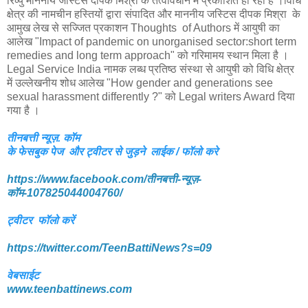
रिव्यु माननीय जस्टिस दीपक मिश्रा के तत्वावधान में प्रकाशित हो रहा है ।विधि
क्षेत्र की नामचीन हस्तियों द्वारा संपादित और माननीय जस्टिस दीपक मिश्रा के
आमुख लेख से सज्जित प्रकाशन Thoughts of Authors में आयुषी का
आलेख "Impact of pandemic on unorganised sector:short term
remedies and long term approach" को गरिमामय स्थान मिला है ।
Legal Service India नामक लब्ध प्रतिष्ठ संस्था से आयुषी को विधि क्षेत्र
में उल्लेखनीय शोध आलेख "How gender and generations see
sexual harassment differently ?" को Legal writers Award दिया
गया है ।
तीनबत्ती न्यूज़. कॉम
के फेसबुक पेज और ट्वीटर से जुड़ने लाईक / फॉलो करे
https://www.facebook.com/तीनबत्ती-न्यूज़-
कॉम-107825044004760/
ट्वीटर फॉलो करें
https://twitter.com/TeenBattiNews?s=09
वेबसाईट
www.teenbattinews.com