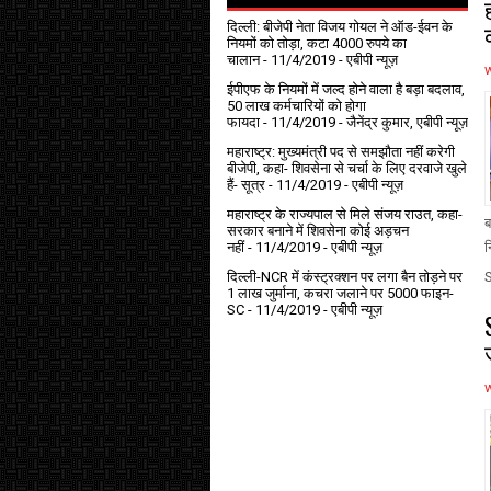
दिल्ली: बीजेपी नेता विजय गोयल ने ऑड-ईवन के
नियमों को तोड़ा, कटा 4000 रुपये का
चालान
- 11/4/2019
- एबीपी न्यूज़
ईपीएफ के नियमों में जल्द होने वाला है बड़ा बदलाव,
50 लाख कर्मचारियों को होगा
फायदा
- 11/4/2019
- जैनेंद्र कुमार, एबीपी न्यूज़
महाराष्ट्र: मुख्यमंत्री पद से समझौता नहीं करेगी
बीजेपी, कहा- शिवसेना से चर्चा के लिए दरवाजे खुले
हैं- सूत्र
- 11/4/2019
- एबीपी न्यूज़
महाराष्ट्र के राज्यपाल से मिले संजय राउत, कहा-
ब
सरकार बनाने में शिवसेना कोई अड़चन
नहीं
- 11/4/2019
- एबीपी न्यूज़
न
दिल्ली-NCR में कंस्ट्रक्शन पर लगा बैन तोड़ने पर
1 लाख जुर्माना, कचरा जलाने पर ₹5000 फाइन-
SC
- 11/4/2019
- एबीपी न्यूज़