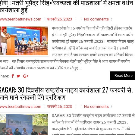
होगी : मंत्री भूपेंद्र सिंह▪️’स्वच्छता की पाठशाला’ में क्षमता वर्धन
कार्यशाला हुई
www.teenbattinews.com
फ़रवरी 26, 2023
No comments
मध्यप्रदेश के 16 नगरीय निकायों में ग्रीनसिटी इंडेक्स प्रारंभ
होगी : मंत्री भूपेंद्र सिंह▪️’स्वच्छता की पाठशाला’ में क्षमता वर्धन
कार्यशाला हुई सागर,26 फरवरी ,2023। स्वच्छता मिशन मात्र
अभियान ही नहीं है बल्कि यह जनांदोलन बन गया है। इसकी
सफलता तभी है जब स्वच्छता हमारे आचरण का अनिवार्य हिस्सा
न जाए। यह विचार मध्यप्रदेश शासन नगरीय विकास मंत्री श्री भूपेंद्र सिंह ने आज सागर में नगरीय
िकायों की संभागीय स्वच्छता पाठशाला को संबोधित करते हुए...
Read More
Share:
SAGAR: 30 दिवसीय राष्ट्रीय नाट्य कार्यशाला 27 फरवरी से,
जाने माने रंगकर्मी देंगे प्रशिक्षण
www.teenbattinews.com
फ़रवरी 26, 2023
No comments
SAGAR: 30 दिवसीय राष्ट्रीय नाट्य कार्यशाला 27 फरवरी से
जाने माने रंगकर्मी देंगे प्रशिक्षण सागर,26 फरवरी ,2023 .
मध्यप्रदेश के3 बुंदेलखंड अंचल के मुख्यालय सागर में लंबे