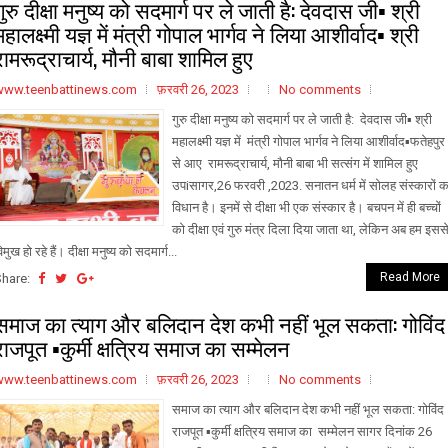
गुरु दीक्षा मनुष्य को सदमार्ग पर ले जाती है: देवदास जी▪️ श्री
महालक्ष्मी यज्ञ में मंत्री गोपाल भार्गव ने लिया आशीर्वाद▪️ श्री
रामरूद्राचार्य, मौनी बाबा शामिल हुए
www.teenbattinews.com
फ़रवरी 26, 2023
No comments
गुरु दीक्षा मनुष्य को सदमार्ग पर ले जाती है: देवदास जी▪️ श्री
महालक्ष्मी यज्ञ में मंत्री गोपाल भार्गव ने लिया आशीर्वाद▪️फतेहपुर
से आए रामरूद्राचार्य, मौनी बाबा भी सत्संग में शामिल हुए
उपiसागर,26 फरवरी ,2023. सनातन धर्म में सोलह संस्कारों क
विधान है। इनमें से दीक्षा भी एक संस्कार है। बचपन में ही बच्चों
को दीक्षा एवं गुरु मंत्र दिला दिया जाता था, लेकिन अब हम इसस
िमुख हो रहे हैं। दीक्षा मनुष्य को सदमार्ग...
Read More
Share:
समाज का त्याग और बलिदान देश कभी नहीं भूल सकता: गोविंद
राजपूत ▪️कुर्मी क्षत्रिय समाज का सम्मेलन
www.teenbattinews.com
फ़रवरी 26, 2023
No comments
समाज का त्याग और बलिदान देश कभी नहीं भूल सकता: गोविंद
राजपूत ▪️कुर्मी क्षत्रिय समाज का सम्मेलन सागर दिनांक 26