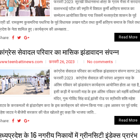
फरवरी 2023: सुरखी विधानसभा क्षेत्र के ग्राम भैंसा में सरदार
वल्लभभाई पटैल की स्मृति में विशाल कुर्मी क्षत्रिय समाज का
सम्मेलन आयोजित किया गया जिसमें मध्यप्रदेश शासन के पूर्व
ंत्री डॉ. रामकृष्ण कुसमरिया पथरिया के पूर्व विधायक लखन पटैल तथा कुर्मी क्षत्रिय समाज के जिले तथ
्रदेश के नेता शामिल हुए।कार्यक्रम की अध्यक्षता...
Read More
Share:
कांग्रेस सेवादल परिवार का मासिक झंडावादन संपन्न
www.teenbattinews.com
फ़रवरी 26, 2023
No comments
कांग्रेस सेवादल परिवार का मासिक झंडावादन संपन्न सागर.26
फरवरी 2023 . कांग्रेस सेवादल की परंपरा अनुसार माह के
अंतिम रविवार को झंडावंदन कार्यक्रम आयोजित होता आ रहा है,
इसी कड़ी में फरवरी माह के इस अंतिम रविवार को महर्षि वाल्मिक
मंदिर, गुरू गोविंद सिंह वार्ड,झांसी रोड पर श्रीमति शशि महेश
ाटव के करकमलों से झंडारोहण करा के इस कार्यक्रम को संपन्न किया गया।इस अवसर पर पूर्व पार्षद
हेश जाटव ने बीजेपी सरकार की पोल खोलते हुए कहा कि भाजपा जाति...
Read More
Share:
मध्यप्रदेश के 16 नगरीय निकायों में ग्रीनसिटी इंडेक्स प्रारंभ