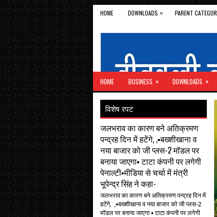
»
HOME
DOWNLOADS
PARENT CATEGOR
»
»
HOME
BUSINESS
DOWNLOADS
विशेष रपट
जलभराव का कारण बने अतिक्रमण
पन्द्रह दिन में हटेंगे, ,▪️बख्शीखाना व
नया बाजार को जी प्लस-2 मॉडल पर
बनाया जाएगा▪️ टाटा कंपनी पर लगेगी
पेनाल्टी▪️मीडिया से चर्चा में मंत्री
भूपेन्द्र सिंह ने कहा-
जलभराव का कारण बने अतिक्रमण पन्द्रह दिन में
हटेंगे, ,▪️बख्शीखाना व नया बाजार को जी प्लस-2
मॉडल पर बनाया जाएगा ▪️ टाटा कंपनी पर लगेगी