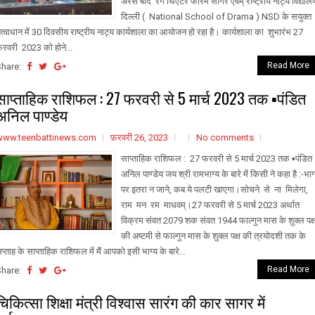
अरसे बाद रंग थिएटर फोरम सागर एवम् राष्ट्रीय नाट्य विद्याल
दिल्ली ( National School of Drama ) NSD के सयुक्त
त्वाधान में 30 दिवसीय राष्ट्रीय नाट्य कार्यशाला का आयोजन हो रहा है। कार्यशाला का शुभारंभ 27
रवरी 2023 को होने...
Read More
Share:
साप्ताहिक राशिफल : 27 फरवरी से 5 मार्च 2023 तक ▪️पंडित
अनिल पाण्डेय
www.teenbattinews.com
फ़रवरी 26, 2023
No comments
साप्ताहिक राशिफल : 27 फरवरी से 5 मार्च 2023 तक ▪️पंडित
अनिल पाण्डेय जय श्री रामभाग्य के बारे में किसी ने कहा है :-भाग
पर इतरा न जाने, कब ये पलटी खाएगा।सोचने से ना मिलेगा,
राम मन रम माधवम्।27 फरवरी से 5 मार्च 2023 अर्थात
विक्रम संवत 2079 शक संवत 1944 फाल्गुन मास के शुक्ल पक्
की अष्टमी से फाल्गुन मास के शुक्ल पक्ष की त्रयोदशी तक के
प्ताह के साप्ताहिक राशिफल में मैं आपको इसी भाग्य के बारे...
Read More
Share:
चिकित्सा शिक्षा मंत्री विश्वास सारंग की कार सागर में