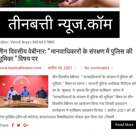
ditor: Vinod Arya | 94244 37885
तीन दिवसीय वेबीनार: " मानवाधिकारों के संरक्षण में पुलिस की
भूमिका " विषय पर
www.teenbattinews.com
अप्रैल 03, 2021
No comments
तीन दिवसीय वेबीनार: " मानवाधिकारों के संरक्षण में पुलिस की
भूमिका " विषय पर सागर। प्रभारी पुलिस अधीक्षक पीटीएस श्र
एम.के. शुक्ला्ा ने बताया कि पुलिस प्रशिक्षण सागर में
"मानवाधिकारों के संरक्षण में पुलिस की भूमिका" विषय पर तीन
दिवसीय वेबीनार का आयोजन किया गया जिसमें उद्घाटन
कार्यक्रम में प्रशिक्षण व्याख्यान दिनांक 1 अप्रैल 2021 को डॉ
ोना पुरोहित (डीन लॉ कॉलेज) बरकतउल्ला विश्वविद्यालय भोपाल द्वारा दिया गया।जिसमें...
Read More
Share: