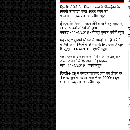
व
दिल्ली: बीजेपी नेता विजय गोयल ने ऑड-ईवन के
उ
नियमों को तोड़ा, कटा 4000 रुपये का
चालान
- 11/4/2019
- एबीपी न्यूज़
ईपीएफ के नियमों में जल्द होने वाला है बड़ा बदलाव,
50 लाख कर्मचारियों को होगा
फायदा
- 11/4/2019
- जैनेंद्र कुमार, एबीपी न्यूज़
महाराष्ट्र: मुख्यमंत्री पद से समझौता नहीं करेगी
बीजेपी, कहा- शिवसेना से चर्चा के लिए दरवाजे खुले
हैं- सूत्र
- 11/4/2019
- एबीपी न्यूज़
महाराष्ट्र के राज्यपाल से मिले संजय राउत, कहा-
सरकार बनाने में शिवसेना कोई अड़चन
नहीं
- 11/4/2019
- एबीपी न्यूज़
दिल्ली-NCR में कंस्ट्रक्शन पर लगा बैन तोड़ने पर
1 लाख जुर्माना, कचरा जलाने पर ₹5000 फाइन-
SC
- 11/4/2019
- एबीपी न्यूज़
ए