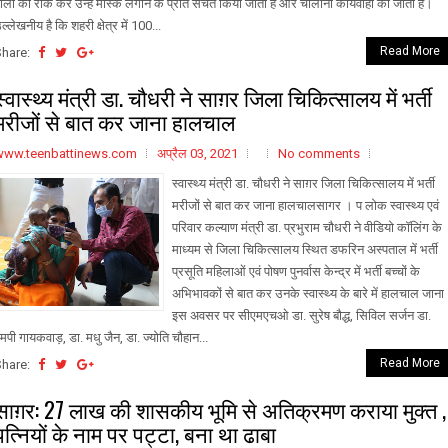
ालों को रोक कर उन्हें मास्क लगाने के प्रति सचेत किया जाता है और चालानी कार्यवाही की जाती है।
ल्लेखनीय है कि शहरी क्षेत्र में 100...
Read More
Share:
स्वास्थ्य मंत्री डा. चौधरी ने साग़र जिला चिकित्सालय में भर्ती
मरीजों से बात कर जाना हालचाल
www.teenbattinews.com
अप्रैल 03, 2021
No comments
स्वास्थ्य मंत्री डा. चौधरी ने साग़र जिला चिकित्सालय में भर्ती
मरीजों से बात कर जाना हालचालसागर । प लोक स्वास्थ्य एवं
परिवार कल्याण मंत्री डा. प्रभुराम चौधरी ने वीडियो कॉलिंग के
माध्यम से जिला चिकित्सालय स्थित डफरिन अस्पताल में भर्ती
प्रसूति महिलाओं एवं पोषण पुनर्वास केन्द्र में भर्ती बच्चों के
अभिभावकों से बात कर उनके स्वास्थ्य के बारे में हालचाल जान
इस अवसर पर सीएमएचओ डा. सुरेष बौद्ध, सिविल सर्जन डा.
मपी गायकवाड़, डा. मधु जैन, डा. ज्योति चौहान...
Read More
Share:
साग़र: 27 लाख की शासकीय भूमि से अतिक्रमण कराया मुक्त ,
पत्नियों के नाम पर पट्टा, बना था ढाबा