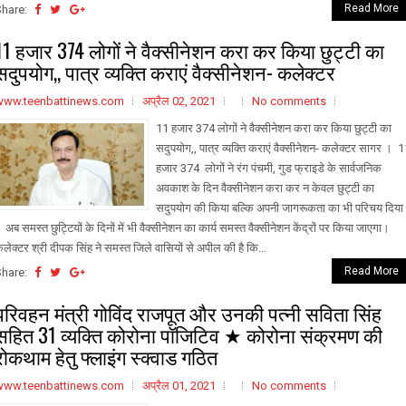
Read More
Share:
11 हजार 374 लोगों ने वैक्सीनेशन करा कर किया छुट्टी का
सदुपयोग,, पात्र व्यक्ति कराएं वैक्सीनेशन- कलेक्टर
www.teenbattinews.com
अप्रैल 02, 2021
No comments
11 हजार 374 लोगों ने वैक्सीनेशन करा कर किया छुट्टी का
सदुपयोग,, पात्र व्यक्ति कराएं वैक्सीनेशन- कलेक्टर सागर । 
हजार 374 लोगों ने रंग पंचमी, गुड फ्राइडे के सार्वजनिक
अवकाश के दिन वैक्सीनेशन करा कर न केवल छुट्टी का
सदुपयोग की किया बल्कि अपनी जागरूकता का भी परिचय दिया
 अब समस्त छुट्टियों के दिनों में भी वैक्सीनेशन का कार्य समस्त वैक्सीनेशन केंद्रों पर किया जाएगा।
लेक्टर श्री दीपक सिंह ने समस्त जिले वासियों से अपील की है कि...
Read More
Share:
परिवहन मंत्री गोविंद राजपूत और उनकी पत्नी सविता सिंह
सहित 31 व्यक्ति कोरोना पॉजिटिव ★ कोरोना संक्रमण की
रोकथाम हेतु फ्लाइंग स्क्वाड गठित
www.teenbattinews.com
अप्रैल 01, 2021
No comments