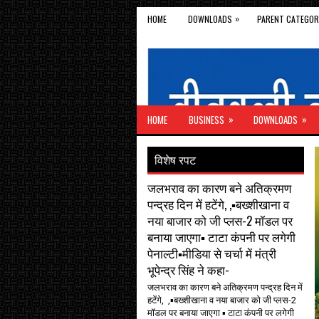
»
HOME
DOWNLOADS
PARENT CATEGOR
»
»
HOME
BUSINESS
DOWNLOADS
विशेष रपट
जलभराव का कारण बने अतिक्रमण
पन्द्रह दिन में हटेंगे, ,▪️बख्शीखाना व
नया बाजार को जी प्लस-2 मॉडल पर
बनाया जाएगा▪️ टाटा कंपनी पर लगेगी
पेनाल्टी▪️मीडिया से चर्चा में मंत्री
भूपेन्द्र सिंह ने कहा-
जलभराव का कारण बने अतिक्रमण पन्द्रह दिन में
हटेंगे, ,▪️बख्शीखाना व नया बाजार को जी प्लस-2
मॉडल पर बनाया जाएगा ▪️ टाटा कंपनी पर लगेगी