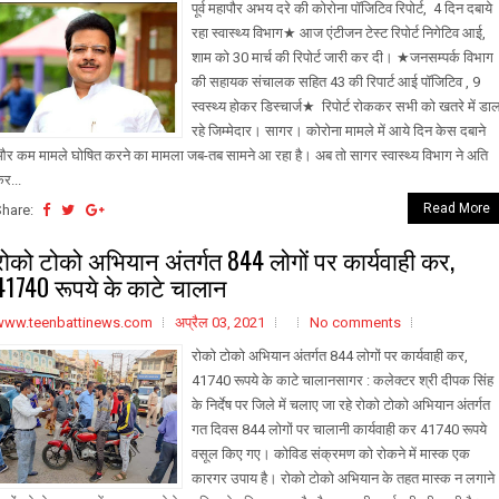
पूर्व महापौर अभय दरे की कोरोना पॉजिटिव रिपोर्ट, 4 दिन दबाये
रहा स्वास्थ्य विभाग★ आज एंटीजन टेस्ट रिपोर्ट निगेटिव आई,
शाम को 30 मार्च की रिपोर्ट जारी कर दी। ★जनसम्पर्क विभाग
की सहायक संचालक सहित 43 की रिपार्ट आई पॉजिटिव , 9
स्वस्थ्य होकर डिस्चार्ज★ रिपोर्ट रोककर सभी को खतरे में डा
रहे जिम्मेदार। सागर। कोरोना मामले में आये दिन केस दबाने
र कम मामले घोषित करने का मामला जब-तब सामने आ रहा है। अब तो सागर स्वास्थ्य विभाग ने अति
र...
Read More
Share:
रोको टोको अभियान अंतर्गत 844 लोगों पर कार्यवाही कर,
41740 रूपये के काटे चालान
www.teenbattinews.com
अप्रैल 03, 2021
No comments
रोको टोको अभियान अंतर्गत 844 लोगों पर कार्यवाही कर,
41740 रूपये के काटे चालानसागर : कलेक्टर श्री दीपक सिंह
के निर्देष पर जिले में चलाए जा रहे रोको टोको अभियान अंतर्गत
गत दिवस 844 लोगों पर चालानी कार्यवाही कर 41740 रूपये
वसूल किए गए। कोविड संक्रमण को रोकने में मास्क एक
कारगर उपाय है। रोको टोको अभियान के तहत मास्क न लगाने