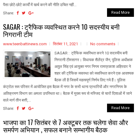
पैसा छोटे-छोटे कार्यों में खर्च करने की नीति उचित नहीं...
Read More
Share:
SAGAR : ट्रैफिक व्यवस्थित करने 10 सदस्यीय बनी
निगरानी टीम
www.teenbattinews.com
सितंबर 11, 2021
No comments
SAGAR : ट्रैफिक व्यवस्थित करने 10 सदस्यीय बनी
निगरानी टीमसागर। विधायक शैलेंद्र जैन, पुलिस अधीक्षक
अतुल सिंह एवं आयुक्त नगर निगम रामप्रकाश अहिरवार ने
शहर की ट्रैफिक व्यवस्था को व्यवस्थित करने एक आवश्यक
बैठक ली है जिसमें महत्वपूर्ण निर्णय लिए गये हैं। पुलिस
कंट्रोल रूम परिसर में आयोजित इस बैठक में नगर के सभी थाना प्रभारियों और नगरनिगम के
अतिक्रमण विभाग का अमला उपस्थित था। बैठक में मुख्य रूप से मस्जिद से चारों दिशाओं में जाने
वाले मार्ग तीन बत्ती,...
Read More
Share:
भाजपा का 17 सितंबर से 7 अक्टूबर तक चलेगा सेवा और
समर्पण अभियान , सफल बनाने सम्भागीय बैठक