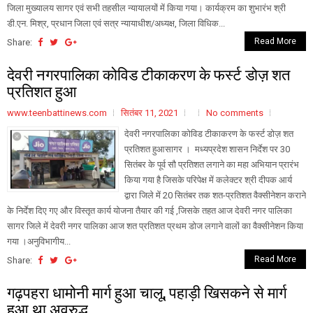
जिला मुख्यालय सागर एवं सभी तहसील न्यायालयों में किया गया। कार्यक्रम का शुभारंभ श्री
डी.एन. मिश्र, प्रधान जिला एवं सत्र न्यायाधीश/अध्यक्ष, जिला विधिक...
Read More
Share:
देवरी नगरपालिका कोविड टीकाकरण के फर्स्ट डोज़ शत
प्रतिशत हुआ
www.teenbattinews.com
सितंबर 11, 2021
No comments
देवरी नगरपालिका कोविड टीकाकरण के फर्स्ट डोज़ शत
प्रतिशत हुआसागर । मध्यप्रदेश शासन निर्देश पर 30
सितंबर के पूर्व सौ प्रतिशत लगाने का महा अभियान प्रारंभ
किया गया है जिसके परिपेक्ष में कलेक्टर श्री दीपक आर्य
द्वारा जिले में 20 सितंबर तक शत-प्रतिशत वैक्सीनेशन कराने
के निर्देश दिए गए और विस्तृत कार्य योजना तैयार की गई ,जिसके तहत आज देवरी नगर पालिका
सागर जिले में देवरी नगर पालिका आज शत प्रतिशत प्रथम डोज लगाने वालों का वैक्सीनेशन किया
गया ।अनुविभागीय...
Read More
Share:
गढ़पहरा धामोनी मार्ग हुआ चालू, पहाड़ी खिसकने से मार्ग
हुआ था अवरुद्ध