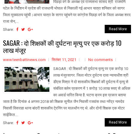
पिछड़ा वर्ग के अध्यक्ष एवं राज्यसभा सांसद श्री राजमणि
पटेल के निर्देशन में प्रदेश की राजधानी भोपाल से निकाली गई आभार यात्रा शनिवार को सागर
जिला मुख्यालय पहुंची।आभार यात्रा के सागर पहुंचने पर कांग्रेस पिछड़ा वर्ग के जिला अध्यक्ष शरद
राजा सेन,...
Read More
Share:
SAGAR : दो शिक्षकों की दुर्घटना मृत्यु पर एक करोड़ 10
लाख मंजूर
www.teenbattinews.com
सितंबर 11, 2021
No comments
SAGAR : दो शिक्षकों की दुर्घटना मृत्यु पर एक करोड़ 10
लाख मंजूरसागर. जिला मोटर दुर्घटना दावा न्यायाधीश श्री
डीएस मिश्रा ने दो शासकीय शिक्षकों की दुर्घटना में मृत्यु से
संबंधित क्लेम प्रकरण में 1 करोड़ 10 लाख रूपए से अधिक
का अवार्ड पारित किया है. घटना क्रम इस प्रकार बताया
जाता है कि दिनांक 4 अगस्त 2018 को शिक्षक सुनील जैन निवासी रजवांस तथा नरेंद्र नामदेव
निवासी विसराहा थाना बांदरी शासकीय टे्रनिंग पर मालथौन गए थे. और दोनों शिक्षक एक मोटर
साईकिल...
Read More
Share: