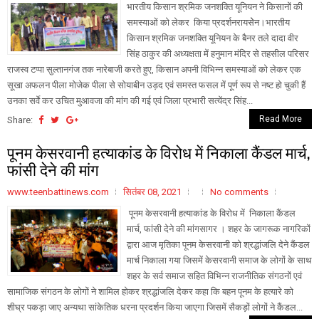
भारतीय किसान श्रमिक जनशक्ति यूनियन ने किसानों की
समस्याओं को लेकर किया प्रदर्शनरायसेेन।भारतीय
किसान श्रमिक जनशक्ति यूनियन के बैनर तले दादा वीर
सिंह ठाकुर की अध्यक्षता में हनुमान मंदिर से तहसील परिसर
राजस्व टप्पा सुल्तानगंज तक नारेबाजी करते हुए, किसान अपनी विभिन्न समस्याओं को लेकर एक
सूखा अफलन पीला मोजेक पीला से सोयाबीन उड़द एवं समस्त फसल में पूर्ण रूप से नष्ट हो चुकी हैं
उनका सर्वे कर उचित मुआवजा की मांग की गई एवं जिला प्रभारी सत्येंद्र सिंह...
Read More
Share:
पूनम केसरवानी हत्याकांड के विरोध में निकाला कैंडल मार्च,
फांसी देने की मांग
www.teenbattinews.com
सितंबर 08, 2021
No comments
पूनम केसरवानी हत्याकांड के विरोध में निकाला कैंडल
मार्च, फांसी देने की मांगसागर । शहर के जागरूक नागरिकों
द्वारा आज मृतिका पूनम केसरवानी को श्रद्धांजलि देने कैंडल
मार्च निकाला गया जिसमें केसरवानी समाज के लोगों के साथ
शहर के सर्व समाज सहित विभिन्न राजनीतिक संगठनों एवं
सामाजिक संगठन के लोगों ने शामिल होकर श्रद्धांजलि देकर कहा कि बहन पूनम के हत्यारे को
शीघ्र पकड़ा जाए अन्यथा सांकेतिक धरना प्रदर्शन किया जाएगा जिसमें सैकड़ों लोगों ने कैंडल...