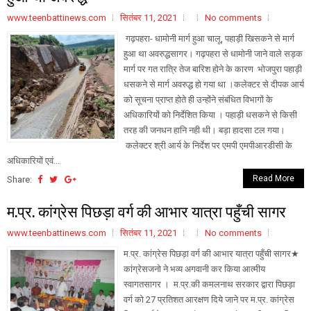
www.teenbattinews.com
सितंबर 11, 2021
No comments
गढ़पहरा- धामोनी मार्ग हुआ चालू, पहाड़ी खिसकने से मार्ग
हुआ था अवरुद्धसागर। गढ़पहरा से धामोनी जाने वाले सड़क
मार्ग पर गत रात्रि तेज बारिश होने के कारण भोजपुरा पहाड़ी
धसकने से मार्ग अवरुद्ध हो गया था ।कलेक्टर से दीपक आर्य
को सूचना प्राप्त होते ही उन्होंने संबंधित विभागों के
अधिकारियों को निर्देशित किया । पहाड़ी धसकने से किसी
तरह की जनधन हानि नही थी। बड़ा हादसा टल गया।
कलेक्टर श्री आर्य के निर्देश पर एमपी एमपीआरडीसी के
अधिकारियों एवं...
Read More
Share:
म.प्र. कांग्रेस पिछड़ा वर्ग की आभार यात्रा पहुँची सागर
www.teenbattinews.com
सितंबर 11, 2021
No comments
म.प्र. कांग्रेस पिछड़ा वर्ग की आभार यात्रा पहुँची सागर★
कांग्रेसजनो ने भव्य अगवानी कर किया आत्मीय
स्वागतसागर । म.प्र.की कमलनाथ सरकार द्वारा पिछड़ा
वर्ग को 27 प्रतिशत आरक्षण दिये जाने पर म.प्र. कांग्रेस