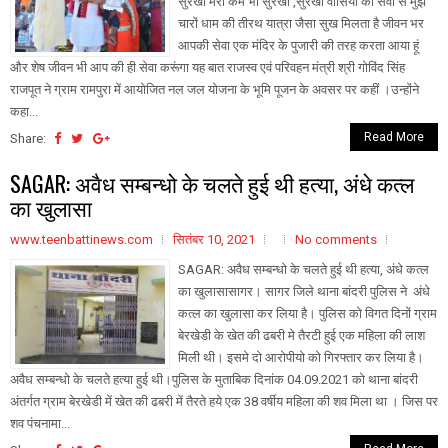
सुरखी मेरा कर्म भी सुरखी ,सुरखी वासियों की सेवा से मुझे
चारों धाम की तीरथ यात्रा जैसा सुख मिलता है जीवन भर
आपकी सेवा एक मंदिर के पुजारी की तरह करता आया हूं
और शेष जीवन भी आप की ही सेवा करूंगा यह बात राजस्व एवं परिवहन मंत्री श्री गोविंद सिंह
राजपूत ने ग्राम रामपुरा में आयोजित नल जल योजना के भूमि पूजन के अवसर पर कहीं ।उन्होंने
कहा...
Read More
Share:
SAGAR: अवैध सम्बन्धो के चलते हुई थी हत्या, अंधे कत्ल
का खुलासा
www.teenbattinews.com
सितंबर 10, 2021
No comments
SAGAR: अवैध सम्बन्धो के चलते हुई थी हत्या, अंधे कत्ल
का खुलासासागर। सागर जिले थाना बांदरी पुलिस ने अंधे
कत्ल का खुलासा कर लिया है। पुलिस को विगत दिनों ग्राम
बेरखेडी के खेत की ढबरी मे तैरटी हुई एक महिला की लाश
मिली थी। इसमे दो आरोपीयो को गिरफ्तार कर लिया है।
अवैध सम्बन्धो के चलते हत्या हुई थी।पुलिस के मुताबिक दिनांक 04.09.2021 को थाना बांदरी
अंतर्गत ग्राम बेरखेडी में खेत की ढबरी में तैरते हये एक 38 वर्षीय महिला की शव मिला था । जिस पर
शव पंचनामा...