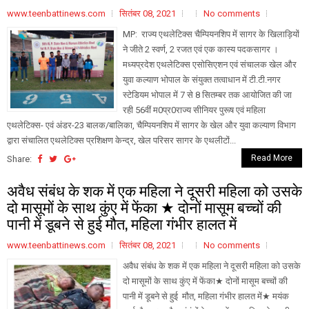
www.teenbattinews.com
सितंबर 08, 2021
No comments
MP: राज्य एथलेटिक्स चैम्पियनशिप में सागर के खिलाड़ियों
ने जीते 2 स्वर्ण, 2 रजत एवं एक कास्य पदकसागर ।
मध्यप्रदेश एथलेटिक्स एसोसिएशन एवं संचालक खेल और
युवा कल्याण भोपाल के संयुक्त तत्वाधान में टी.टी.नगर
स्टेडियम भोपाल में 7 से 8 सितम्बर तक आयोजित की जा
रही 56वीं म0प्र0राज्य सीनियर पुरूष एवं महिला
एथलेटिक्स- एवं अंडर-23 बालक/बालिका, चैम्पियनशिप में सागर के खेल और युवा कल्याण विभाग
द्वारा संचालित एथलेटिक्स प्रशिक्षण केन्द्र, खेल परिसर सागर के एथलीटों...
Read More
Share:
अवैध संबंध के शक में एक महिला ने दूसरी महिला को उसके
दो मासूमों के साथ कुंए में फेंका ★ दोनों मासूम बच्चों की
पानी में डूबने से हुई मौत, महिला गंभीर हालत में
www.teenbattinews.com
सितंबर 08, 2021
No comments
अवैध संबंध के शक में एक महिला ने दूसरी महिला को उसके
दो मासूमों के साथ कुंए में फेंका★ दोनों मासूम बच्चों की
पानी में डूबने से हुई मौत, महिला गंभीर हालत में★ मयंक