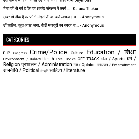
ऐसे नीच कमीनो को कड़ा दंड दिया जाना चाहिए
- Anonymous
भैया हमें भी गर्व है कि हम आपके संरक्षण में कार्य ...
- Karuna Thakur
ख़बर तो ठीक है पर फोटो मंत्री जी का क्यों लगाया। म...
- Anonymous
डॉ साहिब, बहुत अच्छा लगा, बीड़ी मजदूरों का स्मरण क...
- Anonymous
CATEGORIES
Crime/Police
Education / शिक्षा
BJP
Culture
Congress
धर्म /
Health
OFF TRACK
खेल / Sports
Environment / पर्यावरण
Local Bodies
Religion
प्रशासन / Administration
मत / Opinion
मनोरंजन / Entertainment
राजनीति / Political
साहित्य / literature
संस्कृति