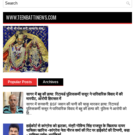
WWW.TEENBATTINEWS.COM
Popular Posts
Archives
सागर में बहू की हत्या: रिटायर्ड पुलिसकर्मी ससुर ने पारिवारिक विवाद में की
मारपीट, आरोपी हिरासत में
सागर में सनसनी: BSF जवान की पत्नी की चाकू मारकर हत्या: रिटायर्ड
पुलिसकर्मी ससुर ने पारिवारिक विवाद में बहु की हत्या की: पुलिस ने आरोपी को
हि...
हाईकोर्ट से कांग्रेस को झटका, मंत्री गोविन्द सिंह राजपूत के खिलाफ दायर
याचिका खारिज •कांग्रेस नेता नीरज शर्मा की रिट पर हाईकोर्ट की टिप्पणी, कहा
- याचिका पूर्णतः भ्रांतिपूर्ण