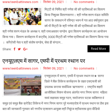
www.teenbattinews.com
सितंबर 09, 2021
No comments
मिट्टी से निर्मित श्री गणेश जी की प्रतिमाओं का वितरण
किया निशुल्क वितरणसागर। श्री गणेश शरण मंडल समिति
सागर के तत्वधान में रविन्द्र भवन में गत आठ वर्षानुसार इस
वर्ष भी मिट्टी के श्री गणेश जी की प्रतिमाओं का वितरण
श्री गणेश शरण मंडल के अध्यक्ष प. श्री रामाअवतार पाण्डेय द्वारा वितरण कार्यक्रम का आयोजन
किया गया। वितरण कार्यक्रम में कट्रीब, 3000 मिट्टी की गणेश प्रतिमाओं का वितरण किया गया
। काँग्रेसी नेता प.श्री संतोष पाण्डेय, सेवा ही संगठन...
Read More
Share:
एनयूएलएम में सागर, एमपी में प्रथम स्थान पर
www.teenbattinews.com
सितंबर 09, 2021
No comments
एनयूएलएम में सागर, एमपी में प्रथम स्थान पर★ सागर
ज़िले ने बैंक लिंकेज कार्यक्रम के तहत एसएचजी को
उपलब्ध कराया सर्वाधिक ऋणसागर । राष्ट्रीय शहरी
आजीविका मिशन योजना अंतर्गत नगर निगम सागर महिला
स्वयं सहायता समूह गठन, स्वरोजगार घटक व्यक्तिगत वं
समूह एवं समूह बैंक क्रेडिट लिंकेज में नगर निगम सागर पूरे मध्यप्रदेश में प्रथम स्थान पर हैस इस
बात की जानकारी गुरुवार को नगरीय प्रशासन आयुक्त श्री निकुंज श्रीवास्तव द्वारा वीडियो