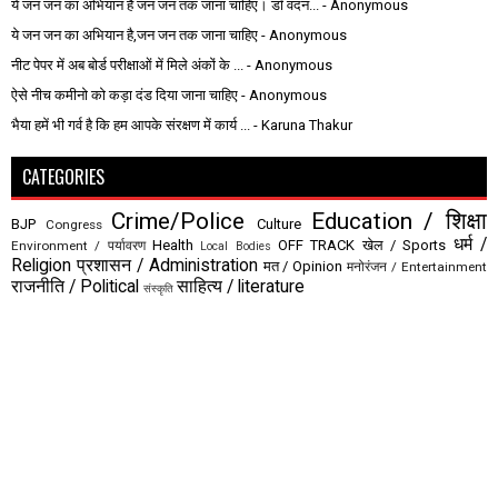
ये जन जन का अभियान है जन जन तक जाना चाहिए। डॉ वंदन...
- Anonymous
ये जन जन का अभियान है,जन जन तक जाना चाहिए
- Anonymous
नीट पेपर में अब बोर्ड परीक्षाओं में मिले अंकों के ...
- Anonymous
ऐसे नीच कमीनो को कड़ा दंड दिया जाना चाहिए
- Anonymous
भैया हमें भी गर्व है कि हम आपके संरक्षण में कार्य ...
- Karuna Thakur
CATEGORIES
Crime/Police
Education / शिक्षा
BJP
Culture
Congress
धर्म /
Health
OFF TRACK
खेल / Sports
Environment / पर्यावरण
Local Bodies
Religion
प्रशासन / Administration
मत / Opinion
मनोरंजन / Entertainment
राजनीति / Political
साहित्य / literature
संस्कृति