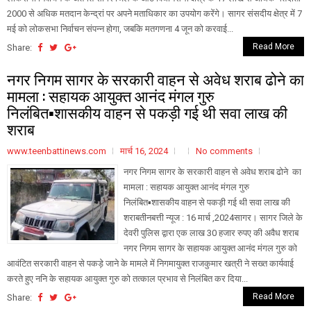
2000 से अधिक मतदान केन्द्रां पर अपने मताधिकार का उपयोग करेंगे। सागर संसदीय क्षेत्र में 7
मई को लोकसभा निर्वाचन संपन्न होगा, जबकि मतगणना 4 जून को करवाई...
Read More
Share:
नगर निगम सागर के सरकारी वाहन से अवेध शराब ढोने का
मामला : सहायक आयुक्त आनंद मंगल गुरु
निलंबित▪️शासकीय वाहन से पकड़ी गई थी सवा लाख की
शराब
www.teenbattinews.com
मार्च 16, 2024
No comments
नगर निगम सागर के सरकारी वाहन से अवेध शराब ढोने का
मामला : सहायक आयुक्त आनंद मंगल गुरु
निलंबित▪️शासकीय वाहन से पकड़ी गई थी सवा लाख की
शराबतीनबत्ती न्यूज : 16 मार्च ,2024सागर। सागर जिले के
देवरी पुलिस द्वारा एक लाख 30 हजार रुपए की अवैध शराब
नगर निगम सागर के सहायक आयुक्त आनंद मंगल गुरु को
आवंटित सरकारी वाहन से पकड़े जाने के मामले में निगमायुक्त राजकुमार खत्री ने सख्त कार्यवाई
करते हुए ननि के सहायक आयुक्त गुरु को तत्काल प्रभाव से निलंबित कर दिया...
Read More
Share: