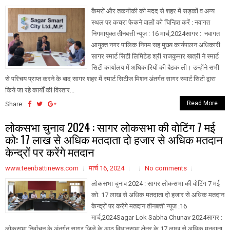
कैमरों और तकनीकी की मदद से शहर में सड़कों व अन्य
स्थल पर कचरा फेकने वालों को चिन्हित करें : नवागत
निगमायुक्त तीनबत्ती न्यूज : 16 मार्च,2024सागर : नवागत
आयुक्त नगर पालिक निगम सह मुख्य कार्यपालन अधिकारी
सागर स्मार्ट सिटी लिमिटेड श्री राजकुमार खत्री ने स्मार्ट
सिटी कार्यालय में अधिकारियों की बैठक ली। उन्होंने सभी
से परिचय प्राप्त करने के बाद सागर शहर में स्मार्ट सिटीज मिशन अंतर्गत सागर स्मार्ट सिटी द्वारा
किये जा रहे कार्यों की विस्तार...
Read More
Share:
लोकसभा चुनाव 2024 : सागर लोकसभा की वोटिंग 7 मई
को: 17 लाख से अधिक मतदाता दो हजार से अधिक मतदान
केन्द्रों पर करेंगे मतदान
www.teenbattinews.com
मार्च 16, 2024
No comments
लोकसभा चुनाव 2024 : सागर लोकसभा की वोटिंग 7 मई
को: 17 लाख से अधिक मतदाता दो हजार से अधिक मतदान
केन्द्रों पर करेंगे मतदान तीनबत्ती न्यूज :16
मार्च,2024Sagar Lok Sabha Chunav 2024सागर :
लोकसभा निर्वाचन के अंतर्गत सागर जिले के आठ विधानसभा क्षेत्र के 17 लाख से अधिक मतदाता