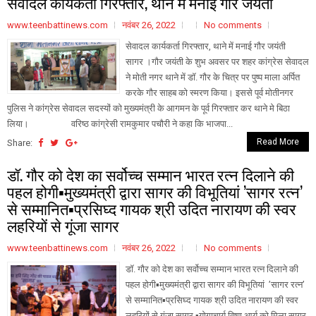
सेवादल कार्यकर्ता गिरफ्तार, थाने में मनाई गौर जयंती
www.teenbattinews.com
नवंबर 26, 2022
No comments
सेवादल कार्यकर्ता गिरफ्तार, थाने में मनाई गौर जयंती
सागर ।गौर जयंती के शुभ अवसर पर शहर कांग्रेस सेवादल
ने मोती नगर थाने में डॉ. गौर के चित्र पर पुष्प माला अर्पित
करके गौर साहब को स्मरण किया। इससे पूर्व मोतीनगर
पुलिस ने कांग्रेस सेवादल सदस्यों को मुख्यमंत्री के आगमन के पूर्व गिरफ्तार कर थाने मे बिठा
लिया। वरिष्ठ कांग्रेसी रामकुमार पचौरी ने कहा कि भाजपा...
Read More
Share:
डॉ. गौर को देश का सर्वोच्च सम्मान भारत रत्न दिलाने की
पहल होगी▪️मुख्यमंत्री द्वारा सागर की विभूतियां ’सागर रत्न’
से सम्मानित▪️प्रसिघ्द गायक श्री उदित नारायण की स्वर
लहरियों से गूंजा सागर
www.teenbattinews.com
नवंबर 26, 2022
No comments
डॉ. गौर को देश का सर्वोच्च सम्मान भारत रत्न दिलाने की
पहल होगी▪️मुख्यमंत्री द्वारा सागर की विभूतियां ’सागर रत्न’
से सम्मानित▪️प्रसिघ्द गायक श्री उदित नारायण की स्वर
लहरियों से गूंजा सागर ▪️योगाचार्य विष्णु आर्य को मिला सागर