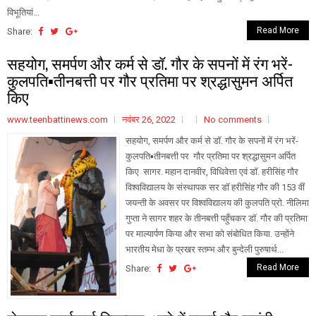
विभूतियां...
Read More
Share:
सहयोग, समर्पण और कर्म से डॉ. गौर के सपनों में रंग भरें-
कुलपति▪️तीनबत्ती पर गौर प्रतिमा पर श्रद्धासुमन अर्पित
किए
www.teenbattinews.com
नवंबर 26, 2022
No comments
सहयोग, समर्पण और कर्म से डॉ. गौर के सपनों में रंग भरें-
कुलपति▪️तीनबत्ती पर गौर प्रतिमा पर श्रद्धासुमन अर्पित
किए सागर. महान दानवीर, विधिवेत्ता एवं डॉ. हरीसिंह गौर
विश्वविद्यालय के संस्थापक सर डॉ हरीसिंह गौर की 153 वीं
जयन्ती के अवसर पर विश्वविद्यालय की कुलपति प्रो. नीलिमा
गुप्ता ने सागर शहर के तीनबत्ती पहुँचकर डॉ. गौर की प्रतिमा
पर माल्यार्पण किया और सभा को संबोधित किया. उन्होंने
भारतीय मेधा के प्रखर स्तम्भ और बुन्देली पुरुषार्थ...
Read More
Share: