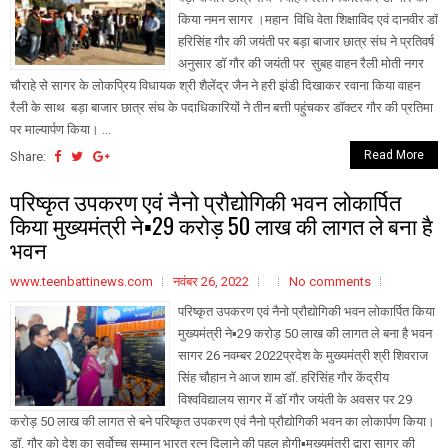
किया नमन सागर ।महान विधि वेता शिक्षाविद एवं दानवीर डॉ
हरिसिंह गौर की जयंती पर बड़ा बाजार छात्र संघ ने प्रतिवर्ष
अनुसार डॉ गौर की जयंती पर सुबह वाहन रैली मोती नगर
चौराहे से सागर के लोकप्रिय विधायक श्री शैलेंद्र जैन ने हरी झंडी दिखाकर रवाना किया वाहन
रैली के साथ बड़ा बाजार छात्र संघ के पदाधिकारियों ने तीन बत्ती पहुंचकर डॉक्टर गौर की प्रतिमा
पर माल्यार्पण किया। ...
Read More
Share:
परिष्कृत उपकरण एवं नैनो प्रौद्योगिकी भवन लोकार्पित
किया मुख्यमंत्री ने▪️29 करोड़ 50 लाख की लागत ले बना है
भवन
www.teenbattinews.com
नवंबर 26, 2022
No comments
परिष्कृत उपकरण एवं नैनो प्रौद्योगिकी भवन लोकार्पित किया
मुख्यमंत्री ने▪️29 करोड़ 50 लाख की लागत ले बना है भवन
सागर 26 नवम्बर 2022प्रदेश के मुख्यमंत्री श्री शिवराज
सिंह चौहान ने आज शाम डॉ. हरिसिंह गौर केंद्रीय
विश्वविद्यालय सागर में डॉ गौर जयंती के अवसर पर 29
करोड़ 50 लाख की लागत से बने परिष्कृत उपकरण एवं नैनो प्रौद्योगिकी भवन का लोकार्पण किया।
डॉ. गौर को देश का सर्वोच्च सम्मान भारत रत्न दिलाने की पहल होगी▪️मुख्यमंत्री द्वारा सागर की