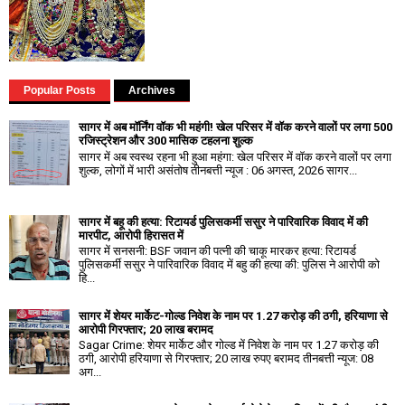
Popular Posts
Archives
सागर में अब मॉर्निंग वॉक भी महंगी! खेल परिसर में वॉक करने वालों पर लगा ₹500
रजिस्ट्रेशन और ₹300 मासिक टहलना शुल्क
सागर में अब स्वस्थ रहना भी हुआ महंगा: खेल परिसर में वॉक करने वालों पर लगा
शुल्क, लोगों में भारी असंतोष तीनबत्ती न्यूज : 06 अगस्त, 2026 सागर...
सागर में बहू की हत्या: रिटायर्ड पुलिसकर्मी ससुर ने पारिवारिक विवाद में की
मारपीट, आरोपी हिरासत में
सागर में सनसनी: BSF जवान की पत्नी की चाकू मारकर हत्या: रिटायर्ड
पुलिसकर्मी ससुर ने पारिवारिक विवाद में बहु की हत्या की: पुलिस ने आरोपी को
हि...
सागर में शेयर मार्केट-गोल्ड निवेश के नाम पर 1.27 करोड़ की ठगी, हरियाणा से
आरोपी गिरफ्तार; 20 लाख बरामद
Sagar Crime: शेयर मार्केट और गोल्ड में निवेश के नाम पर 1.27 करोड़ की
ठगी, आरोपी हरियाणा से गिरफ्तार; 20 लाख रुपए बरामद तीनबत्ती न्यूज: 08
अग...