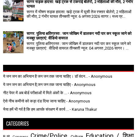
सागर सड़क हादसा: खड़े ट्रक से टकराई बोलेरो, 2 महिलाओं की मौत, 2 गंभीर
घायल
सागर में भीषण सड़क हादसा: खड़े ट्रक में घुसी तेज रफ्तार बोलेरो, 2 महिलाओं
की मौत, 2 गंभीर घायल तीनबत्ती न्यूज: 6 अगस्त 2026 सागर। मध्य प्र...
सागर: पुलिया क्षतिग्रस्त : जान जोखिम में डालकर नदी पार कर स्कूल जाने को
मजबूर छात्राएं: वीडियो वायरल
सागर: पुलिया क्षतिग्रस्त : जान जोखिम में डालकर नदी पार कर स्कूल जाने को
मजबूर छात्राएं: वीडियो वायरल तीनबत्ती न्यूज: 04 अगस्त ,2026 सागर। ...
ये जन जन का अभियान है जन जन तक जाना चाहिए। डॉ वंदन...
- Anonymous
ये जन जन का अभियान है,जन जन तक जाना चाहिए
- Anonymous
नीट पेपर में अब बोर्ड परीक्षाओं में मिले अंकों के ...
- Anonymous
ऐसे नीच कमीनो को कड़ा दंड दिया जाना चाहिए
- Anonymous
भैया हमें भी गर्व है कि हम आपके संरक्षण में कार्य ...
- Karuna Thakur
CATEGORIES
Crime/Police
Education / शिक्षा
BJP
Culture
Congress