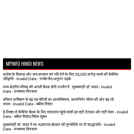
MPINFO HINDI NEWS
प्रदेश के विकास और जन-कल्याण को गति देने के लिए 30,055 करोड़ रूपये की कैबिनेट
स्वीकृति
- Invalid Date
- राजेश बैन/अनुराग उइके
मध्य क्षेत्रीय परिषद् की अगली बैठक होगी उज्जैन में : मुख्यमंत्री डॉ. यादव
- Invalid
Date
- घनश्याम सिरसाम
कौशल प्रशिक्षण से बढ़ रहा बेटियों का आत्मविश्वास, आत्मनिर्भर जीवन की ओर बढ़ रहे
कदम
- Invalid Date
- बबीता मिश्रा
ई-रिक्शा से कैबिनेट बैठक के लिए मंत्रालय पहुंचे मंत्री द्वय श्री टेटवाल और श्री पंवार
- Invalid
Date
- बबीता मिश्रा/शिवम शुक्ल
मुख्यमंत्री डॉ. यादव ने स्व. मल्हारराव होल्कर की पुण्यतिथि पर दी श्रद्धांजलि
- Invalid
Date
- घनश्याम सिरसाम