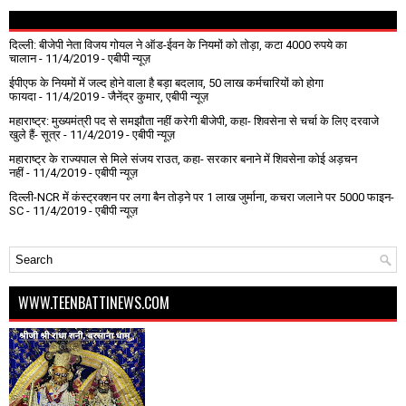
दिल्ली: बीजेपी नेता विजय गोयल ने ऑड-ईवन के नियमों को तोड़ा, कटा 4000 रुपये का
चालान
- 11/4/2019
- एबीपी न्यूज़
ईपीएफ के नियमों में जल्द होने वाला है बड़ा बदलाव, 50 लाख कर्मचारियों को होगा
फायदा
- 11/4/2019
- जैनेंद्र कुमार, एबीपी न्यूज़
महाराष्ट्र: मुख्यमंत्री पद से समझौता नहीं करेगी बीजेपी, कहा- शिवसेना से चर्चा के लिए दरवाजे
खुले हैं- सूत्र
- 11/4/2019
- एबीपी न्यूज़
महाराष्ट्र के राज्यपाल से मिले संजय राउत, कहा- सरकार बनाने में शिवसेना कोई अड़चन
नहीं
- 11/4/2019
- एबीपी न्यूज़
दिल्ली-NCR में कंस्ट्रक्शन पर लगा बैन तोड़ने पर 1 लाख जुर्माना, कचरा जलाने पर ₹5000 फाइन-
SC
- 11/4/2019
- एबीपी न्यूज़
WWW.TEENBATTINEWS.COM