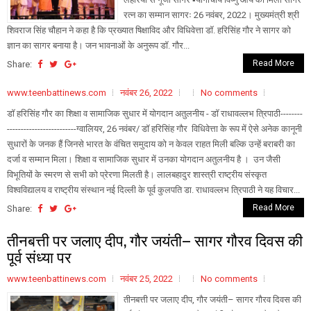
रत्न का सम्मान सागरः 26 नवंबर, 2022। मुख्यमंत्री श्री
शिवराज सिंह चौहान ने कहा है कि प्रख्यात षिक्षाविद और विधिवेत्ता डॉ. हरिसिंह गौर ने सागर को
ज्ञान का सागर बनाया है। जन भावनाओं के अनुरूप डॉ. गौर...
Read More
Share:
www.teenbattinews.com
नवंबर 26, 2022
No comments
डॉ हरिसिंह गौर का शिक्षा व सामाजिक सुधार में योगदान अतुलनीय - डॉ राधावल्लभ त्रिपाठी--------
-------------------------ग्वालियर, 26 नवंबर/ डॉ हरिसिंह गौर विधिवेत्ता के रूप में ऐसे अनेक कानूनी
सुधारों के जनक हैं जिनसे भारत के वंचित समुदाय को न केवल राहत मिली बल्कि उन्हें बराबरी का
दर्जा व सम्मान मिला। शिक्षा व सामाजिक सुधार में उनका योगदान अतुलनीय है । उन जैसी
विभूतियों के स्मरण से सभी को प्रेरणा मिलती है। लालबहादुर शास्त्री राष्ट्रीय संस्कृत
विश्वविद्यालय व राष्ट्रीय संस्थान नई दिल्ली के पूर्व कुलपति डा. राधावल्लभ त्रिपाठी ने यह विचार...
Read More
Share:
तीनबत्ती पर जलाए दीप, गौर जयंती– सागर गौरव दिवस की
पूर्व संध्या पर
www.teenbattinews.com
नवंबर 25, 2022
No comments
तीनबत्ती पर जलाए दीप, गौर जयंती– सागर गौरव दिवस की