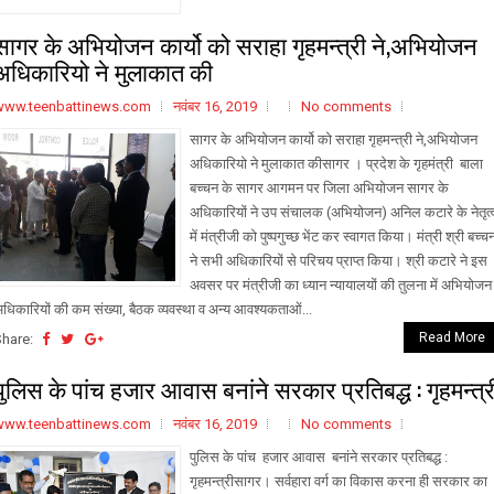
सागर के अभियोजन कार्यो को सराहा गृहमन्त्री ने,अभियोजन
अधिकारियो ने मुलाकात की
www.teenbattinews.com
नवंबर 16, 2019
No comments
सागर के अभियोजन कार्यो को सराहा गृहमन्त्री ने,अभियोजन
अधिकारियो ने मुलाकात कीसागर । प्रदेश के गृहमंत्री बाला
बच्चन के सागर आगमन पर जिला अभियोजन सागर के
अधिकारियों ने उप संचालक (अभियोजन) अनिल कटारे के नेतृत्
में मंत्रीजी को पुष्पगुच्छ भेंट कर स्वागत किया। मंत्री श्री बच्च
ने सभी अधिकारियों से परिचय प्राप्त किया। श्री कटारे ने इस
अवसर पर मंत्रीजी का ध्यान न्यायालयों की तुलना में अभियोजन
धिकारियों की कम संख्या, बैठक व्यवस्था व अन्य आवश्यकताओं...
Read More
Share:
पुलिस के पांच हजार आवास बनांने सरकार प्रतिबद्ध : गृहमन्त्र
www.teenbattinews.com
नवंबर 16, 2019
No comments
पुलिस के पांच हजार आवास बनांने सरकार प्रतिबद्ध :
गृहमन्त्रीसागर। सर्वहारा वर्ग का विकास करना ही सरकार का