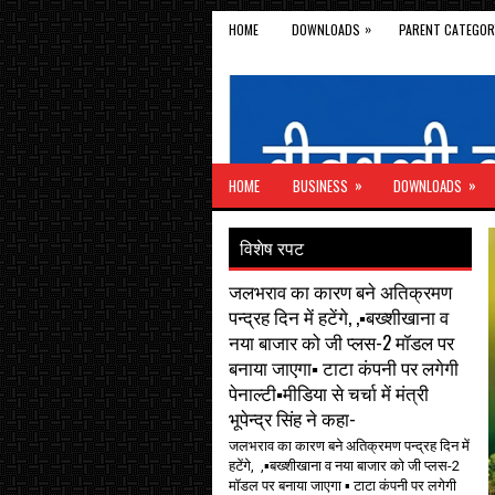
»
HOME
DOWNLOADS
PARENT CATEGOR
»
»
HOME
BUSINESS
DOWNLOADS
विशेष रपट
जलभराव का कारण बने अतिक्रमण
पन्द्रह दिन में हटेंगे, ,▪️बख्शीखाना व
नया बाजार को जी प्लस-2 मॉडल पर
बनाया जाएगा▪️ टाटा कंपनी पर लगेगी
पेनाल्टी▪️मीडिया से चर्चा में मंत्री
भूपेन्द्र सिंह ने कहा-
जलभराव का कारण बने अतिक्रमण पन्द्रह दिन में
हटेंगे, ,▪️बख्शीखाना व नया बाजार को जी प्लस-2
मॉडल पर बनाया जाएगा ▪️ टाटा कंपनी पर लगेगी