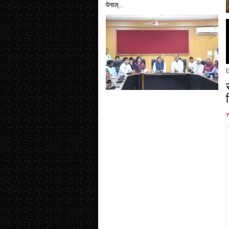
पेनाल्...
E