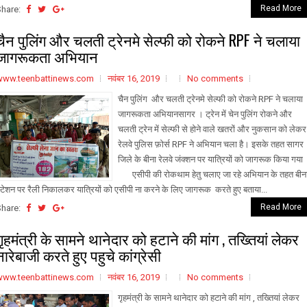
Read More
Share:
चैन पुलिंग और चलती ट्रेनमे सेल्फी को रोकने RPF ने चलाया
जागरूकता अभियान
www.teenbattinews.com
नवंबर 16, 2019
No comments
चैन पुलिंग और चलती ट्रेनमे सेल्फी को रोकने RPF ने चलाया
जागरूकता अभियानसागर । ट्रेन में चेन पुलिंग रोकने और
चलती ट्रेन में सेल्फी से होने वाले खतरों और नुकसान को लेकर
रेलवे पुलिस फ़ोर्स RPF ने अभियान चला है। इसके तहत सागर
जिले के बीना रेलवे जंक्शन पर यात्रियों को जागरूक किया गया
एसीपी की रोकथाम हेतु चलाए जा रहे अभियान के तहत बीन
्टेशन पर रैली निकालकर यात्रियों को एसीपी ना करने के लिए जागरूक करते हुए बताया...
Read More
Share:
गृहमंत्री के सामने थानेदार को हटाने की मांग , तख्तियां लेकर
नारेबाजी करते हुए पहुचे कांग्रेसी
www.teenbattinews.com
नवंबर 16, 2019
No comments
गृहमंत्री के सामने थानेदार को हटाने की मांग , तख्तियां लेकर