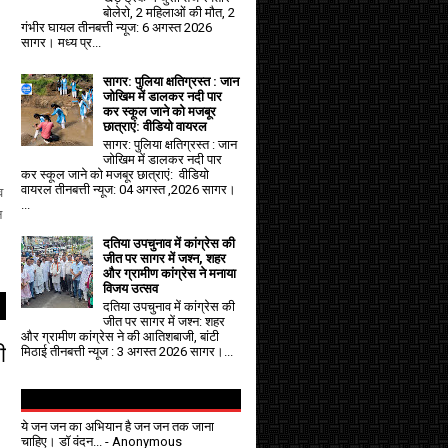
बोलेरो, 2 महिलाओं की मौत, 2
गंभीर घायल तीनबत्ती न्यूज: 6 अगस्त 2026
सागर। मध्य प्र...
सागर: पुलिया क्षतिग्रस्त : जान
जोखिम में डालकर नदी पार
कर स्कूल जाने को मजबूर
छात्राएं: वीडियो वायरल
सागर: पुलिया क्षतिग्रस्त : जान
जोखिम में डालकर नदी पार
कर स्कूल जाने को मजबूर छात्राएं: वीडियो
वायरल तीनबत्ती न्यूज: 04 अगस्त ,2026 सागर।
व
...
न
दतिया उपचुनाव में कांग्रेस की
जीत पर सागर में जश्न, शहर
और ग्रामीण कांग्रेस ने मनाया
विजय उत्सव
दतिया उपचुनाव में कांग्रेस की
जीत पर सागर में जश्न: शहर
और ग्रामीण कांग्रेस ने की आतिशबाजी, बांटी
ी
मिठाई तीनबत्ती न्यूज : 3 अगस्त 2026 सागर।...
ये जन जन का अभियान है जन जन तक जाना
चाहिए। डॉ वंदन...
- Anonymous