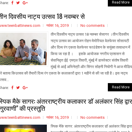
Read More
Share:
तीन दिवसीय नाट्य उत्सव 18 नवम्बर से
www.teenbattinews.com
नवंबर 16, 2019
No comments
तीन दिवसीय नाट्य उत्सव 18 नवम्बर सेसागर ।तीन दिवसीय
नाट्य उत्सव का आयोजन रोहन मेमोरियल वेलफेयर सोसायटी
और दिव्य रंग एकता वेलफेयर फाउंडेशन के सयुंक्त तत्वाधान में
किया जा रहा है । इसके आयोजक नगरीय प्रशासन से
सेवानिवृत्त ईई एमएल तिवारी, मुंबई में डायरेक्टर संतोष तिवारी
मुंबई से आईं अभिनेत्री और सिंगर सोहनी नियोगी ने आज मीडिय
ो बताया किउत्सव की तैयारी दिव्य रंग एकता के कलाकारों द्वारा 1 महीने से की जा रही है। इस नाट्य
त्सव...
Read More
Share:
स्पिक मैके सागर: अंतरराष्ट्रीय कलाकार डॉ अलंकार सिंह द्वार
"गुरवाणी" की प्रस्तुति
www.teenbattinews.com
नवंबर 16, 2019
No comments
स्पिक मैके सागर: अंतरराष्ट्रीय कलाकार डॉ अलंकार सिंह द्वारा