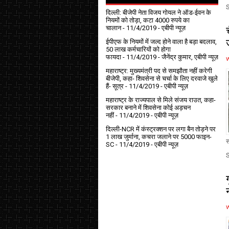
दिल्ली: बीजेपी नेता विजय गोयल ने ऑड-ईवन के
नियमों को तोड़ा, कटा 4000 रुपये का
चालान
- 11/4/2019
- एबीपी न्यूज़
ईपीएफ के नियमों में जल्द होने वाला है बड़ा बदलाव,
50 लाख कर्मचारियों को होगा
फायदा
- 11/4/2019
- जैनेंद्र कुमार, एबीपी न्यूज़
महाराष्ट्र: मुख्यमंत्री पद से समझौता नहीं करेगी
बीजेपी, कहा- शिवसेना से चर्चा के लिए दरवाजे खुले
हैं- सूत्र
- 11/4/2019
- एबीपी न्यूज़
महाराष्ट्र के राज्यपाल से मिले संजय राउत, कहा-
सरकार बनाने में शिवसेना कोई अड़चन
नहीं
- 11/4/2019
- एबीपी न्यूज़
दिल्ली-NCR में कंस्ट्रक्शन पर लगा बैन तोड़ने पर
1 लाख जुर्माना, कचरा जलाने पर ₹5000 फाइन-
स
SC
- 11/4/2019
- एबीपी न्यूज़