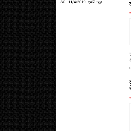
SC
- 11/4/2019
- एबीपी न्यूज़
भ
स