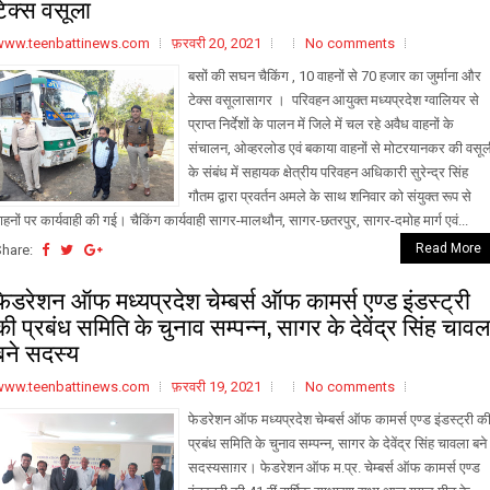
टेक्स वसूला
www.teenbattinews.com
फ़रवरी 20, 2021
No comments
बसों की सघन चैकिंग , 10 वाहनों से 70 हजार का जुर्माना और
टेक्स वसूलासागर । परिवहन आयुक्त मध्यप्रदेश ग्वालियर से
प्राप्त निर्देशों के पालन में जिले में चल रहे अवैध वाहनों के
संचालन, ओव्हरलोड एवं बकाया वाहनों से मोटरयानकर की वसूल
के संबंध में सहायक क्षेत्रीय परिवहन अधिकारी सुरेन्द्र सिंह
गौतम द्वारा प्रवर्तन अमले के साथ शनिवार को संयुक्त रूप से
ाहनों पर कार्यवाही की गई। चैकिंग कार्यवाही सागर-मालथौन, सागर-छतरपुर, सागर-दमोह मार्ग एवं...
Read More
Share:
फेडरेशन ऑफ मध्यप्रदेश चेम्बर्स ऑफ कामर्स एण्ड इंडस्ट्री
की प्रबंध समिति के चुनाव सम्पन्न, सागर के देवेंद्र सिंह चावल
बने सदस्य
www.teenbattinews.com
फ़रवरी 19, 2021
No comments
फेडरेशन ऑफ मध्यप्रदेश चेम्बर्स ऑफ कामर्स एण्ड इंडस्ट्री क
प्रबंध समिति के चुनाव सम्पन्न, सागर के देवेंद्र सिंह चावला बने
सदस्यसाग़र। फेडरेशन ऑफ म.प्र. चेम्बर्स ऑफ कामर्स एण्ड