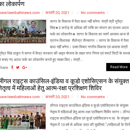
का लोकार्पण
www.teenbattinews.com
फ़रवरी 20, 2021
No comments
सागर के विकास में पैसा बाधा नहीं बनेगा- मंत्री श्री भूपेंद्र
सिंह★3 करोड़ से अधिक की राशि का संभाग का प्रथम अटल
पार्क का लोकार्पण★ सागर के विकास का स्वर्ण अध्याय आज से
प्रारंभ-विधायक शैलेन्द्र जैनसागर । सागर के विकास में पैसा
बाधा नहीं बनेगा। उक्त विचार नगरीय विकास एवं आवास मंत्री
ूपेंद्र सिंह ठाकुर ने सागर में केंद्र सरकार की अमृत योजना के तहत नगर निगम एवं स्मार्ट सिटी के माध्
े बनाए गए अटल पार्क का लोकार्पण करते हुए व्यक्त किए। मंत्री...
Read More
Share:
लीगल राइट्स काउंसिल-इंडिया व कूडो एशोसिएसन के संयुक्त
नेतृत्व में महिलाओं हेतु आत्म-रक्षा प्रशिक्षण शिविर
www.teenbattinews.com
फ़रवरी 20, 2021
No comments
लीगल राइट्स काउंसिल-इंडिया व कूडो एशोसिएसन के संयुक्त
नेतृत्व में महिलाओं हेतु आत्म-रक्षा प्रशिक्षण शिविर सागर। लीग
राइट्स काउंसिल-इंडिया एवं कूडो एशोसिएसन म.प्र. के संयुक्त
नेतृत्व में 10 वर्ष से अधिक उम्र की युवतियांे/महिलाओं के लिय