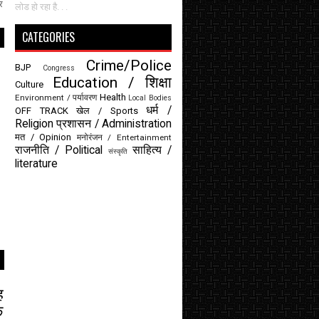
र
लोड हो रहा है. . .
CATEGORIES
Crime/Police
BJP
Congress
Education / शिक्षा
Culture
Health
Environment / पर्यावरण
Local Bodies
धर्म /
OFF TRACK
खेल / Sports
Religion
प्रशासन / Administration
मत / Opinion
मनोरंजन / Entertainment
राजनीति / Political
साहित्य /
संस्कृति
literature
।
ह
क