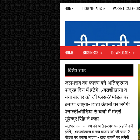
»
HOME
DOWNLOADS
PARENT CATEGOR
»
»
HOME
BUSINESS
DOWNLOADS
विशेष रपट
जलभराव का कारण बने अतिक्रमण
पन्द्रह दिन में हटेंगे, ,▪️बख्शीखाना व
नया बाजार को जी प्लस-2 मॉडल पर
बनाया जाएगा▪️ टाटा कंपनी पर लगेगी
पेनाल्टी▪️मीडिया से चर्चा में मंत्री
भूपेन्द्र सिंह ने कहा-
जलभराव का कारण बने अतिक्रमण पन्द्रह दिन में
हटेंगे, ,▪️बख्शीखाना व नया बाजार को जी प्लस-2
मॉडल पर बनाया जाएगा ▪️ टाटा कंपनी पर लगेगी