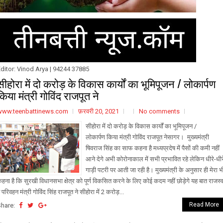
ditor: Vinod Arya | 94244 37885
सीहोरा में दो करोड़ के विकास कार्यों का भूमिपूजन / लोकार्पण
किया मंत्री गोविंद राजपूत ने
www.teenbattinews.com
फ़रवरी 20, 2021
No comments
सीहोरा में दो करोड़ के विकास कार्यों का भूमिपूजन /
लोकार्पण किया मंत्री गोविंद राजपूत नेसागर। मुख्यमंत्री
षिवराज सिंह का साफ कहना है मध्यप्रदेष में पैसों की कमी नहीं
आने देगे अभी कोरोनाकाल में सभी प्रभावित रहे लेकिन धीरे-धीर
गाड़ी पटरी पर आती जा रही है। मुख्यमंत्री के अनुसार ही मेरा भ
हना है कि सुरखी विधानसभा क्षेत्र को पूर्ण विकसित करने के लिए कोई कदम नहीं छोड़ेगे यह बात राजस्
 परिवहन मंत्री गोविंद सिंह राजपूत ने सीहोरा में 2 करोड़...
Read More
Share: