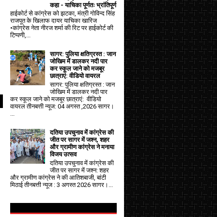
कहा - याचिका पूर्णतः भ्रांतिपूर्ण
हाईकोर्ट से कांग्रेस को झटका, मंत्री गोविन्द सिंह
राजपूत के खिलाफ दायर याचिका खारिज
•कांग्रेस नेता नीरज शर्मा की रिट पर हाईकोर्ट की
टिप्पणी,...
सागर: पुलिया क्षतिग्रस्त : जान
जोखिम में डालकर नदी पार
कर स्कूल जाने को मजबूर
छात्राएं: वीडियो वायरल
सागर: पुलिया क्षतिग्रस्त : जान
जोखिम में डालकर नदी पार
कर स्कूल जाने को मजबूर छात्राएं: वीडियो
वायरल तीनबत्ती न्यूज: 04 अगस्त ,2026 सागर।
...
दतिया उपचुनाव में कांग्रेस की
जीत पर सागर में जश्न, शहर
और ग्रामीण कांग्रेस ने मनाया
विजय उत्सव
दतिया उपचुनाव में कांग्रेस की
जीत पर सागर में जश्न: शहर
और ग्रामीण कांग्रेस ने की आतिशबाजी, बांटी
मिठाई तीनबत्ती न्यूज : 3 अगस्त 2026 सागर।...