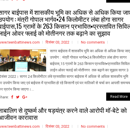
सागर बाईपास में शासकीय भूमि का अधिक से अधिक किया जा
उपयोग : मंत्री गोपाल भार्गव▪️24 किलोमीटर लंबा होगा सागर
बाईपास,15 ग्रामों के 263 किसान प्रभावित▪️प्रस्तावित सिवि
लाईन ओवर फ्लाई को मोतीनगर तक बढ़ाने का सुझाव
www.teenbattinews.com
दिसंबर 03, 2022
No comments
सागर बाईपास में शासकीय भूमि का अधिक से अधिक किया जाए
उपयोग : मंत्री गोपाल भार्गव▪️24 किलोमीटर लंबा होगा सागर
बाईपास,15 ग्रामों के 263 किसान प्रभावित▪️प्रस्तावित सिविल
लाईन ओवर फ्लाई को मोतीनगर तक बढ़ाने का सुझाव सागर 3
िसंबर 2022। सागर 24 किलोमीटर लंबे प्रस्तावित सागर बाईपास में अधिक से अधिक शासकीय भूमि
ा उपयोग किया जाए एवं बाईपास में प्रभावित हो रहे किसानों एवं घर मालिकों से चर्चा कर आपसी समन्वय
र प्रारंभ किया जाएगा।...
Read More
Share:
नाबालिग से दुष्कर्म और षड़यंत्र करने वाले आरोपी मॉ-बेटे को
आजीवन कारावास
www.teenbattinews.com
दिसंबर 03, 2022
No comments