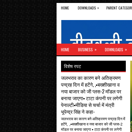
»
HOME
DOWNLOADS
PARENT CATEGOR
»
»
HOME
BUSINESS
DOWNLOADS
विशेष रपट
जलभराव का कारण बने अतिक्रमण
पन्द्रह दिन में हटेंगे, ,▪️बख्शीखाना व
नया बाजार को जी प्लस-2 मॉडल पर
बनाया जाएगा▪️ टाटा कंपनी पर लगेगी
पेनाल्टी▪️मीडिया से चर्चा में मंत्री
भूपेन्द्र सिंह ने कहा-
जलभराव का कारण बने अतिक्रमण पन्द्रह दिन में
हटेंगे, ,▪️बख्शीखाना व नया बाजार को जी प्लस-2
मॉडल पर बनाया जाएगा ▪️ टाटा कंपनी पर लगेगी