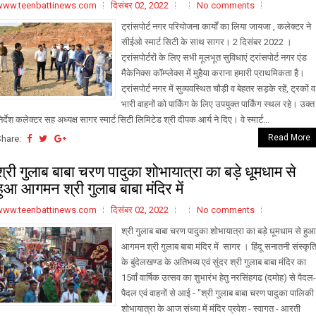
www.teenbattinews.com
दिसंबर 02, 2022
No comments
ट्रांसपोर्ट नगर परियोजना कार्यों का लिया जायजा , कलेक्टर ने
सीईओ स्मार्ट सिटी के साथ सागर। 2 दिसंबर 2022 ।
ट्रांसपोर्टरों के लिए सभी मूलभूत सुविधाएं ट्रांसपोर्ट नगर एंड
मैकेनिक्स कॉम्प्लेक्स में मुहैया कराना हमारी प्राथमिकता है।
ट्रांसपोर्ट नगर में सुव्यवस्थित चौड़ी व बेहतर सड़के रहें, ट्रकों व
भारी वाहनों को पार्किंग के लिए उपयुक्त पार्किंग स्थल रहे। उक्त
िर्देश कलेक्टर सह अध्यक्ष सागर स्मार्ट सिटी लिमिटेड श्री दीपक आर्य ने दिए। वे स्मार्ट...
Read More
Share:
श्री गुलाब बाबा चरण पादुका शोभायात्रा का बड़े धूमधाम से
हुआ आगमन श्री गुलाब बाबा मंदिर में
www.teenbattinews.com
दिसंबर 02, 2022
No comments
श्री गुलाब बाबा चरण पादुका शोभायात्रा का बड़े धूमधाम से हुआ
आगमन श्री गुलाब बाबा मंदिर में सागर । हिंदू सनातनी संस्कृत
के बुंदेलखण्ड के अतिभव्य एवं सुंदर श्री गुलाब बाबा मंदिर का
15वाँ वार्षिक उत्सव का शुभारंभ हेतु नरसिंहगढ (दमोह) से पैदल-
पैदल एवं वाहनों से आई - "श्री गुलाब बाबा चरण पादुका पालिकी
शोभायात्रा के आज संध्या में मंदिर प्रवेश - स्वागत - आरती