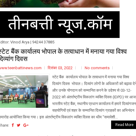
ditor: Vinod Arya | 94244 37885
स्टेट बैंक कार्यालय भोपाल के तत्वाधान में मनाया गया विश्व
दिव्यांग दिवस
www.teenbattinews.com
दिसंबर 03, 2022
No comments
स्टेट बैंक कार्यालय भोपाल के तत्वाधान में मनाया गया विश्व
दिव्यांग दिवस भोपाल। दिव्यांग लोगों के अधिकारों को बढ़ावा देन
और उनके योगदान को सम्मानित करने के उद्देश्य से 03-12-
2022 को अंतर्राष्ट्रीय विकलांग व्यक्ति दिवस (IDPD) पर आज
भारतीय स्टेट बैंक, स्थानीय प्रधान कार्यालय में हमारे दिव्यांगजन
सहयोगियों एवं शहर के सम्मानित दिव्यांग ग्राहकों का अभिनंदन
मारोह आयोजित किया गया। इस अंतर्राष्ट्रीय विकलांग व्यक्ति दिवस का थीम "समावेशी...
Read More
Share: