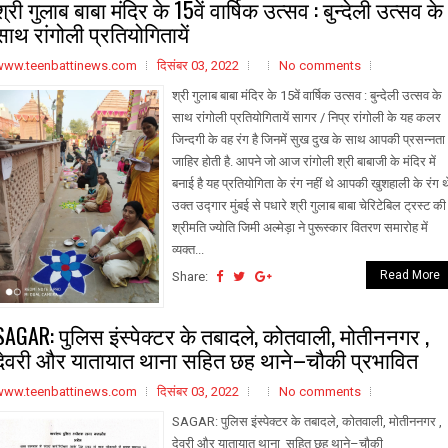
श्री गुलाब बाबा मंदिर के 15वें वार्षिक उत्सव : बुन्देली उत्सव के
साथ रांगोली प्रतियोगितायें
www.teenbattinews.com
दिसंबर 03, 2022
No comments
श्री गुलाब बाबा मंदिर के 15वें वार्षिक उत्सव : बुन्देली उत्सव के
साथ रांगोली प्रतियोगितायें सागर / निप्र रांगोली के यह कलर
जिन्दगी के वह रंग है जिनमें सुख दुख के साथ आपकी प्रसन्नता
जाहिर होती है. आपने जो आज रांगोली श्री बाबाजी के मंदिर में
बनाई है यह प्रतियोगिता के रंग नहीं थे आपकी खुशहाली के रंग थ
उक्त उद्गार मुंबई से पधारे श्री गुलाब बाबा चेरिटेबिल ट्रस्ट की
श्रीमति ज्योति जिमी अल्मेड़ा ने पुरूस्कार वितरण समारोह में
व्यक्त...
Read More
Share:
SAGAR: पुलिस इंस्पेक्टर के तबादले, कोतवाली, मोतीननगर ,
देवरी और यातायात थाना सहित छह थाने–चौकी प्रभावित
www.teenbattinews.com
दिसंबर 03, 2022
No comments
SAGAR: पुलिस इंस्पेक्टर के तबादले, कोतवाली, मोतीननगर ,
देवरी और यातायात थाना सहित छह थाने–चौकी