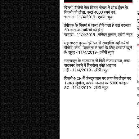
दिल्ली: बीजेपी नेता विजय गोयल ने ऑड-ईवन के
नियमों को तोड़ा, कटा 4000 रुपये का
चालान
- 11/4/2019
- एबीपी न्यूज़
ईपीएफ के नियमों में जल्द होने वाला है बड़ा बदलाव,
50 लाख कर्मचारियों को होगा
फायदा
- 11/4/2019
- जैनेंद्र कुमार, एबीपी न्यूज़
महाराष्ट्र: मुख्यमंत्री पद से समझौता नहीं करेगी
बीजेपी, कहा- शिवसेना से चर्चा के लिए दरवाजे खुले
हैं- सूत्र
- 11/4/2019
- एबीपी न्यूज़
महाराष्ट्र के राज्यपाल से मिले संजय राउत, कहा-
सरकार बनाने में शिवसेना कोई अड़चन
नहीं
- 11/4/2019
- एबीपी न्यूज़
दिल्ली-NCR में कंस्ट्रक्शन पर लगा बैन तोड़ने पर
द
1 लाख जुर्माना, कचरा जलाने पर ₹5000 फाइन-
SC
- 11/4/2019
- एबीपी न्यूज़
क
क