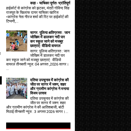
कहा - याचिका पूर्णतः भ्रांतिपूर्ण
हाईकोर्ट से कांग्रेस को झटका, मंत्री गोविन्द सिंह
राजपूत के खिलाफ दायर याचिका खारिज
•कांग्रेस नेता नीरज शर्मा की रिट पर हाईकोर्ट की
टिप्पणी,...
सागर: पुलिया क्षतिग्रस्त : जान
जोखिम में डालकर नदी पार
कर स्कूल जाने को मजबूर
छात्राएं: वीडियो वायरल
सागर: पुलिया क्षतिग्रस्त : जान
े
जोखिम में डालकर नदी पार
कर स्कूल जाने को मजबूर छात्राएं: वीडियो
वायरल तीनबत्ती न्यूज: 04 अगस्त ,2026 सागर।
...
दतिया उपचुनाव में कांग्रेस की
जीत पर सागर में जश्न, शहर
और ग्रामीण कांग्रेस ने मनाया
विजय उत्सव
दतिया उपचुनाव में कांग्रेस की
जीत पर सागर में जश्न: शहर
और ग्रामीण कांग्रेस ने की आतिशबाजी, बांटी
मिठाई तीनबत्ती न्यूज : 3 अगस्त 2026 सागर।...