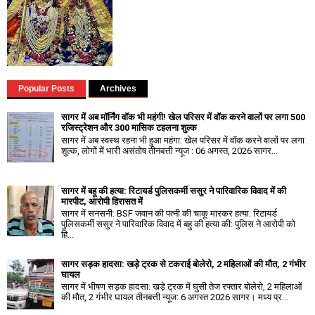
Popular Posts
Archives
सागर में अब मॉर्निंग वॉक भी महंगी! खेल परिसर में वॉक करने वालों पर लगा ₹500
रजिस्ट्रेशन और ₹300 मासिक टहलना शुल्क
सागर में अब स्वस्थ रहना भी हुआ महंगा: खेल परिसर में वॉक करने वालों पर लगा
शुल्क, लोगों में भारी असंतोष तीनबत्ती न्यूज : 06 अगस्त, 2026 सागर...
सागर में बहू की हत्या: रिटायर्ड पुलिसकर्मी ससुर ने पारिवारिक विवाद में की
मारपीट, आरोपी हिरासत में
सागर में सनसनी: BSF जवान की पत्नी की चाकू मारकर हत्या: रिटायर्ड
पुलिसकर्मी ससुर ने पारिवारिक विवाद में बहु की हत्या की: पुलिस ने आरोपी को
हि...
सागर सड़क हादसा: खड़े ट्रक से टकराई बोलेरो, 2 महिलाओं की मौत, 2 गंभीर
घायल
सागर में भीषण सड़क हादसा: खड़े ट्रक में घुसी तेज रफ्तार बोलेरो, 2 महिलाओं
की मौत, 2 गंभीर घायल तीनबत्ती न्यूज: 6 अगस्त 2026 सागर। मध्य प्र...