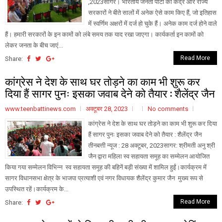
,2023सागर। भारतीय जनता पार्टी की केंद्र और राज्य
सरकारों ने बीते सालों में अनेक ऐसे काम किए हैं, जो इतिहास
में स्वर्णिम अक्षरों में दर्ज हो चुके हैं। अनेक काम दर्ज होने वाले
हैं। हमारी सरकारों के इन कामों को लंबे समय तक याद रखा जाएगा। कार्यकर्ता इन कामों को
लेकर जनता के बीच जाएं...
Read More
Share:
कांग्रेस ने देश के साथ घर तोड़ने का काम भी शुरू कर
दिया हैं सागर पुनः इसका जवाब देने को तैयार : शैलेंद्र जैन
www.teenbattinews.com
अक्टूबर 28, 2023
No comments
कांग्रेस ने देश के साथ घर तोड़ने का काम भी शुरू कर दिया
हैं सागर पुनः इसका जवाब देने को तैयार : शैलेंद्र जैन
तीनबत्ती न्यूज : 28 अक्टूबर, 2023सागर: श्रीमती अनु श्री
जैन द्वारा महिला स्व सहायता समूह का सम्मेलन आयोजित
किया गया सम्मेलन विभिन्न स्व सहायता समूह की बहिनें बड़ी संख्या में शामिल हुईं।कार्यक्रम में
सागर विधानसभा क्षेत्र के भाजपा प्रत्याशी एवं नगर विधायक शैलेंद्र कुमार जैन मुख्य रूप से
उपस्थित रहें।कार्यक्रम के...
Read More
Share: