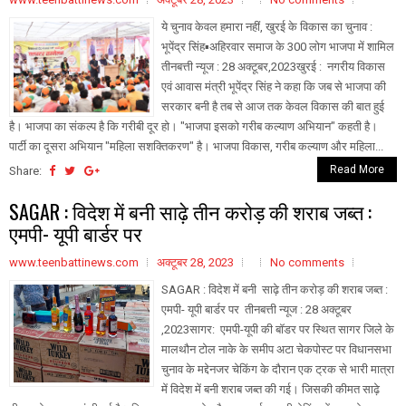
ये चुनाव केवल हमारा नहीं, खुरई के विकास का चुनाव :
भूपेंद्र सिंह▪️अहिरवार समाज के 300 लोग भाजपा में शामिल
तीनबत्ती न्यूज : 28 अक्टूबर,2023खुरई : नगरीय विकास
एवं आवास मंत्री भूपेंद्र सिंह ने कहा कि जब से भाजपा की
सरकार बनी है तब से आज तक केवल विकास की बात हुई
है। भाजपा का संकल्प है कि गरीबी दूर हो। "भाजपा इसको गरीब कल्याण अभियान" कहती है।
पार्टी का दूसरा अभियान "महिला सशक्तिकरण" है। भाजपा विकास, गरीब कल्याण और महिला...
Read More
Share:
SAGAR : विदेश में बनी साढ़े तीन करोड़ की शराब जब्त :
एमपी- यूपी बार्डर पर
www.teenbattinews.com
अक्टूबर 28, 2023
No comments
SAGAR : विदेश में बनी साढ़े तीन करोड़ की शराब जब्त :
एमपी- यूपी बार्डर पर तीनबत्ती न्यूज : 28 अक्टूबर
,2023सागर: एमपी-यूपी की बॉडर पर स्थित सागर जिले के
मालथौन टोल नाके के समीप अटा चेकपोस्ट पर विधानसभा
चुनाव के मद्देनजर चेकिंग के दौरान एक ट्रक से भारी मात्रा
में विदेश में बनी शराब जब्त की गई। जिसकी कीमत साढ़े