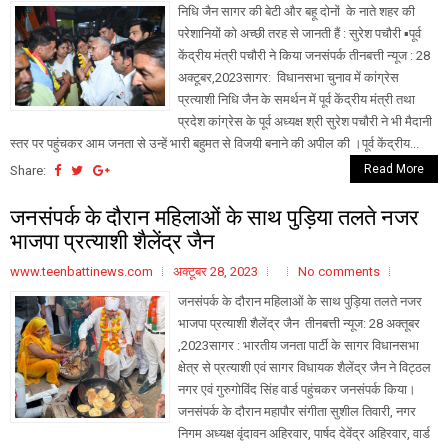
निधि जैन सागर की बेटी और बहू दोनों के नाते शहर की
परेशानियों को अच्छी तरह से जानती हैं : सुरेश पचौरी ▪️पूर्व
केंद्रीय मंत्री पचौरी ने किया जनसंपर्क तीनबत्ती न्यूज : 28
अक्टूबर,2023सागर: विधानसभा चुनाव में कांग्रेस
प्रत्याशी निधि जैन के समर्थन में पूर्व केंद्रीय मंत्री तथा
प्रदेश कांग्रेस के पूर्व अध्यक्ष श्री सुरेश पचौरी ने भी मैदानी
स्तर पर पहुंचकर आम जनता से उन्हें भारी बहुमत से विजयी बनाने की अपील की ।पूर्व केंद्रीय...
Read More
Share:
जनसंपर्क के दौरान महिलाओं के साथ पुड़िया तलते नजर
भाजपा प्रत्याशी शैलेंद्र जैन
www.teenbattinews.com
अक्टूबर 28, 2023
No comments
जनसंपर्क के दौरान महिलाओं के साथ पुड़िया तलते नजर
भाजपा प्रत्याशी शैलेंद्र जैन तीनबत्ती न्यूज: 28 अक्तूबर
,2023सागर : भारतीय जनता पार्टी के सागर विधानसभा
क्षेत्र से प्रत्याशी एवं सागर विधायक शैलेंद्र जैन ने विट्ठल
नगर एवं गुरुगोविंद सिंह वार्ड पहुंचकर जनसंपर्क किया।
जनसंपर्क के दौरान महापौर संगीता सुशील तिवारी, नगर
निगम अध्यक्ष वृंदावन अहिरवार, पार्षद देवेंद्र अहिरवार, वार्ड