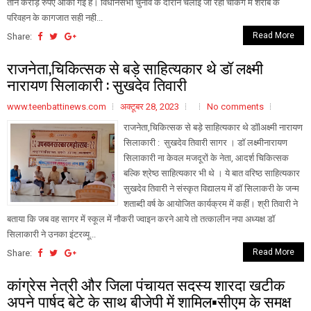
तीन करोड़ रुपए आंकी गई है। विधानसभा चुनाव के दौरान चलाई जा रही चेकिंग में शराब के
परिवहन के कागजात सही नही...
Read More
Share:
राजनेता,चिकित्सक से बड़े साहित्यकार थे डॉ लक्ष्मी
नारायण सिलाकारी : सुखदेव तिवारी
www.teenbattinews.com
अक्टूबर 28, 2023
No comments
राजनेता,चिकित्सक से बड़े साहित्यकार थे डॉlअक्ष्मी नारायण
सिलाकारी : सुखदेव तिवारी सागर । डॉ लक्ष्मीनारायण
सिलाकारी ना केवल मजदूरों के नेता, आदर्श चिकित्सक
बल्कि श्रेष्ठ साहित्यकार भी थे । ये बात वरिष्ठ साहित्यकार
सुखदेव तिवारी ने संस्कृत विद्यालय में डॉ सिलाकरी के जन्म
शताब्दी वर्ष के आयोजित कार्यक्रम में कहीं। श्री तिवारी ने
बताया कि जब वह सागर में स्कूल में नौकरी ज्वाइन करने आये तो तत्कालीन नपा अध्यक्ष डॉ
सिलाकारी ने उनका इंटरव्यू...
Read More
Share:
कांग्रेस नेत्री और जिला पंचायत सदस्य शारदा खटीक
अपने पार्षद बेटे के साथ बीजेपी में शामिल▪️सीएम के समक्ष