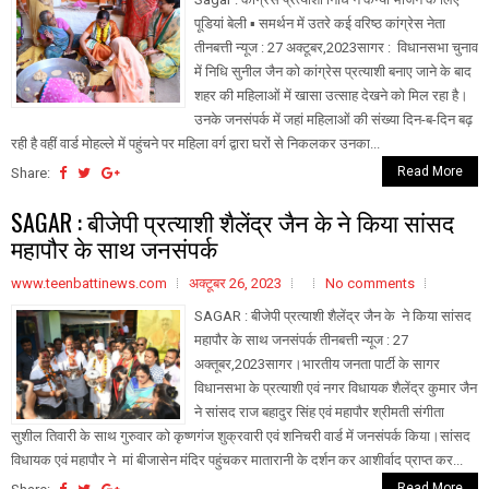
पूडियां बेली ▪️ समर्थन में उतरे कई वरिष्ठ कांग्रेस नेता
तीनबत्ती न्यूज : 27 अक्टूबर,2023सागर : विधानसभा चुनाव
में निधि सुनील जैन को कांग्रेस प्रत्याशी बनाए जाने के बाद
शहर की महिलाओं में खासा उत्साह देखने को मिल रहा है।
उनके जनसंपर्क में जहां महिलाओं की संख्या दिन-ब-दिन बढ़
रही है वहीं वार्ड मोहल्ले में पहुंचने पर महिला वर्ग द्वारा घरों से निकलकर उनका...
Read More
Share:
SAGAR : बीजेपी प्रत्याशी शैलेंद्र जैन के ने किया सांसद
महापौर के साथ जनसंपर्क
www.teenbattinews.com
अक्टूबर 26, 2023
No comments
SAGAR : बीजेपी प्रत्याशी शैलेंद्र जैन के ने किया सांसद
महापौर के साथ जनसंपर्क तीनबत्ती न्यूज : 27
अक्तूबर,2023सागर।भारतीय जनता पार्टी के सागर
विधानसभा के प्रत्याशी एवं नगर विधायक शैलेंद्र कुमार जैन
ने सांसद राज बहादुर सिंह एवं महापौर श्रीमती संगीता
सुशील तिवारी के साथ गुरुवार को कृष्णगंज शुक्रवारी एवं शनिचरी वार्ड में जनसंपर्क किया।सांसद
विधायक एवं महापौर ने मां बीजासेन मंदिर पहुंचकर मातारानी के दर्शन कर आशीर्वाद प्राप्त कर...
Read More