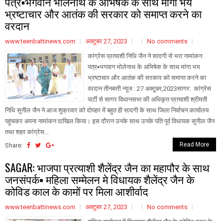
पत्र▪️भगवान भोलेनाथ के अभिषेक के साथ मांगा भय
भ्रष्टाचार और आतंक की सरकार को समाप्त करने का
वरदान
www.teenbattinews.com
अक्टूबर 27, 2023
No comments
कांग्रेस प्रत्याशी निधि जैन ने सादगी से भरा नामांकन
पत्र▪️भगवान भोलेनाथ के अभिषेक के साथ मांगा भय
भ्रष्टाचार और आतंक की सरकार को समाप्त करने का
वरदान तीनबत्ती न्यूज : 27 अक्टूबर,2023सागर: कांग्रेस
पार्टी से सागर विधानसभा की अधिकृत प्रत्याशी श्रीमती
निधि सुनील जैन ने आज शुक्रवार को दोपहर में बहुत ही सादगी के साथ जिला निर्वाचन कार्यालय
पहुंचकर अपना नामांकन दाखिल किया। इस दौरान उनके साथ उनके पति पूर्व विधायक सुनील जैन
तथा शहर कांग्रेस...
Read More
Share:
SAGAR: भाजपा प्रत्याशी शैलेंद्र जैन का महापौर के साथ
जनसंपर्क▪️ महिला सम्मेलन मे विधायक शैलेंद्र जैन के
कोविड काल के कामों पर मिला आशीर्वाद
www.teenbattinews.com
अक्टूबर 27, 2023
No comments