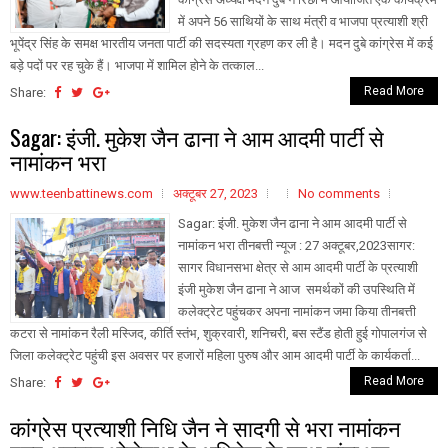
में अपने 56 साथियों के साथ मंत्री व भाजपा प्रत्याशी श्री
भूपेंद्र सिंह के समक्ष भारतीय जनता पार्टी की सदस्यता ग्रहण कर ली है। मदन दुबे कांग्रेस में कई
बड़े पदों पर रह चुके हैं। भाजपा में शामिल होने के तत्काल...
Read More
Share:
Sagar: इंजी. मुकेश जैन ढाना ने आम आदमी पार्टी से
नामांकन भरा
www.teenbattinews.com
अक्टूबर 27, 2023
No comments
Sagar: इंजी. मुकेश जैन ढाना ने आम आदमी पार्टी से
नामांकन भरा तीनबत्ती न्यूज : 27 अक्टूबर,2023सागर:
सागर विधानसभा क्षेत्र से आम आदमी पार्टी के प्रत्याशी
इंजी मुकेश जैन ढाना ने आज समर्थकों की उपस्थिति में
कलेक्ट्रेट पहुंचकर अपना नामांकन जमा किया तीनबत्ती
कटरा से नामांकन रैली मस्जिद, कीर्ति स्तंभ, शुक्रवारी, शनिचरी, बस स्टैंड होती हुई गोपालगंज से
जिला कलेक्ट्रेट पहुंची इस अवसर पर हजारों महिला पुरुष और आम आदमी पार्टी के कार्यकर्ता...
Read More
Share:
कांग्रेस प्रत्याशी निधि जैन ने सादगी से भरा नामांकन