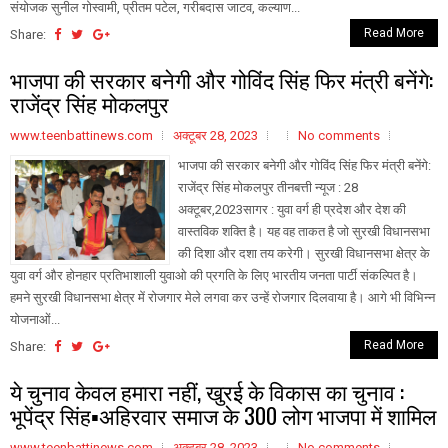
संयोजक सुनील गोस्वामी, प्रीतम पटेल, गरीबदास जाटव, कल्याण...
Read More
Share:
भाजपा की सरकार बनेगी और गोविंद सिंह फिर मंत्री बनेंगे:
राजेंद्र सिंह मोकलपुर
www.teenbattinews.com
अक्टूबर 28, 2023
No comments
भाजपा की सरकार बनेगी और गोविंद सिंह फिर मंत्री बनेंगे:
राजेंद्र सिंह मोकलपुर तीनबत्ती न्यूज : 28
अक्टूबर,2023सागर : युवा वर्ग ही प्रदेश और देश की
वास्तविक शक्ति है। यह वह ताकत है जो सुरखी विधानसभा
की दिशा और दशा तय करेगी। सुरखी विधानसभा क्षेत्र के
युवा वर्ग और होनहार प्रतिभाशाली युवाओ की प्रगति के लिए भारतीय जनता पार्टी संकल्पित है।
हमने सुरखी विधानसभा क्षेत्र में रोजगार मेले लगवा कर उन्हें रोजगार दिलवाया है। आगे भी विभिन्न
योजनाओं...
Read More
Share:
ये चुनाव केवल हमारा नहीं, खुरई के विकास का चुनाव :
भूपेंद्र सिंह▪️अहिरवार समाज के 300 लोग भाजपा में शामिल
www.teenbattinews.com
अक्टूबर 28, 2023
No comments