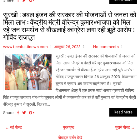
Share:
सुरखी : डबल इंजन की सरकार की योजनाओं से जनता को
मिला लाभ : केंद्रीय मंत्री वीरेन्द्र कुमार▪️भाजपा को मिल
रहे जन समर्थन से बौखलाई कांग्रेस लगा रही झूठे आरोप :
गोविंद राजपूत
www.teenbattinews.com
अक्टूबर 26, 2023
No comments
सुरखी : डबल इंजन की सरकार की योजनाओं से जनता को
मिला लाभ : केंद्रीय मंत्री वीरेन्द्र कुमार▪️भाजपा को मिल
रहे जन समर्थन से बौखलाई कांग्रेस लगा रही झूठे आरोप :
गोविंद राजपूत सागर दिनांक 26 अक्टूबर 2023: विधानसभा
चुनाव में प्रचार अब परवान चढ़ने लगा है। सुरखी
विधानसभा क्षेत्र में एक तरफ जहां भाजपा प्रत्याशी गोविन्द
सिंह राजपूत लगातार गांव-गांव घूमकर लोगों से जनसम्पर्क कर रहे हैं वहीं गुरूवार को केन्द्रीय मंत्री
वीरेन्द्र कुमार ने सुरखी, बिलहरा...
Read More
Share:
← नई पोस्ट
मुख्यपृष्ठ
पुराने पोस्ट →
मोबाइल वर्शन देखें