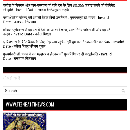
प्रदेश के विकास और जन-कल्याण को गति देने के लिए 30,055 करोड़ रूपये की कैबिनेट
स्वीकृति
- Invalid Date
- राजेश बैन/अनुराग उइके
मध्य क्षेत्रीय परिषद् की अगली बैठक होगी उज्जैन में : मुख्यमंत्री डॉ. यादव
- Invalid
Date
- घनश्याम सिरसाम
कौशल प्रशिक्षण से बढ़ रहा बेटियों का आत्मविश्वास, आत्मनिर्भर जीवन की ओर बढ़ रहे
कदम
- Invalid Date
- बबीता मिश्रा
ई-रिक्शा से कैबिनेट बैठक के लिए मंत्रालय पहुंचे मंत्री द्वय श्री टेटवाल और श्री पंवार
- Invalid
Date
- बबीता मिश्रा/शिवम शुक्ल
मुख्यमंत्री डॉ. यादव ने स्व. मल्हारराव होल्कर की पुण्यतिथि पर दी श्रद्धांजलि
- Invalid
Date
- घनश्याम सिरसाम
लोड हो रहा है. . .
WWW.TEENBATTINEWS.COM