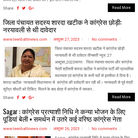
Read More
Share:
जिला पंचायत सदस्य शारदा खटीक ने कांग्रेस छोड़ी:
नरयावली से थी दावेदार
www.teenbattinews.com
अक्टूबर 27, 2023
No comments
जिला पंचायत सदस्य शारदा खटीक ने कांग्रेस छोड़ी:
नरयावली से थी दावेदार तीनबत्ती न्यूज: 27
अक्टूबर,2023सागर : जिला पंचायत सदस्य और कांग्रेस
नेत्री श्रीमती शारदा खटीक ने कांग्रेस पार्टी की प्राथमिक
सदस्यता एवं कांग्रेस के सभी पदों से इस्तीफा दे दिया है।
शारदा खटीक नरयावली विधानसभा से कांग्रेस की दावेदारी कर रही थी। नरयावली से पूर्व मंत्री
सुरेंद्र चौधरी को टिकिट मिलने के बाद क्षेत्र में कांग्रेस में जमकर...
Read More
Share:
Sagar : कांग्रेस प्रत्याशी निधि ने कन्या भोजन के लिए
पूडियां बेली ▪️ समर्थन में उतरे कई वरिष्ठ कांग्रेस नेता
www.teenbattinews.com
अक्टूबर 26, 2023
No comments
Sagar : कांग्रेस प्रत्याशी निधि ने कन्या भोजन के लिए