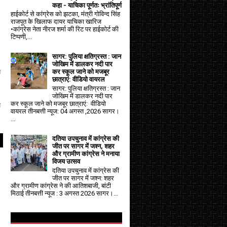
कहा - याचिका पूर्णतः भ्रांतिपूर्ण
हाईकोर्ट से कांग्रेस को झटका, मंत्री गोविन्द सिंह
राजपूत के खिलाफ दायर याचिका खारिज
•कांग्रेस नेता नीरज शर्मा की रिट पर हाईकोर्ट की
टिप्पणी,...
सागर: पुलिया क्षतिग्रस्त : जान
जोखिम में डालकर नदी पार
त
कर स्कूल जाने को मजबूर
छात्राएं: वीडियो वायरल
सागर: पुलिया क्षतिग्रस्त : जान
जोखिम में डालकर नदी पार
कर स्कूल जाने को मजबूर छात्राएं: वीडियो
य
वायरल तीनबत्ती न्यूज: 04 अगस्त ,2026 सागर।
...
दतिया उपचुनाव में कांग्रेस की
जीत पर सागर में जश्न, शहर
और ग्रामीण कांग्रेस ने मनाया
विजय उत्सव
दतिया उपचुनाव में कांग्रेस की
जीत पर सागर में जश्न: शहर
और ग्रामीण कांग्रेस ने की आतिशबाजी, बांटी
मिठाई तीनबत्ती न्यूज : 3 अगस्त 2026 सागर।...