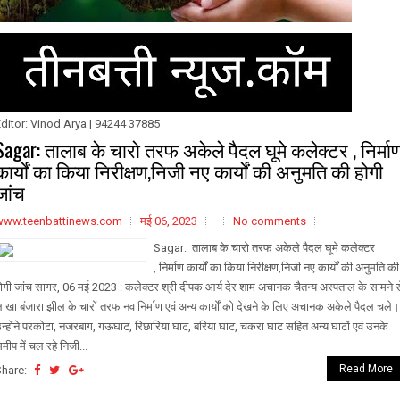
ditor: Vinod Arya | 94244 37885
Sagar: तालाब के चारो तरफ अकेले पैदल घूमे कलेक्टर , निर्मा
कार्यों का किया निरीक्षण,निजी नए कार्यों की अनुमति की होगी
जांच
www.teenbattinews.com
मई 06, 2023
No comments
Sagar: तालाब के चारो तरफ अकेले पैदल घूमे कलेक्टर
, निर्माण कार्यों का किया निरीक्षण,निजी नए कार्यों की अनुमति की
ोगी जांच सागर, 06 मई 2023 : कलेक्टर श्री दीपक आर्य देर शाम अचानक चैतन्य अस्पताल के सामने स
ाखा बंजारा झील के चारों तरफ नव निर्माण एवं अन्य कार्यों को देखने के लिए अचानक अकेले पैदल चले।
न्होंने परकोटा, नजरबाग, गऊघाट, रिछारिया घाट, बरिया घाट, चकरा घाट सहित अन्य घाटों एवं उनके
मीप में चल रहे निजी...
Read More
Share: