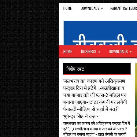
»
HOME
DOWNLOADS
PARENT CATEGOR
»
»
HOME
BUSINESS
DOWNLOADS
विशेष रपट
जलभराव का कारण बने अतिक्रमण
पन्द्रह दिन में हटेंगे, ,▪️बख्शीखाना व
नया बाजार को जी प्लस-2 मॉडल पर
बनाया जाएगा▪️ टाटा कंपनी पर लगेगी
पेनाल्टी▪️मीडिया से चर्चा में मंत्री
भूपेन्द्र सिंह ने कहा-
जलभराव का कारण बने अतिक्रमण पन्द्रह दिन में
हटेंगे, ,▪️बख्शीखाना व नया बाजार को जी प्लस-2
मॉडल पर बनाया जाएगा ▪️ टाटा कंपनी पर लगेगी