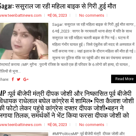
Sagar: ससुराल जा रही महिला बाइक से गिरी ,हुई मौत
www.teenbattinews.com
मई 06, 2023
No comments
Sagar: ससुराल जा रही महिला बाइक से गिरी ,हुई मौत सागर ,
6 मई ,2023 : सागर के नरयावली थाना क्षेत्र में पति के साथ
ससुराल जा रही महिला चलती बाइक से गिर गई। घटना में
महिला गंभीर घायल हुई। जिसे एंबुलेंस की मदद से अस्पताल में
भर्ती कराया गया। जहां इलाज के दौरान महिला की मौत हो गई।
सूचना पर पुलिस मौके पर पहुंची और शव का पंचनामा बनाकर
ोस्टमार्ट कराया।MP: मुरैना : पुरानी रंजिश के चलते एक ही परिवार के 6 लोगो की हत्या, दो घायल ,
ोलियों से भूना...
Read More
Share:
MP :पूर्व बीजेपी मंत्री दीपक जोशी और निष्कासित पूर्व बीजेपी
विधायक राधेलाल बघेल कांग्रेस में शामिल▪️ पिता कैलाश जोशी
की फोटो लेकर पहुंचे कांग्रेस दफ्तर दीपक जोशी▪️बहन ने
लगाया तिलक, समर्थकों ने भेंट किया फरसा दीपक जोशी को
www.teenbattinews.com
मई 06, 2023
No comments
#MPPoliticsMP :पूर्व बीजेपी मंत्री दीपक जोशी और