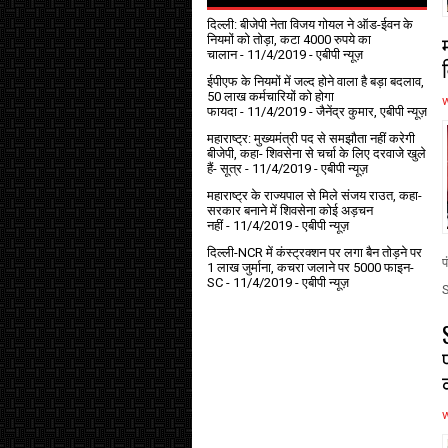
दिल्ली: बीजेपी नेता विजय गोयल ने ऑड-ईवन के
नियमों को तोड़ा, कटा 4000 रुपये का
चालान
- 11/4/2019
- एबीपी न्यूज़
ईपीएफ के नियमों में जल्द होने वाला है बड़ा बदलाव,
50 लाख कर्मचारियों को होगा
फायदा
- 11/4/2019
- जैनेंद्र कुमार, एबीपी न्यूज़
महाराष्ट्र: मुख्यमंत्री पद से समझौता नहीं करेगी
बीजेपी, कहा- शिवसेना से चर्चा के लिए दरवाजे खुले
हैं- सूत्र
- 11/4/2019
- एबीपी न्यूज़
महाराष्ट्र के राज्यपाल से मिले संजय राउत, कहा-
सरकार बनाने में शिवसेना कोई अड़चन
नहीं
- 11/4/2019
- एबीपी न्यूज़
दिल्ली-NCR में कंस्ट्रक्शन पर लगा बैन तोड़ने पर
प
1 लाख जुर्माना, कचरा जलाने पर ₹5000 फाइन-
SC
- 11/4/2019
- एबीपी न्यूज़