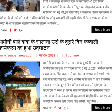
दिनों में जबलपुर में बजरंग दल के कार्यकर्ताओं द्वारा जिला
कांग्रेस कमेटी के कार्यालय में घुसकर तोड़फोड़,उपद्रव और
नारेबाजी की गई थी,इस तोड़फोड़ में स्थानीय पुलिस प्रशासन ने
ोई कार्यवाही नहीं की ना ही संबंधित दोषियों पर कोई कार्यवाही की।इसी संबंध में जिला शहर कांग्रेस
मेटी ने आज पुलिस महानिदेशक को पुलिस अधीक्षक...
Read More
Share:
धामोनी बाले बाबा के सालाना उर्स के दूसरे दिन कव्वाली
कार्यक्रम का हुआ उद्घाटन
www.teenbattinews.com
मई 06, 2023
1 comment
धामोनी बाले बाबा के सालाना उर्स के दूसरे दिन कव्वाली
कार्यक्रम का हुआ उद्घाटन सागर,6 मई ,2023 : सर्वधर्म कौमी
एकता के प्रतीक हजरत सैयद मोहम्मद इश्हाक बली शामी उर्फ
बाबा बालजति शाह रह.अलैह धामौनी वाले बाबा के तीन दिवसीय
सालाना उर्स के दूसरे दिन शनिवार को कव्वाली प्रोग्राम के
उद्घाटन के साथ ही तमाम रात कव्वालियों का प्रोग्राम चलता
रहा।कव्वाली कार्यक्रम की शुरुआत में क्षेत्रीय विधायक एवं उर्
कमेटी के अध्यक्ष श्री तरबर सिंह लोधी ( बंटू भैया...
Read More
Share: