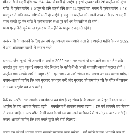
मीन राशि में वक्री होंगे तथा 24 नवंबर से मार्गी हो जाएंगे । इसी प्रकार शनि 28 अप्रैल को कुंभ
राशि में प्रवेश करेंगे । 5 जून से शनि वक्री होंगे तथा 12 जुलाई को मकर में प्रवेश करेंगे । 13
अक्टूबर से शनि मकर राशि में मार्गी हो जाएंगे । राहु 11 अप्रैल को अपनी उच्च राशि वृष से वक्री
चाल चलते हुए मेष राशि में प्रवेश करेंगे तथा पूरे वर्ष भर मेष राशि में ही रहेंगे।
अन्य ग्रह जैसे सूर्य मंगल शुक्र आदि महीने के अनुसार बदलते रहेंगे।
कर्क राशि के जातकों के लिए इस वर्ष बहुत अच्छा समय आने वाला है । अप्रैल महीने के बाद 2022
में आप अधिकांश कार्यों में सफल रहेंगे ।
धन उपार्जन- चुनरी से जनवरी से अप्रैल 2022 तक गलत रास्तों से धन आने का योग है उसके
उपरांत पुनः जून, जुलाई अगस्त और सितंबर के महीने में भी अच्छी धनराशि आपको प्राप्त होगी ।
अप्रैल तक आपके खर्चे भी बहुत रहेंगे। इस समय आपको संभल कर अपना धन व्यय करना चाहिए।
उपाय-आपको चाहिए कि आप गुरुवार का व्रत करें और गुरुवार को रामचंद्र जी के मंदिर में जाकर
राम रक्षा स्त्रोत का जाप करें।
कैरियर-अप्रैल तक आपके स्थानांतरण का योग है यह संभव है कि आपका कार्य इसमें बदल जाए।
अप्रैल के बाद आप के विवाद बढ़ेंगे । कार्यालय में आपका रुतबा बढेगा । इस वर्ष आपको बाद विभाग
से बचना चाहिए। आप बगैर किसी काम के भी इस वर्ष अपने अधिकारियों से संग्राम कर सकते हैं।
उपाय-आपको चाहिए कि आप काले कुत्ते को रोटी खिलाएं।
भाग्य-इस पूरे वर्ष आपका भाग्य आपकी लगातार मदद करेगा । मई महीने के बाद आप जो कुछ भी