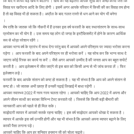
कि बाद में काफी बड़े खर्चे में बदलेगा । खर्चे की यह बढ़ोतरी आपके सुख और अच्छे कार्यों जैसे कि
विवाह घर खरीदना आदि के लिए होगी । इसमें अगर आपके परिवार में किसी की का विवाह तय होना
है तो वह विवाह भी हो सकता है। अप्रैल के बाद गलत रास्ते से धन आने का योग भी बनेगा
।
मेष राशि के जातक जो कि नौकरी में हैं उनका इस वर्ष फरवरी के बाद स्थानांतरण के साथ-साथ
प्रमोशन का भी योग है । उस समय यह लोग दो जगह के इस्टैब्लिशमेंट में होने के कारण आर्थिक
रूप से थोड़ा परेशान रहेंगे ।
आपका भाग्य वर्ष के प्रारंभ में साथ देगा परंतु बाद में आपको अपने परिश्रम पर ज्यादा भरोसा करना
पड़ेगा । आप फरवरी के बाद अपने परिश्रम पर ही भरोसा करें । यह सोच कर कि भाग्य साथ दे
जाएगा कोई रिस्क का कार्य ना करें । जैसे अगर आपको उम्मीद है की जनता आप का बहुत सपोर्ट
करती है । आप इलेक्शन में जीत जाएंगे तो इस बात को किसी अन्य से भी जांच करवा लें । फिर
इलेक्शन लड़े।
फरवरी के बाद आपके संतान को कष्ट हो सकता है । यह भी संभव है कि आप को अपने संतान से
कष्ट हो। जो जातक अभी छात्र हैं उनकी पढ़ाई लिखाई में बाधा पड़ेगी ।
आपका स्वास्थ्य 2022 में नरम गरम चलता रहेगा । आपको चाहिए कि आप 2022 में अपना और
अपने जीवन साथी का बराबर विभिन्न टेस्ट करवाते रहें । जिससे कि किसी बड़ी बीमारी की
जानकारी आप को पहले से ही मिल सके।
साझेदारी व्यापार में आपको सतर्क रहना चाहिए । इस वर्ष साझेदार आपको धोखा दे सकता है ।
व्यापार में आपके इस वर्ष उन्नति होगी और यह भी संभव है कि आपको अपना व्यापार बढ़ाने के लिए
काफी पैसा लगाना पड़े।
आपको चाहिए कि आप हर शनिवार हनुमान जी को चोला चढ़ावे।