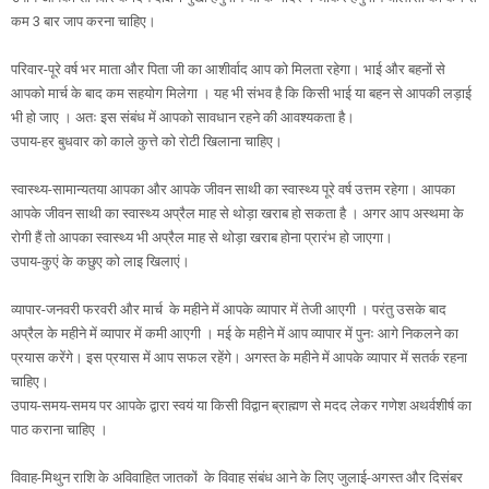
कम 3 बार जाप करना चाहिए।
परिवार-पूरे वर्ष भर माता और पिता जी का आशीर्वाद आप को मिलता रहेगा। भाई और बहनों से
आपको मार्च के बाद कम सहयोग मिलेगा । यह भी संभव है कि किसी भाई या बहन से आपकी लड़ाई
भी हो जाए । अतः इस संबंध में आपको सावधान रहने की आवश्यकता है।
उपाय-हर बुधवार को काले कुत्ते को रोटी खिलाना चाहिए।
स्वास्थ्य-सामान्यतया आपका और आपके जीवन साथी का स्वास्थ्य पूरे वर्ष उत्तम रहेगा। आपका
आपके जीवन साथी का स्वास्थ्य अप्रैल माह से थोड़ा खराब हो सकता है । अगर आप अस्थमा के
रोगी हैं तो आपका स्वास्थ्य भी अप्रैल माह से थोड़ा खराब होना प्रारंभ हो जाएगा।
उपाय-कुएं के कछुए को लाइ खिलाएं।
व्यापार-जनवरी फरवरी और मार्च के महीने में आपके व्यापार में तेजी आएगी । परंतु उसके बाद
अप्रैल के महीने में व्यापार में कमी आएगी । मई के महीने में आप व्यापार में पुनः आगे निकलने का
प्रयास करेंगे। इस प्रयास में आप सफल रहेंगे। अगस्त के महीने में आपके व्यापार में सतर्क रहना
चाहिए।
उपाय-समय-समय पर आपके द्वारा स्वयं या किसी विद्वान ब्राह्मण से मदद लेकर गणेश अथर्वशीर्ष का
पाठ कराना चाहिए ।
विवाह-मिथुन राशि के अविवाहित जातकों के विवाह संबंध आने के लिए जुलाई-अगस्त और दिसंबर