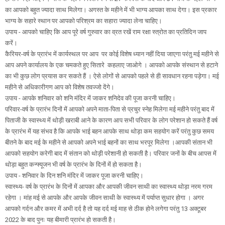
का आपको बहुत ज्यादा साथ मिलेगा। अगस्त के महीने में भी भाग्य आपका साथ देगा। इस प्रकार
भाग्य के सहारे स्थान पर आपको परिश्रम का सहारा ज्यादा लेना चाहिए।
उपाय - आपको चाहिए कि आप पूरे वर्ष गुरुवार का व्रत रखें राम रक्षा स्त्रोत का प्रतिदिन जाप
करें।
कैरियर-वर्ष के प्रारंभ में कार्यस्थल पर आप पर कोई विशेष ध्यान नहीं दिया जाएगा परंतु मई महीने से
आप अपने कार्यालय के एक चमकते हुए सितारे कहलाए जाओगे । आपको आपके संस्थान से हटाने
का भी कुछ लोग प्रयास कर सकते हैं । ऐसे लोगों से आपको पहले से ही सावधान रहना पड़ेगा। मई
महीने से अधिकारीगण आप को विशेष तवज्जो देंगे।
उपाय - आपके शनिवार को शनि मंदिर में जाकर शनिदेव की पूजा करनी चाहिए।
परिवार-वर्ष के प्रारंभ दिनों में आपको अपने माता-पिता से प्रचुर स्नेह मिलेगा मई महीने परंतु बाद में
पिताजी के स्वास्थ्य में थोड़ी खराबी आने के कारण आप सभी परिवार के लोग परेशान हो सकते हैं वर्ष
के प्रारंभ में यह संभव है कि आपके भाई बहन आपके साथ थोड़ा कम सहयोग करें परंतु कुछ समय
बीतने के बाद मई के महीने से आपको अपने भाई बहनों का साथ भरपूर मिलेगा ।आपकी संतान भी
आपको सहयोग करेगी बाद में संतान को थोड़ी परेशानी हो सकती है। परिवार जनों के बीच आपस में
थोड़ा बहुत कन्फ्यूजन भी वर्ष के प्रारंभ के दिनों में हो सकता है।
उपाय - शनिवार के दिन शनि मंदिर में जाकर पूजा करनी चाहिए।
स्वास्थ्य- वर्ष के प्रारंभ के दिनों में आपका और आपकी जीवन साथी का स्वास्थ्य थोड़ा नरम गरम
रहेगा । मांह मई से आपके और आपके जीवन साथी के स्वास्थ्य में पर्याप्त सुधार होगा । अगर
आपको गर्दन और कमर में अभी दर्द है तो यह दर्द मई माह से ठीक होने लगेगा परंतु 13 अक्टूबर
2022 के बाद पुनः यह बीमारी प्रारंभ हो सकती है।