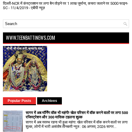
दिल्ली-NCR में कंस्ट्रक्शन पर लगा बैन तोड़ने पर 1 लाख जुर्माना, कचरा जलाने पर ₹5000 फाइन-
SC
- 11/4/2019
- एबीपी न्यूज़
WWW.TEENBATTINEWS.COM
Popular Posts
Archives
सागर में अब मॉर्निंग वॉक भी महंगी! खेल परिसर में वॉक करने वालों पर लगा ₹500
रजिस्ट्रेशन और ₹300 मासिक टहलना शुल्क
सागर में अब स्वस्थ रहना भी हुआ महंगा: खेल परिसर में वॉक करने वालों पर लगा
शुल्क, लोगों में भारी असंतोष तीनबत्ती न्यूज : 06 अगस्त, 2026 सागर...