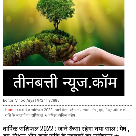
Editor: Vinod Arya | 94244 37885
Home
» » वार्षिक राशिफल 2022 : जाने कैसा रहेगा नया साल : मेष , वृष ,मिथुन और कर्क
राशि के जातकों का राशिफल ★ पण्डित अनिल पांडेय
वार्षिक राशिफल 2022 : जाने कैसा रहेगा नया साल : मेष ,
वृष ,मिथुन और कर्क राशि के जातकों का राशिफल ★