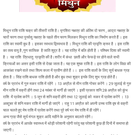
मिथुन राशि राशि चक्र की तीसरी राशि है। मृगशिरा नक्षत्र की अंतिम दो चरण , आद्रा नक्षत्र के
चारों चरण तथा पुनर्वसु नक्षत्र के पहले तीन चरण मिलकर मिथुन राशि का निर्माण करते हैं । इस
राशि का स्वामी बुध है । इसका स्वभाव द्विस्वभाव है । मिथुन राशि की प्रवृत्ति क्रूर है । इस राशि
का तत्व वायु है ,गुण सात्विक है जाति शूद्र है । यह रात्रि में बलि होती है । पश्चिम दिशा की स्वामी
है । यह राशि त्रिधातु प्रकृति की है।शरीर में कंधा छाती और फेफड़े पर होने वाले सभी
क्रियाओं का असर इसी राशि से देखा जाता है। यह एक शुष्क राशि है । इस राशि के लोग विद्या की
आकांक्षा रखने वाले तथा शिल्प कला में प्रवीण होते हैं ।। इस राशि वालों के लिए सूर्य बाधक ग्रह
होता है । सिंह राशि बाधक राशि होती है और बुध तथा शुक्र इनके लिए शुभ ग्रह होते हैं।
वर्ष के प्रारंभ में गुरु मकर राशि में रहेंगे । 13 अप्रैल से मीन राशि गोचर करेंगे । 29 जुलाई से गुरु
मीन राशि में वक्री होंगे तथा 24 नवंबर से मार्गी हो जाएंगे । इसी प्रकार शनि 28 अप्रैल को कुंभ
राशि में प्रवेश करेंगे । 5 जून से शनि वक्री होंगे तथा 12 जुलाई को मकर में प्रवेश करेंगे । 13
अक्टूबर से शनि मकर राशि में मार्गी हो जाएंगे । राहु 11 अप्रैल को अपनी उच्च राशि वृष से वक्री
चाल चलते हुए मेष राशि में प्रवेश करेंगे तथा पूरे वर्ष भर मेष राशि में ही रहेंगे।
अन्य ग्रह जैसे सूर्य मंगल शुक्र आदि महीने के अनुसार बदलते रहेंगे।
वर्ष के प्रारंभ में आपके स्वास्थ्य में थोड़ी परेशानी रहेगी परंतु यह परेशानी कुछ ही दिनों में समाप्त हो
जाएगी।