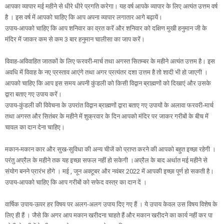
आपका व्यापार मई महीने से धीरे धीरे प्रगति करेगा। यह वर्ष आपके व्यापार के लिए अत्यंत उत्तम वर्ष
है । इस वर्ष में आपको चाहिए कि आप अपना व्यापार लगातार आगे बढ़ायें।
उपाय-आपको चाहिए कि आप शनिवार का व्रत करें और शनिवार को दक्षिण मुखी हनुमान जी के
मंदिर में जाकर कम से कम 3 बार हनुमान चालीसा का जाप करें।
विवाह-अविवाहित जातकों के लिए फरवरी-मार्च तथा अगस्त सितम्बर के महीने अत्यंत उत्तम है। इस
अवधि में विवाह के नए प्रस्ताव आएंगे तथा अगर प्रत्यंतर दशा उत्तम है तो शादी भी हो जाएगी ।
आपको चाहिए कि आप इस समय अपनी कुंडली को किसी विद्वान ब्राह्मणों को दिखाएं और उसके
द्वारा बताए गए उपाय करें।
उपाय-कुंडली की विवेचना के उपरांत विद्वान ब्राह्मणों द्वारा बताए गए उपायों के अलावा फरवरी-मार्च
तथा अगस्त और सितंबर के महीने में शुक्रवार के दिन आपको मंदिर पर जाकर गरीबों के बीच में
चावल का दान देना चाहिए।
मकान-मकान कार और सुख-सुविधा की अन्य चीजें को प्राप्त करने की आपको बहुत इच्छा रहेगी ।
परंतु अप्रैल के महीने तक यह इच्छा सफल नहीं हो सकेगी ।अप्रैल के बाद अर्थात मई महीने से
संयोग बनने प्रारंभ होंगे । मई , जून अक्टूबर और नवंबर 2022 में आपकी इच्छा पूर्ण हो सकती है।
उपाय-आपको चाहिए कि आप गरीबों को सफेद वस्त्र का दान दें ।
वार्षिक उपाय-ऊपर हर विषय पर अलग-अलग उपाय दिए गए हैं । ये उपाय केवल उस विषय विशेष के
लिए ही हैं । जैसे कि अगर आप मकान खरीदना चाहते हैं और मकान खरीदने का कार्य नहीं कर पा