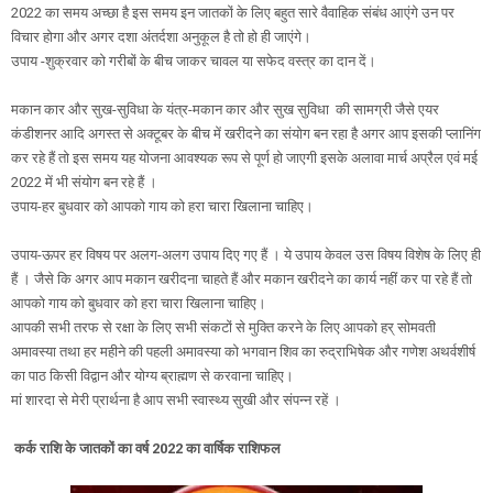
2022 का समय अच्छा है इस समय इन जातकों के लिए बहुत सारे वैवाहिक संबंध आएंगे उन पर
विचार होगा और अगर दशा अंतर्दशा अनुकूल है तो हो ही जाएंगे।
उपाय -शुक्रवार को गरीबों के बीच जाकर चावल या सफेद वस्त्र का दान दें।
मकान कार और सुख-सुविधा के यंत्र-मकान कार और सुख सुविधा की सामग्री जैसे एयर
कंडीशनर आदि अगस्त से अक्टूबर के बीच में खरीदने का संयोग बन रहा है अगर आप इसकी प्लानिंग
कर रहे हैं तो इस समय यह योजना आवश्यक रूप से पूर्ण हो जाएगी इसके अलावा मार्च अप्रैल एवं मई
2022 में भी संयोग बन रहे हैं ।
उपाय-हर बुधवार को आपको गाय को हरा चारा खिलाना चाहिए।
उपाय-ऊपर हर विषय पर अलग-अलग उपाय दिए गए हैं । ये उपाय केवल उस विषय विशेष के लिए ही
हैं । जैसे कि अगर आप मकान खरीदना चाहते हैं और मकान खरीदने का कार्य नहीं कर पा रहे हैं तो
आपको गाय को बुधवार को हरा चारा खिलाना चाहिए।
आपकी सभी तरफ से रक्षा के लिए सभी संकटों से मुक्ति करने के लिए आपको हर् सोमवती
अमावस्या तथा हर महीने की पहली अमावस्या को भगवान शिव का रुद्राभिषेक और गणेश अथर्वशीर्ष
का पाठ किसी विद्वान और योग्य ब्राह्मण से करवाना चाहिए।
मां शारदा से मेरी प्रार्थना है आप सभी स्वास्थ्य सुखी और संपन्न रहें ।
कर्क राशि के जातकों का वर्ष 2022 का वार्षिक राशिफल