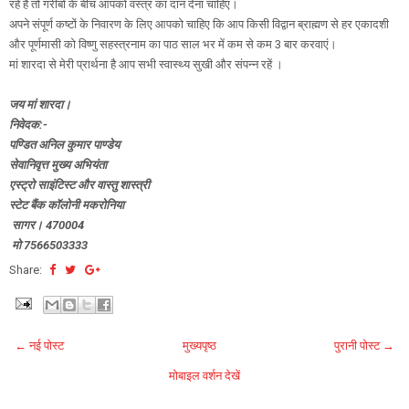
रहे हैं तो गरीबों के बीच आपको वस्त्र का दान देना चाहिए।
अपने संपूर्ण कष्टों के निवारण के लिए आपको चाहिए कि आप किसी विद्वान ब्राह्मण से हर एकादशी
और पूर्णमासी को विष्णु सहस्त्रनाम का पाठ साल भर में कम से कम 3 बार करवाएं।
मां शारदा से मेरी प्रार्थना है आप सभी स्वास्थ्य सुखी और संपन्न रहें ।
जय मां शारदा।
निवेदक:-
पण्डित अनिल कुमार पाण्डेय
सेवानिवृत्त मुख्य अभियंता
एस्ट्रो साइंटिस्ट और वास्तु शास्त्री
स्टेट बैंक कॉलोनी मकरोनिया
सागर। 470004
मो 7566503333
Share:
← नई पोस्ट
मुख्यपृष्ठ
पुरानी पोस्ट →
मोबाइल वर्शन देखें