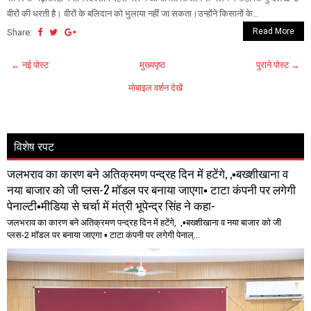
वीरों की धरती है। वीरों के बलिदान को भुलाया नहीं जा सकता।उन्होंने किसानों के...
Read More
Share:
← नई पोस्ट
मुख्यपृष्ठ
पुराने पोस्ट →
मोबाइल वर्शन देखें
विशेष रपट
जलभराव का कारण बने अतिक्रमण पन्द्रह दिन में हटेंगे, ,▪️बख्शीखाना व
नया बाजार को जी प्लस-2 मॉडल पर बनाया जाएगा▪️ टाटा कंपनी पर लगेगी
पेनाल्टी▪️मीडिया से चर्चा में मंत्री भूपेन्द्र सिंह ने कहा-
जलभराव का कारण बने अतिक्रमण पन्द्रह दिन में हटेंगे, ,▪️बख्शीखाना व नया बाजार को जी
प्लस-2 मॉडल पर बनाया जाएगा ▪️ टाटा कंपनी पर लगेगी पेनाल्...