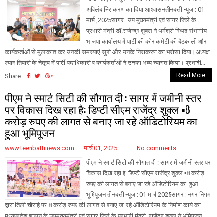
अविलंब निराकरण का दिया आश्‍वासनतीनबत्ती न्यूज : 01
मार्च ,2025सागर : उप मुख्‍यमंत्री एवं सागर जिले के
प्रभारी मंत्री डॉ.राजेन्‍द्र शुक्ल ने धर्मश्री स्थित संभागीय
भाजपा कार्यालय में पार्टी की कोर कमेटी की बैठक ली और
कार्यकर्ताओं से मुलाकात कर उनकी समस्याएं सुनी और उनके निराकरण का भरोसा दिया।अध्‍यक्ष
श्‍याम तिवारी के नेतृत्‍व में पार्टी पदाधिकारी व कार्यकर्ताओं ने उनका भव्‍य स्‍वागत किया। प्रभारी...
Read More
Share:
पीएम ने स्मार्ट सिटी की सौगात दी : सागर में जमीनी स्तर
पर विकास दिख रहा है: डिप्टी सीएम राजेंद्र शुक्ल ▪️8
करोड़ रुपए की लागत से बनाए जा रहे ऑडिटोरियम का
हुआ भूमिपूजन
www.teenbattinews.com
मार्च 01, 2025
No comments
पीएम ने स्मार्ट सिटी की सौगात दी : सागर में जमीनी स्तर पर
विकास दिख रहा है: डिप्टी सीएम राजेंद्र शुक्ल ▪️8 करोड़
रुपए की लागत से बनाए जा रहे ऑडिटोरियम का हुआ
भूमिपूजन तीनबत्ती न्यूज : 01 मार्च 2025सागर : नगर निगम
द्वारा तिली चौराहे पर 8 करोड़ रुपए की लागत से बनाए जा रहे ऑडिटोरियम के निर्माण कार्य का
मध्यप्रदेश शासन के उपमुख्यमंत्री एवं सागर जिले के प्रभारी मंत्री राजेंद्र शुक्ल ने भूमिपूजन