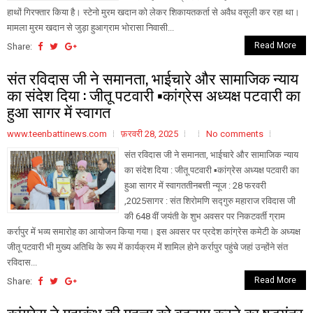
हाथों गिरफ्तार किया है। स्टेनो मुरम खदान को लेकर शिकायतकर्ता से अवैध वसूली कर रहा था।
मामला मुरम खदान से जुड़ा हुआग्राम भोरासा निवासी...
Read More
Share:
संत रविदास जी ने समानता, भाईचारे और सामाजिक न्याय
का संदेश दिया : जीतू पटवारी ▪️कांग्रेस अध्यक्ष पटवारी का
हुआ सागर में स्वागत
www.teenbattinews.com
फ़रवरी 28, 2025
No comments
संत रविदास जी ने समानता, भाईचारे और सामाजिक न्याय
का संदेश दिया : जीतू पटवारी ▪️कांग्रेस अध्यक्ष पटवारी का
हुआ सागर में स्वागततीनबत्ती न्यूज : 28 फरवरी
,2025सागर : संत शिरोमणि सद्गुरु महाराज रविदास जी
की 648 वीं जयंती के शुभ अवसर पर निकटवर्ती ग्राम
कर्रापुर में भव्य समारोह का आयोजन किया गया। इस अवसर पर प्रदेश कांग्रेस कमेटी के अध्यक्ष
जीतू पटवारी भी मुख्य अतिथि के रूप में कार्यक्रम में शामिल होने कर्रापुर पहुंचे जहां उन्होंने संत
रविदास...
Read More
Share:
कांग्रेस ने महाकुंभ की महत्ता को बदनाम करने का षड्यंत्र