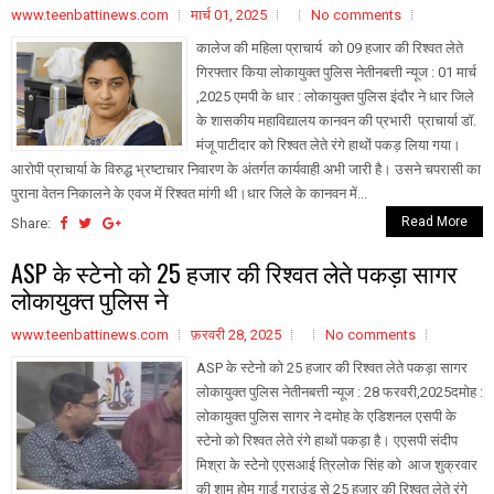
www.teenbattinews.com
मार्च 01, 2025
No comments
कालेज की महिला प्राचार्य को 09 हजार की रिश्वत लेते
गिरफ्तार किया लोकायुक्त पुलिस नेतीनबत्ती न्यूज : 01 मार्च
,2025 एमपी के धार : लोकायुक्त पुलिस इंदौर ने धार जिले
के शासकीय महाविद्यालय कानवन की प्रभारी प्राचार्या डॉ.
मंजू पाटीदार को रिश्वत लेते रंगे हाथों पकड़ लिया गया।
आरोपी प्राचार्या के विरुद्ध भ्रष्टाचार निवारण के अंतर्गत कार्यवाही अभी जारी है। उसने चपरासी का
पुराना वेतन निकालने के एवज में रिश्वत मांगी थी।धार जिले के कानवन में...
Read More
Share:
ASP के स्टेनो को 25 हजार की रिश्वत लेते पकड़ा सागर
लोकायुक्त पुलिस ने
www.teenbattinews.com
फ़रवरी 28, 2025
No comments
ASP के स्टेनो को 25 हजार की रिश्वत लेते पकड़ा सागर
लोकायुक्त पुलिस नेतीनबत्ती न्यूज : 28 फरवरी,2025दमोह :
लोकायुक्त पुलिस सागर ने दमोह के एडिशनल एसपी के
स्टेनो को रिश्वत लेते रंगे हाथों पकड़ा है। एएसपी संदीप
मिश्रा के स्टेनो एएसआई त्रिलोक सिंह को आज शुक्रवार
की शाम होम गार्ड ग्राउंड से 25 हजार की रिश्वत लेते रंगे