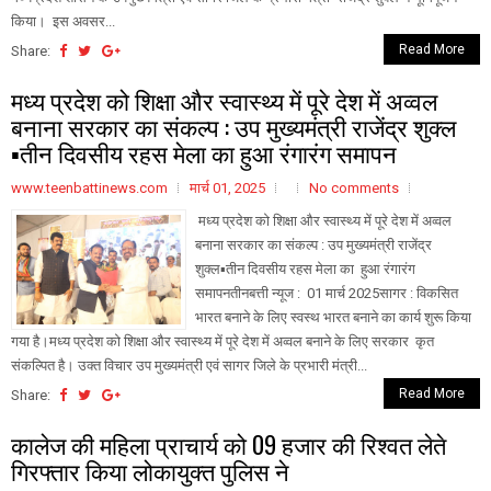
किया। इस अवसर...
Read More
Share:
मध्य प्रदेश को शिक्षा और स्वास्थ्य में पूरे देश में अव्वल
बनाना सरकार का संकल्प : उप मुख्यमंत्री राजेंद्र शुक्ल
▪️तीन दिवसीय रहस मेला का हुआ रंगारंग समापन
www.teenbattinews.com
मार्च 01, 2025
No comments
मध्य प्रदेश को शिक्षा और स्वास्थ्य में पूरे देश में अव्वल
बनाना सरकार का संकल्प : उप मुख्यमंत्री राजेंद्र
शुक्ल▪️तीन दिवसीय रहस मेला का हुआ रंगारंग
समापनतीनबत्ती न्यूज : 01 मार्च 2025सागर : विकसित
भारत बनाने के लिए स्वस्थ भारत बनाने का कार्य शुरू किया
गया है।मध्य प्रदेश को शिक्षा और स्वास्थ्य में पूरे देश में अव्वल बनाने के लिए सरकार कृत
संकल्पित है। उक्त विचार उप मुख्यमंत्री एवं सागर जिले के प्रभारी मंत्री...
Read More
Share:
कालेज की महिला प्राचार्य को 09 हजार की रिश्वत लेते
गिरफ्तार किया लोकायुक्त पुलिस ने