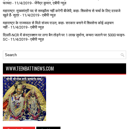
फायदा
- 11/4/2019
- जैनेंद्र कुमार, एबीपी न्यूज़
महाराष्ट्र: मुख्यमंत्री पद से समझौता नहीं करेगी बीजेपी, कहा- शिवसेना से चर्चा के लिए दरवाजे
खुले हैं- सूत्र
- 11/4/2019
- एबीपी न्यूज़
महाराष्ट्र के राज्यपाल से मिले संजय राउत, कहा- सरकार बनाने में शिवसेना कोई अड़चन
नहीं
- 11/4/2019
- एबीपी न्यूज़
दिल्ली-NCR में कंस्ट्रक्शन पर लगा बैन तोड़ने पर 1 लाख जुर्माना, कचरा जलाने पर ₹5000 फाइन-
SC
- 11/4/2019
- एबीपी न्यूज़
WWW.TEENBATTINEWS.COM