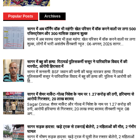
Popular Posts
Archives
सागर में अब मॉर्निंग वॉक भी महंगी! खेल परिसर में वॉक करने वालों पर लगा ₹500
रजिस्ट्रेशन और ₹300 मासिक टहलना शुल्क
सागर में अब स्वस्थ रहना भी हुआ महंगा: खेल परिसर में वॉक करने वालों पर लगा
शुल्क, लोगों में भारी असंतोष तीनबत्ती न्यूज : 06 अगस्त, 2026 सागर...
सागर में बहू की हत्या: रिटायर्ड पुलिसकर्मी ससुर ने पारिवारिक विवाद में की
मारपीट, आरोपी हिरासत में
सागर में सनसनी: BSF जवान की पत्नी की चाकू मारकर हत्या: रिटायर्ड
पुलिसकर्मी ससुर ने पारिवारिक विवाद में बहु की हत्या की: पुलिस ने आरोपी को
हि...
सागर में शेयर मार्केट-गोल्ड निवेश के नाम पर 1.27 करोड़ की ठगी, हरियाणा से
आरोपी गिरफ्तार; 20 लाख बरामद
Sagar Crime: शेयर मार्केट और गोल्ड में निवेश के नाम पर 1.27 करोड़ की
ठगी, आरोपी हरियाणा से गिरफ्तार; 20 लाख रुपए बरामद तीनबत्ती न्यूज: 08
अग...
सागर सड़क हादसा: खड़े ट्रक से टकराई बोलेरो, 2 महिलाओं की मौत, 2 गंभीर
घायल
सागर में भीषण सड़क हादसा: खड़े ट्रक में घुसी तेज रफ्तार बोलेरो, 2 महिलाओं