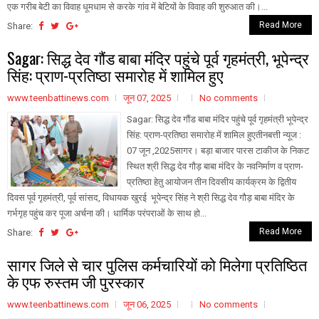
एक गरीब बेटी का विवाह धूमधाम से करके गांव में बेटियों के विवाह की शुरुआत की।...
Read More
Share:
Sagar: सिद्ध देव गौंड बाबा मंदिर पहुंचे पूर्व गृहमंत्री, भूपेन्द्र
सिंह: प्राण-प्रतिष्ठा समारोह में शामिल हुए
www.teenbattinews.com
जून 07, 2025
No comments
Sagar: सिद्ध देव गौंड बाबा मंदिर पहुंचे पूर्व गृहमंत्री भूपेन्द्र
सिंह: प्राण-प्रतिष्ठा समारोह में शामिल हुएतीनबत्ती न्यूज :
07 जून ,2025सागर। बड़ा बाजार पारस टाकीज के निकट
स्थित श्री सिद्ध देव गौड़ बाबा मंदिर के नवनिर्माण व प्राण-
प्रतिष्ठा हेतु आयोजन तीन दिवसीय कार्यक्रम के द्वितीय
दिवस पूर्व गृहमंत्री, पूर्व सांसद, विधायक खुरई भूपेन्द्र सिंह ने श्री सिद्ध देव गौड़ बाबा मंदिर के
गर्भगृह पहुंच कर पूजा अर्चना की। धार्मिक परंपराओं के साथ हो...
Read More
Share:
सागर जिले से चार पुलिस कर्मचारियों को मिलेगा प्रतिष्ठित
के एफ रुस्तम जी पुरस्कार
www.teenbattinews.com
जून 06, 2025
No comments