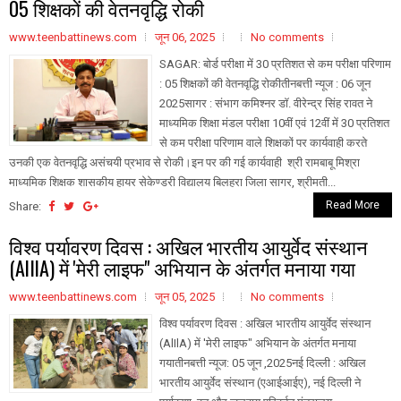
05 शिक्षकों की वेतनवृद्धि रोकी
www.teenbattinews.com
जून 06, 2025
No comments
SAGAR: बोर्ड परीक्षा में 30 प्रतिशत से कम परीक्षा परिणाम
: 05 शिक्षकों की वेतनवृद्धि रोकीतीनबत्ती न्यूज : 06 जून
2025सागर : संभाग कमिश्नर डॉ. वीरेन्द्र सिंह रावत ने
माध्यमिक शिक्षा मंडल परीक्षा 10वीं एवं 12वीं में 30 प्रतिशत
से कम परीक्षा परिणाम वाले शिक्षकों पर कार्यवाही करते
उनकी एक वेतनवृद्धि असंचयी प्रभाव से रोकी।इन पर की गई कार्यवाही श्री रामबाबू मिश्रा
माध्यमिक शिक्षक शासकीय हायर सेकेण्डरी विद्यालय बिलहरा जिला सागर, श्रीमती...
Read More
Share:
विश्व पर्यावरण दिवस : अखिल भारतीय आयुर्वेद संस्थान
(AlIlA) में 'मेरी लाइफ" अभियान के अंतर्गत मनाया गया
www.teenbattinews.com
जून 05, 2025
No comments
विश्व पर्यावरण दिवस : अखिल भारतीय आयुर्वेद संस्थान
(AlIlA) में 'मेरी लाइफ" अभियान के अंतर्गत मनाया
गयातीनबत्ती न्यूज: 05 जून ,2025नई दिल्ली : अखिल
भारतीय आयुर्वेद संस्थान (एआईआईए), नई दिल्ली ने