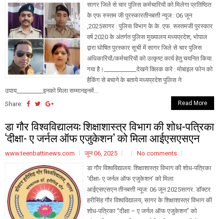
सागर जिले से चार पुलिस कर्मचारियों को मिलेगा प्रतिष्ठित
के एफ रुस्तम जी पुरस्कारतीनबत्ती न्यूज : 06 जून
,2025सागर : पुलिस विभाग के के. एफ. रूस्तमजी पुरस्कार
वर्ष 2020 के अंतर्गत पुलिस मुख्यालय मध्यप्रदेश, भोपाल
द्वारा घोषित पुरस्कार सूची में सागर जिले से चार पुलिस
अधिकारियों/कर्मचारियों को उत्कृष्ट कार्य हेतु चयनित किया
गया है।___________देखने क्लिक करे : मोबाइल फोन को
हैकिंग से बचाने के बताये मध्यप्रदेश पुलिस ने
उपाय_________इनको मिला सम्मानइनमें...
Read More
Share:
डा गौर विश्वविद्यालय: शिक्षाशास्त्र विभाग की शोध-पत्रिका
‘दीक्षा- ए जर्नल ऑफ एजुकेशन’ को मिला आईएसएसएन
www.teenbattinews.com
जून 06, 2025
No comments
डा गौर विश्वविद्यालय: शिक्षाशास्त्र विभाग की शोध-पत्रिका
‘दीक्षा- ए जर्नल ऑफ एजुकेशन’ को मिला
आईएसएसएन तीनबत्ती न्यूज: 06 जून 2025सागर. डॉक्टर
हरीसिंह गौर विश्वविद्यालय, सागर के शिक्षाशास्त्र विभाग की
शोध-पत्रिका “दीक्षा – ए जर्नल ऑफ एजुकेशन” को