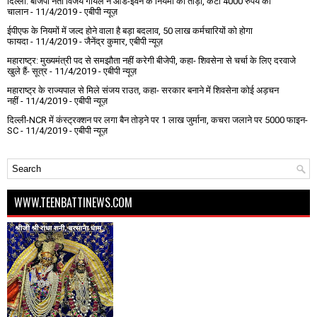
दिल्ली: बीजेपी नेता विजय गोयल ने ऑड-ईवन के नियमों को तोड़ा, कटा 4000 रुपये का
चालान
- 11/4/2019
- एबीपी न्यूज़
ईपीएफ के नियमों में जल्द होने वाला है बड़ा बदलाव, 50 लाख कर्मचारियों को होगा
फायदा
- 11/4/2019
- जैनेंद्र कुमार, एबीपी न्यूज़
महाराष्ट्र: मुख्यमंत्री पद से समझौता नहीं करेगी बीजेपी, कहा- शिवसेना से चर्चा के लिए दरवाजे
खुले हैं- सूत्र
- 11/4/2019
- एबीपी न्यूज़
महाराष्ट्र के राज्यपाल से मिले संजय राउत, कहा- सरकार बनाने में शिवसेना कोई अड़चन
नहीं
- 11/4/2019
- एबीपी न्यूज़
दिल्ली-NCR में कंस्ट्रक्शन पर लगा बैन तोड़ने पर 1 लाख जुर्माना, कचरा जलाने पर ₹5000 फाइन-
SC
- 11/4/2019
- एबीपी न्यूज़
WWW.TEENBATTINEWS.COM