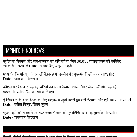
MPINFO HINDI NEWS
प्रदेश के विकास और जन-कल्याण को गति देने के लिए 30,055 करोड़ रूपये की कैबिनेट
स्वीकृति
- Invalid Date
- राजेश बैन/अनुराग उइके
मध्य क्षेत्रीय परिषद् की अगली बैठक होगी उज्जैन में : मुख्यमंत्री डॉ. यादव
- Invalid
Date
- घनश्याम सिरसाम
कौशल प्रशिक्षण से बढ़ रहा बेटियों का आत्मविश्वास, आत्मनिर्भर जीवन की ओर बढ़ रहे
कदम
- Invalid Date
- बबीता मिश्रा
ई-रिक्शा से कैबिनेट बैठक के लिए मंत्रालय पहुंचे मंत्री द्वय श्री टेटवाल और श्री पंवार
- Invalid
Date
- बबीता मिश्रा/शिवम शुक्ल
मुख्यमंत्री डॉ. यादव ने स्व. मल्हारराव होल्कर की पुण्यतिथि पर दी श्रद्धांजलि
- Invalid
Date
- घनश्याम सिरसाम