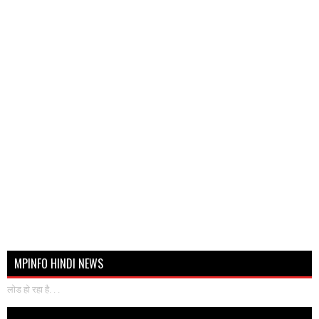
MPINFO HINDI NEWS
लोड हो रहा है. . .