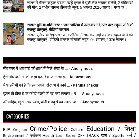
सागर में भीषण सड़क हादसा: खड़े ट्रक में घुसी तेज रफ्तार बोलेरो, 2 महिलाओं
की मौत, 2 गंभीर घायल तीनबत्ती न्यूज: 6 अगस्त 2026 सागर। मध्य प्र...
सागर: पुलिया क्षतिग्रस्त : जान जोखिम में डालकर नदी पार कर स्कूल जाने को
मजबूर छात्राएं: वीडियो वायरल
सागर: पुलिया क्षतिग्रस्त : जान जोखिम में डालकर नदी पार कर स्कूल जाने को
मजबूर छात्राएं: वीडियो वायरल तीनबत्ती न्यूज: 04 अगस्त ,2026 सागर। ...
नीट पेपर में अब बोर्ड परीक्षाओं में मिले अंकों के ...
- Anonymous
ऐसे नीच कमीनो को कड़ा दंड दिया जाना चाहिए
- Anonymous
भैया हमें भी गर्व है कि हम आपके संरक्षण में कार्य ...
- Karuna Thakur
ख़बर तो ठीक है पर फोटो मंत्री जी का क्यों लगाया। म...
- Anonymous
डॉ साहिब, बहुत अच्छा लगा, बीड़ी मजदूरों का स्मरण क...
- Anonymous
CATEGORIES
Crime/Police
Education / शिक्षा
BJP
Culture
Congress
धर्म /
Health
OFF TRACK
खेल / Sports
Environment / पर्यावरण
Local Bodies