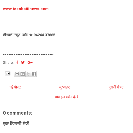
www.teenbattinews.com
तीनबत्ती न्यूज़. कॉम ★ 94244 37885
----------------------------
-
Share:
← नई पोस्ट
मुख्यपृष्ठ
पुरानी पोस्ट →
मोबाइल वर्शन देखें
0 comments:
एक टिप्पणी भेजें