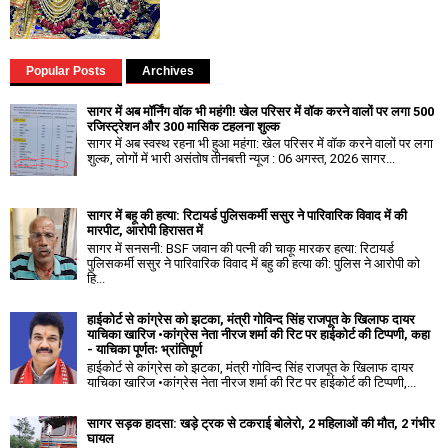
Popular Posts
Archives
सागर में अब मॉर्निंग वॉक भी महंगी! खेल परिसर में वॉक करने वालों पर लगा ₹500
रजिस्ट्रेशन और ₹300 मासिक टहलना शुल्क
सागर में अब स्वस्थ रहना भी हुआ महंगा: खेल परिसर में वॉक करने वालों पर लगा
शुल्क, लोगों में भारी असंतोष तीनबत्ती न्यूज : 06 अगस्त, 2026 सागर...
सागर में बहू की हत्या: रिटायर्ड पुलिसकर्मी ससुर ने पारिवारिक विवाद में की
मारपीट, आरोपी हिरासत में
सागर में सनसनी: BSF जवान की पत्नी की चाकू मारकर हत्या: रिटायर्ड
पुलिसकर्मी ससुर ने पारिवारिक विवाद में बहु की हत्या की: पुलिस ने आरोपी को
हि...
हाईकोर्ट से कांग्रेस को झटका, मंत्री गोविन्द सिंह राजपूत के खिलाफ दायर
याचिका खारिज •कांग्रेस नेता नीरज शर्मा की रिट पर हाईकोर्ट की टिप्पणी, कहा
- याचिका पूर्णतः भ्रांतिपूर्ण
हाईकोर्ट से कांग्रेस को झटका, मंत्री गोविन्द सिंह राजपूत के खिलाफ दायर
याचिका खारिज •कांग्रेस नेता नीरज शर्मा की रिट पर हाईकोर्ट की टिप्पणी,...
सागर सड़क हादसा: खड़े ट्रक से टकराई बोलेरो, 2 महिलाओं की मौत, 2 गंभीर
घायल