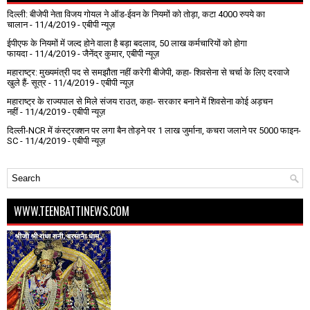
दिल्ली: बीजेपी नेता विजय गोयल ने ऑड-ईवन के नियमों को तोड़ा, कटा 4000 रुपये का
चालान
- 11/4/2019
- एबीपी न्यूज़
ईपीएफ के नियमों में जल्द होने वाला है बड़ा बदलाव, 50 लाख कर्मचारियों को होगा
फायदा
- 11/4/2019
- जैनेंद्र कुमार, एबीपी न्यूज़
महाराष्ट्र: मुख्यमंत्री पद से समझौता नहीं करेगी बीजेपी, कहा- शिवसेना से चर्चा के लिए दरवाजे
खुले हैं- सूत्र
- 11/4/2019
- एबीपी न्यूज़
महाराष्ट्र के राज्यपाल से मिले संजय राउत, कहा- सरकार बनाने में शिवसेना कोई अड़चन
नहीं
- 11/4/2019
- एबीपी न्यूज़
दिल्ली-NCR में कंस्ट्रक्शन पर लगा बैन तोड़ने पर 1 लाख जुर्माना, कचरा जलाने पर ₹5000 फाइन-
SC
- 11/4/2019
- एबीपी न्यूज़
WWW.TEENBATTINEWS.COM