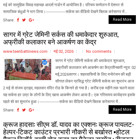
मई को सामूहिक विवाह महायज्ञ आदर्श गार्डन में आयोजित है। परिचय सम्मेलन में देशभर से
सामाजिक बंधुओं ने भाग लिया।----------------सर्कस का वीडियो देखने क्लिक करेसागर में...
Read More
Share:
सागर में ग्रेट जेमिनी सर्कस की धमाकेदार शुरुआत,
अफ्रीकी कलाकार बने आकर्षण का केंद्र
www.teenbattinews.com
मई 02, 2026
No comments
सागर में ग्रेट जेमिनी सर्कस की धमाकेदार शुरुआत,
अफ्रीकी कलाकार बने आकर्षण का केंद्रतीनबत्ती न्यूज: 02
मई,2026सागर। शहरवासियों के लिए मनोरंजन की बड़ी
सौगात लेकर प्रसिद्ध ग्रेट जेमिनी सर्कस का शुभारंभ आज
2 मई से संजय ड्राइव, महलवार मंदिर रोड के किनारे हो गया है। करीब एक महीने तक चलने वाला
यह सर्कस हर उम्र के लोगों के लिए खास आकर्षण लेकर आया है। एक गरिमामय कार्यक्रम इसके
पहले शो का शुभारंभ हुआ।----------------सर्कस का वीडियो देखने क्लिक करेसागर में...
Read More
Share:
क्रूज हादसा: सीएम डॉ. यादव का एक्शन: क्रूज पायलट-
हेल्पर-टिकट काउंटर प्रभारी नौकरी से बर्खास्त ▪️होटल
मैकल रिजॉर्ट-बरगी बोट क्लब का मैनेजर सस्पेंड : रीजनल