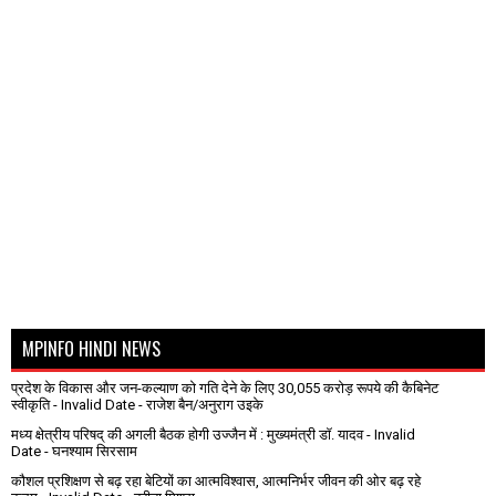
MPINFO HINDI NEWS
प्रदेश के विकास और जन-कल्याण को गति देने के लिए 30,055 करोड़ रूपये की कैबिनेट
स्वीकृति
- Invalid Date
- राजेश बैन/अनुराग उइके
मध्य क्षेत्रीय परिषद् की अगली बैठक होगी उज्जैन में : मुख्यमंत्री डॉ. यादव
- Invalid
Date
- घनश्याम सिरसाम
कौशल प्रशिक्षण से बढ़ रहा बेटियों का आत्मविश्वास, आत्मनिर्भर जीवन की ओर बढ़ रहे