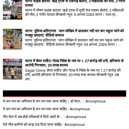
सागर सड़क हादसा: खड़े ट्रक से टकराई बोलेरो, 2 महिलाओं की मौत, 2 गंभीर
घायल
सागर में भीषण सड़क हादसा: खड़े ट्रक में घुसी तेज रफ्तार बोलेरो, 2 महिलाओं
की मौत, 2 गंभीर घायल तीनबत्ती न्यूज: 6 अगस्त 2026 सागर। मध्य प्र...
सागर: पुलिया क्षतिग्रस्त : जान जोखिम में डालकर नदी पार कर स्कूल जाने को
मजबूर छात्राएं: वीडियो वायरल
सागर: पुलिया क्षतिग्रस्त : जान जोखिम में डालकर नदी पार कर स्कूल जाने को
मजबूर छात्राएं: वीडियो वायरल तीनबत्ती न्यूज: 04 अगस्त ,2026 सागर। ...
सागर में शेयर मार्केट-गोल्ड निवेश के नाम पर 1.27 करोड़ की ठगी, हरियाणा से
आरोपी गिरफ्तार; 20 लाख बरामद
Sagar Crime: शेयर मार्केट और गोल्ड में निवेश के नाम पर 1.27 करोड़ की
ठगी, आरोपी हरियाणा से गिरफ्तार; 20 लाख रुपए बरामद तीनबत्ती न्यूज: 08
अग...
ये जन जन का अभियान है जन जन तक जाना चाहिए। डॉ वंदन...
- Anonymous
ये जन जन का अभियान है,जन जन तक जाना चाहिए
- Anonymous
नीट पेपर में अब बोर्ड परीक्षाओं में मिले अंकों के ...
- Anonymous
ऐसे नीच कमीनो को कड़ा दंड दिया जाना चाहिए
- Anonymous