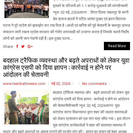
मृतकों के परिजनों को 1-1 करोड़ मुआवजे की मांगतीनबत्ती
न्यूज: 02 मई ,2026सागर : विगत दिवस जबलपुर के बरगी
डेम क्रूज हादसें में घटित अत्यंत दुखद एवं हृदय विदारक
घटना ने पूरे प्रदेश को झकझोर कर रख दिया है।आंधी एवं बारिश की पूर्व चेतावनी के बावजूद क्रूज़
संचालन जारी रखना प्रदेश सरकार की गंभीर लापरवाही को उजागर करता है जिसके चलते निर्दोष
लोगों को अपनी जान गंवानी पड़ी हैं।इस दुखद घटना...
Read More
Share:
बदहाल ट्रैफिक व्यवस्था और बढ़ते अपराधों को लेकर युवा
कांग्रेस एसपी को दिया ज्ञापन : कार्रवाई न होने पर
आंदोलन की चेतावनी
www.teenbattinews.com
मई 02, 2026
No comments
बदहाल ट्रैफिक व्यवस्था और बढ़ते अपराधों को लेकर युवा
कांग्रेस एसपी को दिया ज्ञापन : कार्रवाई न होने पर आंदोलन
की चेतावनीतीनबत्ती न्यूज: 02 मई, 2026सागर: युवा
कांग्रेस सागर विधानसभा द्वारा शहर की ज्वलंत समस्याओं
को लेकर प्रशासन को एक मांग पत्र सौंपा गया। इस दौरान
युवा कांग्रेस कार्यकर्ताओं ने शहर की यातायात व्यवस्था में
सुधार और बढ़ते अपराधों पर अंकुश लगाने की पुरजोर मांग की। ज्ञापन का वाचन पूर्व शहर अध्यक्ष