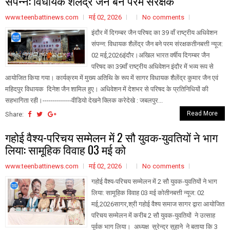
संपन्न: विधायक शैलेंद्र जैन बने परम संरक्षक
www.teenbattinews.com
मई 02, 2026
No comments
इंदौर में दिगम्बर जैन परिषद का 39 वाँ राष्ट्रीय अधिवेशन
संपन्न: विधायक शैलेंद्र जैन बने परम संरक्षकतीनबत्ती न्यूज:
02 मई,2026इंदौर।अखिल भारत वर्षीय दिगम्बर जैन
परिषद का 39वाँ राष्ट्रीय अधिवेशन इंदौर में भव्य रूप से
आयोजित किया गया। कार्यक्रम में मुख्य अतिथि के रूप में सागर विधायक शैलेंद्र कुमार जैन एवं
महिदपुर विधायक दिनेश जैन शामिल हुए। अधिवेशन में देशभर से परिषद के प्रतिनिधियों की
सहभागिता रही।--------------वीडियो देखने क्लिक करेदेखे : जबलपुर...
Read More
Share:
गहोई वैश्य-परिचय सम्मेलन में 2 सौ युवक-युवतियों ने भाग
लिया: सामूहिक विवाह 03 मई को
www.teenbattinews.com
मई 02, 2026
No comments
गहोई वैश्य-परिचय सम्मेलन में 2 सौ युवक-युवतियों ने भाग
लिया: सामूहिक विवाह 03 मई कोतीनबत्ती न्यूज: 02
मई,2026सागर,श्री गहोई वैश्य समाज सागर द्वारा आयोजित
परिचय सम्मेलन में करीब 2 सौ युवक-युवतियों ने उत्साह
पूर्वक भाग लिया। अध्यक्ष सुरेन्द्र सुहाने ने बताया कि 3