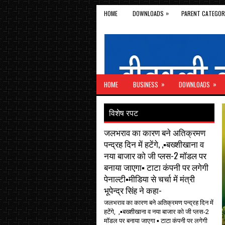
»
HOME
DOWNLOADS
PARENT CATEGOR
»
»
HOME
BUSINESS
DOWNLOADS
विशेष रपट
जलभराव का कारण बने अतिक्रमण
पन्द्रह दिन में हटेंगे, ,▪️बख्शीखाना व
नया बाजार को जी प्लस-2 मॉडल पर
बनाया जाएगा▪️ टाटा कंपनी पर लगेगी
पेनाल्टी▪️मीडिया से चर्चा में मंत्री
भूपेन्द्र सिंह ने कहा-
जलभराव का कारण बने अतिक्रमण पन्द्रह दिन में
हटेंगे, ,▪️बख्शीखाना व नया बाजार को जी प्लस-2
मॉडल पर बनाया जाएगा ▪️ टाटा कंपनी पर लगेगी