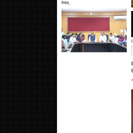
पेनाल्...
E