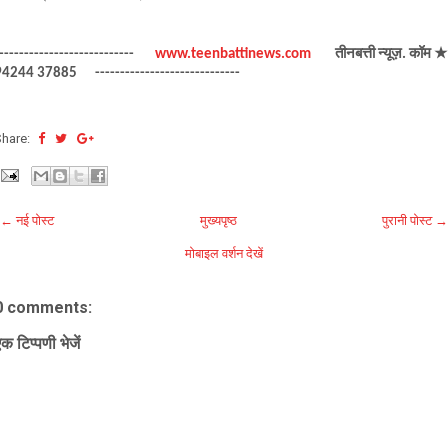
---------------------------       
www.teenbattinews.com
        तीनबत्ती न्यूज़. कॉम ★ 
4244 37885      -----------------------------
Share:
← नई पोस्ट
मुख्यपृष्ठ
पुरानी पोस्ट →
मोबाइल वर्शन देखें
0 comments:
क टिप्पणी भेजें