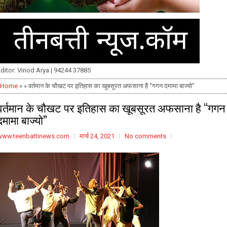
ditor: Vinod Arya | 94244 37885
Home
» » वर्तमान के चौखट पर इतिहास का खूबसूरत अफसाना है “गगन दमामा बाज्यो”
वर्तमान के चौखट पर इतिहास का खूबसूरत अफसाना है “गगन
दमामा बाज्यो”
www.teenbattinews.com
मार्च 24, 2021
No comments