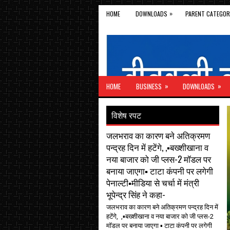
»
HOME
DOWNLOADS
PARENT CATEGOR
»
»
HOME
BUSINESS
DOWNLOADS
विशेष रपट
जलभराव का कारण बने अतिक्रमण
पन्द्रह दिन में हटेंगे, ,▪️बख्शीखाना व
नया बाजार को जी प्लस-2 मॉडल पर
बनाया जाएगा▪️ टाटा कंपनी पर लगेगी
पेनाल्टी▪️मीडिया से चर्चा में मंत्री
भूपेन्द्र सिंह ने कहा-
जलभराव का कारण बने अतिक्रमण पन्द्रह दिन में
हटेंगे, ,▪️बख्शीखाना व नया बाजार को जी प्लस-2
मॉडल पर बनाया जाएगा ▪️ टाटा कंपनी पर लगेगी