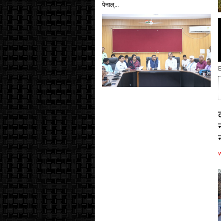
पेनाल्...
E