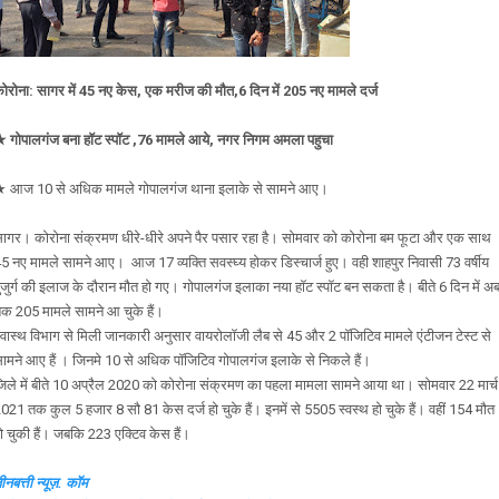
ोरोना: सागर में 45 नए केस, एक मरीज की मौत,6 दिन में 205 नए मामले दर्ज
 गोपालगंज बना हॉट स्पॉट ,76 मामले आये, नगर निगम अमला पहुचा
 आज 10 से अधिक मामले गोपालगंज थाना इलाके से सामने आए।
ागर। कोरोना संक्रमण धीरे-धीरे अपने पैर पसार रहा है। सोमवार को कोरोना बम फूटा और एक साथ
5 नए मामले सामने आए। आज 17 व्यक्ति सवस्घ्य होकर डिस्चार्ज हुए। वही शाहपुर निवासी 73 वर्षीय
ुजुर्ग की इलाज के दौरान मौत हो गए। गोपालगंज इलाका नया हॉट स्पॉट बन सकता है। बीते 6 दिन में अ
क 205 मामले सामने आ चुके हैं।
्वास्थ विभाग से मिली जानकारी अनुसार वायरोलॉजी लैब से 45 और 2 पॉजिटिव मामले एंटीजन टेस्ट से
ामने आए हैं । जिनमे 10 से अधिक पॉजिटिव गोपालगंज इलाके से निकले हैं।
िले में बीते 10 अप्रैल 2020 को कोरोना संक्रमण का पहला मामला सामने आया था। सोमवार 22 मार्च
021 तक कुल 5 हजार 8 सौ 81 केस दर्ज हो चुके हैं। इनमें से 5505 स्वस्थ हो चुके हैं। वहीं 154 मौत
ो चुकी हैं। जबकि 223 एक्टिव केस हैं।
ीनबत्ती न्यूज़. कॉम