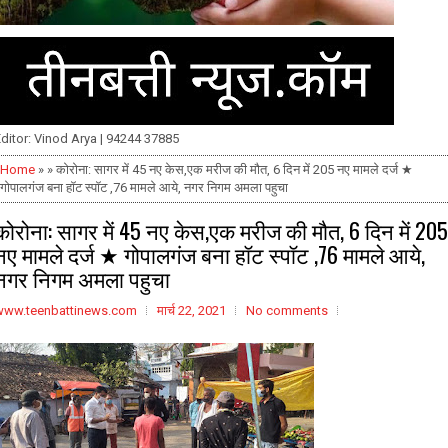
ditor: Vinod Arya | 94244 37885
Home
» » कोरोना: सागर में 45 नए केस,एक मरीज की मौत, 6 दिन में 205 नए मामले दर्ज ★
गोपालगंज बना हॉट स्पॉट ,76 मामले आये, नगर निगम अमला पहुचा
कोरोना: सागर में 45 नए केस,एक मरीज की मौत, 6 दिन में 205
नए मामले दर्ज ★ गोपालगंज बना हॉट स्पॉट ,76 मामले आये,
नगर निगम अमला पहुचा
www.teenbattinews.com
मार्च 22, 2021
No comments