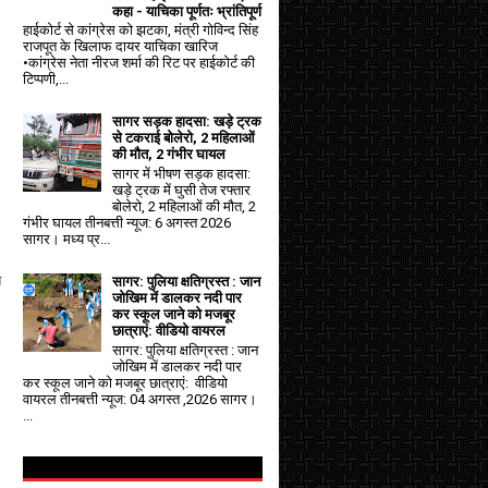
कहा - याचिका पूर्णतः भ्रांतिपूर्ण
हाईकोर्ट से कांग्रेस को झटका, मंत्री गोविन्द सिंह
राजपूत के खिलाफ दायर याचिका खारिज
•कांग्रेस नेता नीरज शर्मा की रिट पर हाईकोर्ट की
टिप्पणी,...
सागर सड़क हादसा: खड़े ट्रक
से टकराई बोलेरो, 2 महिलाओं
की मौत, 2 गंभीर घायल
सागर में भीषण सड़क हादसा:
खड़े ट्रक में घुसी तेज रफ्तार
बोलेरो, 2 महिलाओं की मौत, 2
गंभीर घायल तीनबत्ती न्यूज: 6 अगस्त 2026
सागर। मध्य प्र...
ब
सागर: पुलिया क्षतिग्रस्त : जान
जोखिम में डालकर नदी पार
कर स्कूल जाने को मजबूर
छात्राएं: वीडियो वायरल
सागर: पुलिया क्षतिग्रस्त : जान
जोखिम में डालकर नदी पार
कर स्कूल जाने को मजबूर छात्राएं: वीडियो
वायरल तीनबत्ती न्यूज: 04 अगस्त ,2026 सागर।
...