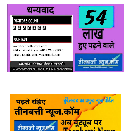
____________________________