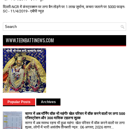
दिल्ली-NCR में कंस्ट्रक्शन पर लगा बैन तोड़ने पर 1 लाख जुर्माना, कचरा जलाने पर ₹5000 फाइन-
SC
- 11/4/2019
- एबीपी न्यूज़
WWW.TEENBATTINEWS.COM
Popular Posts
Archives
सागर में अब मॉर्निंग वॉक भी महंगी! खेल परिसर में वॉक करने वालों पर लगा ₹500
रजिस्ट्रेशन और ₹300 मासिक टहलना शुल्क
सागर में अब स्वस्थ रहना भी हुआ महंगा: खेल परिसर में वॉक करने वालों पर लगा
शुल्क, लोगों में भारी असंतोष तीनबत्ती न्यूज : 06 अगस्त, 2026 सागर...