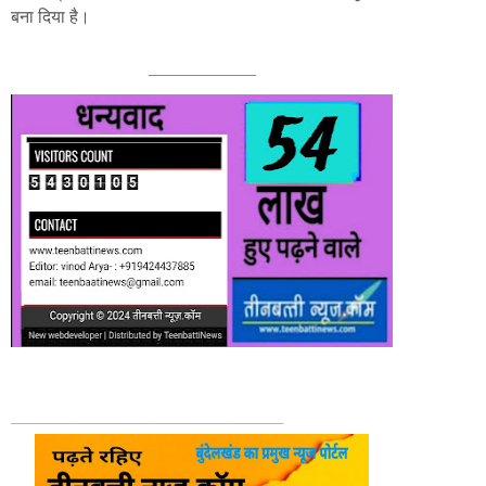
बना दिया है।
___________
____________________________