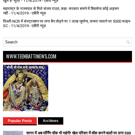
खुले हैं- सूत्र
- 11/4/2019
- एबीपी न्यूज़
महाराष्ट्र के राज्यपाल से मिले संजय राउत, कहा- सरकार बनाने में शिवसेना कोई अड़चन
नहीं
- 11/4/2019
- एबीपी न्यूज़
दिल्ली-NCR में कंस्ट्रक्शन पर लगा बैन तोड़ने पर 1 लाख जुर्माना, कचरा जलाने पर ₹5000 फाइन-
SC
- 11/4/2019
- एबीपी न्यूज़
WWW.TEENBATTINEWS.COM
Popular Posts
Archives
सागर में अब मॉर्निंग वॉक भी महंगी! खेल परिसर में वॉक करने वालों पर लगा ₹500