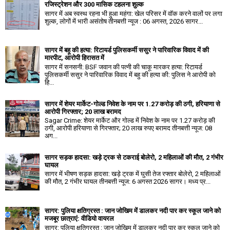
रजिस्ट्रेशन और ₹300 मासिक टहलना शुल्क
सागर में अब स्वस्थ रहना भी हुआ महंगा: खेल परिसर में वॉक करने वालों पर लगा
शुल्क, लोगों में भारी असंतोष तीनबत्ती न्यूज : 06 अगस्त, 2026 सागर...
सागर में बहू की हत्या: रिटायर्ड पुलिसकर्मी ससुर ने पारिवारिक विवाद में की
मारपीट, आरोपी हिरासत में
सागर में सनसनी: BSF जवान की पत्नी की चाकू मारकर हत्या: रिटायर्ड
पुलिसकर्मी ससुर ने पारिवारिक विवाद में बहु की हत्या की: पुलिस ने आरोपी को
हि...
सागर में शेयर मार्केट-गोल्ड निवेश के नाम पर 1.27 करोड़ की ठगी, हरियाणा से
आरोपी गिरफ्तार; 20 लाख बरामद
Sagar Crime: शेयर मार्केट और गोल्ड में निवेश के नाम पर 1.27 करोड़ की
ठगी, आरोपी हरियाणा से गिरफ्तार; 20 लाख रुपए बरामद तीनबत्ती न्यूज: 08
अग...
सागर सड़क हादसा: खड़े ट्रक से टकराई बोलेरो, 2 महिलाओं की मौत, 2 गंभीर
घायल
सागर में भीषण सड़क हादसा: खड़े ट्रक में घुसी तेज रफ्तार बोलेरो, 2 महिलाओं
की मौत, 2 गंभीर घायल तीनबत्ती न्यूज: 6 अगस्त 2026 सागर। मध्य प्र...
सागर: पुलिया क्षतिग्रस्त : जान जोखिम में डालकर नदी पार कर स्कूल जाने को
मजबूर छात्राएं: वीडियो वायरल
सागर: पुलिया क्षतिग्रस्त : जान जोखिम में डालकर नदी पार कर स्कूल जाने को