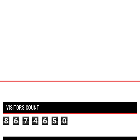
VISITORS COUNT
8
6
7
4
6
5
0