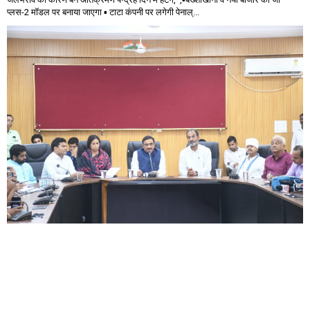
प्लस-2 मॉडल पर बनाया जाएगा ▪️ टाटा कंपनी पर लगेगी पेनाल्...