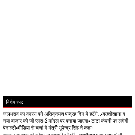
विशेष रपट
जलभराव का कारण बने अतिक्रमण पन्द्रह दिन में हटेंगे, ,▪️बख्शीखाना व
नया बाजार को जी प्लस-2 मॉडल पर बनाया जाएगा▪️ टाटा कंपनी पर लगेगी
पेनाल्टी▪️मीडिया से चर्चा में मंत्री भूपेन्द्र सिंह ने कहा-
जलभराव का कारण बने अतिक्रमण पन्द्रह दिन में हटेंगे, ,▪️बख्शीखाना व नया बाजार को जी