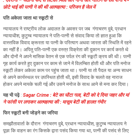
: देवरानी – जेठानी फंदे से लटकी मिली और नानी और नातिन के शव पानी में ▪️
छोटे भाई की पत्नी ने की थी आत्महत्या : परिजन है जेल में
पति अकेला जाता था स्कूटी से
न्यायालय ने राष्ट्रीय लोक अदालत के अवसर पर जब गंगाचरण दुबे, प्रधान
न्यायाधीश, कुटुम्ब न्यायालय ने पति-पत्नी से संवाद किया तो ज्ञात हुआ कि
वास्तविक विवाद क्रूरता या पत्नी के परित्याग अथवा जारता की स्थिति में रहने
का नहीं है। अपितु पति-पत्नी एक वस्त्र विक्रेता की दुकान पर कार्य करते थे
और दोनों ने अपने मासिक वेतन से एक पर्पल रंग की स्कूटी क्रय की थी। पत्नी
गृह कार्य करते हुए दुकान पर काम से जाने में विलम्बित होती थी और पति मनोज
स्कूटी लेकर अकेला काम पर पहुंच जाता था। पत्नी या तो पैदल या अन्य साधन
से अपने कार्यस्थल पर उपस्थित होती थी, इसी विवाद के चलते वह नाराज
होकर अपने मायके चली गई और उसने मनोज के साथ आने से मना कर दिया।
यह भी पढ़े
:
Sagar Crime : बेटे का घोंटा गला, बेटी को दे दिया जहर और मां
ने फांसी पर लगाकर आत्महत्या की : मासूम बेटी की हालत गंभीर
फिर स्कूटी बनी जोड़ने का जरिया
समझौतावार्ता के दौरान गंगाचरण दुबे, प्रधान न्यायाधीश, कुटुम्ब न्यायालय ने
पूछा कि वाहन का रंग किसके द्वारा पसंद किया गया था, पत्नी की पसंद से लिए