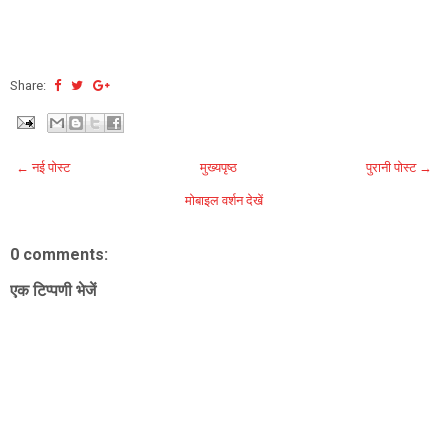
Share:
← नई पोस्ट
मुख्यपृष्ठ
पुरानी पोस्ट →
मोबाइल वर्शन देखें
0 comments:
एक टिप्पणी भेजें