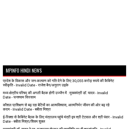
MPINFO HINDI NEWS
प्रदेश के विकास और जन-कल्याण को गति देने के लिए 30,055 करोड़ रूपये की कैबिनेट
स्वीकृति
- Invalid Date
- राजेश बैन/अनुराग उइके
मध्य क्षेत्रीय परिषद् की अगली बैठक होगी उज्जैन में : मुख्यमंत्री डॉ. यादव
- Invalid
Date
- घनश्याम सिरसाम
कौशल प्रशिक्षण से बढ़ रहा बेटियों का आत्मविश्वास, आत्मनिर्भर जीवन की ओर बढ़ रहे
कदम
- Invalid Date
- बबीता मिश्रा
ई-रिक्शा से कैबिनेट बैठक के लिए मंत्रालय पहुंचे मंत्री द्वय श्री टेटवाल और श्री पंवार
- Invalid
Date
- बबीता मिश्रा/शिवम शुक्ल