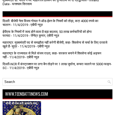
मुख्यमंत्री डॉ. यादव ने स्व. मल्हारराव होल्कर की पुण्यतिथि पर दी श्रद्धांजलि
- Invalid
Date
- घनश्याम सिरसाम
दिल्ली: बीजेपी नेता विजय गोयल ने ऑड-ईवन के नियमों को तोड़ा, कटा 4000 रुपये का
चालान
- 11/4/2019
- एबीपी न्यूज़
ईपीएफ के नियमों में जल्द होने वाला है बड़ा बदलाव, 50 लाख कर्मचारियों को होगा
फायदा
- 11/4/2019
- जैनेंद्र कुमार, एबीपी न्यूज़
महाराष्ट्र: मुख्यमंत्री पद से समझौता नहीं करेगी बीजेपी, कहा- शिवसेना से चर्चा के लिए दरवाजे
खुले हैं- सूत्र
- 11/4/2019
- एबीपी न्यूज़
महाराष्ट्र के राज्यपाल से मिले संजय राउत, कहा- सरकार बनाने में शिवसेना कोई अड़चन
नहीं
- 11/4/2019
- एबीपी न्यूज़
दिल्ली-NCR में कंस्ट्रक्शन पर लगा बैन तोड़ने पर 1 लाख जुर्माना, कचरा जलाने पर ₹5000 फाइन-
SC
- 11/4/2019
- एबीपी न्यूज़
WWW.TEENBATTINEWS.COM