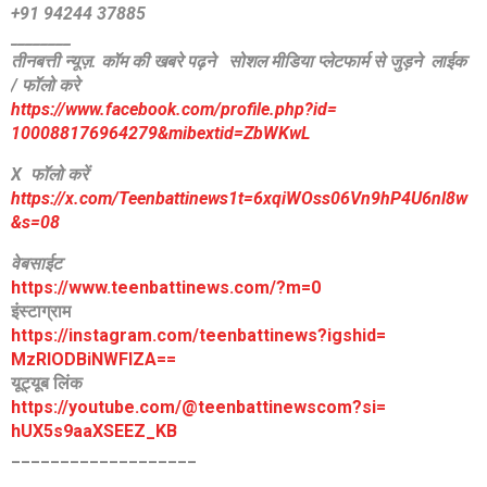
+91 94244 37885
________
तीनबत्ती न्यूज़. कॉम की खबरे पढ़ने
सोशल मीडिया प्लेटफार्म से जुड़ने लाईक
/ फॉलो करे
https://www.facebook.com/
profile.php?id=
100088176964279&mibextid=
ZbWKwL
X फॉलो करें
https://x.com/Teenbattinews1t=6xqiWOss06Vn9hP4U6nl8w
&s=08
वेबसाईट
https://www.teenbattinews.com/
?m=0
इंस्टाग्राम
https://instagram.com/
teenbattinews?igshid=
MzRlODBiNWFlZA==
यूट्यूब लिंक
https://youtube.com/@
teenbattinewscom?si=
hUX5s9aaXSEEZ_KB
___________________