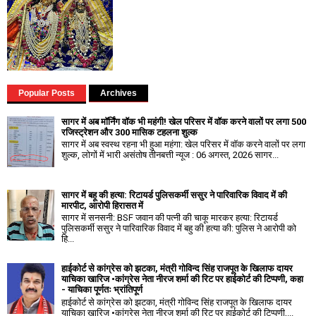
Popular Posts
Archives
सागर में अब मॉर्निंग वॉक भी महंगी! खेल परिसर में वॉक करने वालों पर लगा ₹500
रजिस्ट्रेशन और ₹300 मासिक टहलना शुल्क
सागर में अब स्वस्थ रहना भी हुआ महंगा: खेल परिसर में वॉक करने वालों पर लगा
शुल्क, लोगों में भारी असंतोष तीनबत्ती न्यूज : 06 अगस्त, 2026 सागर...
सागर में बहू की हत्या: रिटायर्ड पुलिसकर्मी ससुर ने पारिवारिक विवाद में की
मारपीट, आरोपी हिरासत में
सागर में सनसनी: BSF जवान की पत्नी की चाकू मारकर हत्या: रिटायर्ड
पुलिसकर्मी ससुर ने पारिवारिक विवाद में बहु की हत्या की: पुलिस ने आरोपी को
हि...
हाईकोर्ट से कांग्रेस को झटका, मंत्री गोविन्द सिंह राजपूत के खिलाफ दायर
याचिका खारिज •कांग्रेस नेता नीरज शर्मा की रिट पर हाईकोर्ट की टिप्पणी, कहा
- याचिका पूर्णतः भ्रांतिपूर्ण
हाईकोर्ट से कांग्रेस को झटका, मंत्री गोविन्द सिंह राजपूत के खिलाफ दायर
याचिका खारिज •कांग्रेस नेता नीरज शर्मा की रिट पर हाईकोर्ट की टिप्पणी,...