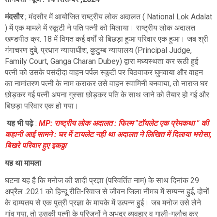
मंदसौर
; मंदसौर में आयोजित राष्ट्रीय लोक अदालत (
National Lok Adalat
)
में एक मामले में स्कूटी ने पति पत्नी को मिलाया।
राष्ट्रीय लोक अदालत
खण्डपीठ क्र. 18 में विगत कई वर्षों से बिछड़ा हुआ परिवार एक हुआ। जब श्री
गंगाचरण दुबे, प्रधान न्यायाधीश, कुटुम्ब न्यायालय (
Principal Judge,
Family Court, Ganga Charan Dubey)
द्वारा मध्यस्थता कर रूठी हुई
पत्नी को उसके पसंदीदा वाहन पर्पल स्कूटी पर बिठवाकर घुमवाया और वाहन
का नामांतरण पत्नी के नाम कराकर उसे वाहन स्वामिनी बनवाया, तो नाराज घर
छोड़कर गई पत्नी अपना गुस्सा छोड़कर पति के साथ जाने को तैयार हो गई और
बिछड़ा परिवार एक हो गया।
यह भी पढ़े
:
MP: राष्ट्रीय लोक अदालत : फिल्म "टॉयलेट एक प्रेमकथा " की
कहानी आई सामने : घर में टायलेट नही था अदालत ने लिखित में दिलाया भरोसा,
बिखरे परिवार हुए इकठ्ठा
यह था मामला
घटना यह है कि मनोज की शादी प्रज्ञा (परिवर्तित नाम) के साथ दिनांक 29
अप्रैल .2021 को हिन्दू रीति-रिवाज से जीवन जिला नीमच में सम्पन्न हुई, दोनों
के दाम्पतय से एक पुत्री प्रज्ञा के मायके में उत्पन्न हुई। जब मनोज उसे लेने
गांव गया, तो उसकी पत्नी के परिजनों ने अभद्र व्यवहार व गाली-गलौच कर