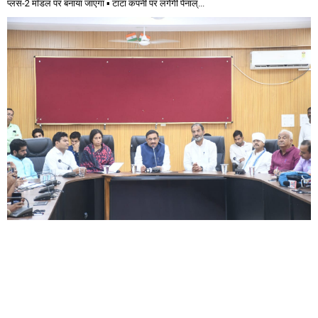
प्लस-2 मॉडल पर बनाया जाएगा ▪️ टाटा कंपनी पर लगेगी पेनाल्...