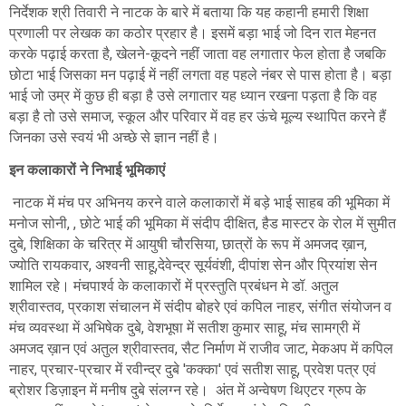
निर्देशक श्री तिवारी ने नाटक के बारे में बताया कि यह कहानी हमारी शिक्षा
प्रणाली पर लेखक का कठोर प्रहार है। इसमें बड़ा भाई जो दिन रात मेहनत
करके पढ़ाई करता है, खेलने-कूदने नहीं जाता वह लगातार फेल होता है जबकि
छोटा भाई जिसका मन पढ़ाई में नहीं लगता वह पहले नंबर से पास होता है। बड़ा
भाई जो उम्र में कुछ ही बड़ा है उसे लगातार यह ध्यान रखना पड़ता है कि वह
बड़ा है तो उसे समाज, स्कूल और परिवार में वह हर ऊंचे मूल्य स्थापित करने हैं
जिनका उसे स्वयं भी अच्छे से ज्ञान नहीं है।
इन कलाकारों ने निभाई भूमिकाएं
नाटक में मंच पर अभिनय करने वाले कलाकारों में बड़े भाई साहब की भूमिका में
मनोज सोनी, , छोटे भाई की भूमिका में संदीप दीक्षित, हैड मास्टर के रोल में सुमीत
दुबे, शिक्षिका के चरित्र में आयुषी चौरसिया, छात्रों के रूप में अमजद ख़ान,
ज्योति रायकवार, अश्वनी साहू,देवेन्द्र सूर्यवंशी, दीपांश सेन और प्रियांश सेन
शामिल रहे। मंचपार्श्व के कलाकारों में प्रस्तुति प्रबंधन मे डॉ. अतुल
श्रीवास्तव, प्रकाश संचालन में संदीप बोहरे एवं कपिल नाहर, संगीत संयोजन व
मंच व्यवस्था में अभिषेक दुबे, वेशभूषा में सतीश कुमार साहू, मंच सामग्री में
अमजद ख़ान एवं अतुल श्रीवास्तव, सैट निर्माण में राजीव जाट, मेकअप में कपिल
नाहर, प्रचार-प्रचार में रवीन्द्र दुबे 'कक्का' एवं सतीश साहू, प्रवेश पत्र एवं
ब्रोशर डिज़ाइन में मनीष दुबे संलग्न रहे। अंत में अन्वेषण थिएटर ग्रुप के