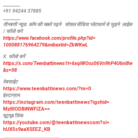
________
+91 94244 37885
________
तीनबत्ती न्यूज़. कॉम की खबरे पढ़ने
सोशल मीडिया प्लेटफार्म से जुड़ने लाईक
/ फॉलो करे
https://www.facebook.com/
profile.php?id=
100088176964279&mibextid=
ZbWKwL
X फॉलो करें
https://x.com/Teenbattinews1t=6xqiWOss06Vn9hP4U6nl8w
&s=08
वेबसाईट
https://www.teenbattinews.com/
?m=0
इंस्टाग्राम
https://instagram.com/
teenbattinews?igshid=
MzRlODBiNWFlZA==
यूट्यूब लिंक
https://youtube.com/@
teenbattinewscom?si=
hUX5s9aaXSEEZ_KB
____________________