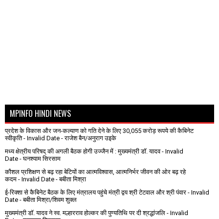
MPINFO HINDI NEWS
प्रदेश के विकास और जन-कल्याण को गति देने के लिए 30,055 करोड़ रूपये की कैबिनेट
स्वीकृति
- Invalid Date
- राजेश बैन/अनुराग उइके
मध्य क्षेत्रीय परिषद् की अगली बैठक होगी उज्जैन में : मुख्यमंत्री डॉ. यादव
- Invalid
Date
- घनश्याम सिरसाम
कौशल प्रशिक्षण से बढ़ रहा बेटियों का आत्मविश्वास, आत्मनिर्भर जीवन की ओर बढ़ रहे
कदम
- Invalid Date
- बबीता मिश्रा
ई-रिक्शा से कैबिनेट बैठक के लिए मंत्रालय पहुंचे मंत्री द्वय श्री टेटवाल और श्री पंवार
- Invalid
Date
- बबीता मिश्रा/शिवम शुक्ल
मुख्यमंत्री डॉ. यादव ने स्व. मल्हारराव होल्कर की पुण्यतिथि पर दी श्रद्धांजलि
- Invalid