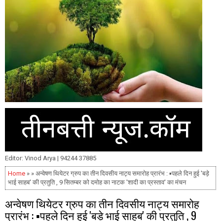
Editor: Vinod Arya | 94244 37885
Home
» » अन्वेषण थियेटर ग्रुप का तीन दिवसीय नाट्य समारोह प्रारंभ : ▪️पहले दिन हुई 'बड़े
भाई साहब' की प्रतुति , 9 सितम्बर को दमोह का नाटक 'शादी का प्रस्ताव' का मंचन
अन्वेषण थियेटर ग्रुप का तीन दिवसीय नाट्य समारोह
प्रारंभ : ▪️पहले दिन हुई 'बड़े भाई साहब' की प्रतुति , 9