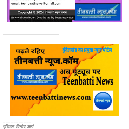
____________________________
___________
एडिटर: विनोद आर्य