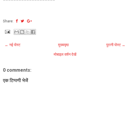
Share:
← नई पोस्ट
मुख्यपृष्ठ
पुरानी पोस्ट →
मोबाइल वर्शन देखें
0 comments:
एक टिप्पणी भेजें