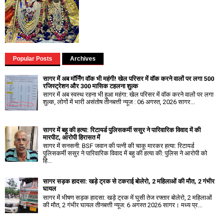
Popular Posts
Archives
सागर में अब मॉर्निंग वॉक भी महंगी! खेल परिसर में वॉक करने वालों पर लगा ₹500
रजिस्ट्रेशन और ₹300 मासिक टहलना शुल्क
सागर में अब स्वस्थ रहना भी हुआ महंगा: खेल परिसर में वॉक करने वालों पर लगा
शुल्क, लोगों में भारी असंतोष तीनबत्ती न्यूज : 06 अगस्त, 2026 सागर...
सागर में बहू की हत्या: रिटायर्ड पुलिसकर्मी ससुर ने पारिवारिक विवाद में की
मारपीट, आरोपी हिरासत में
सागर में सनसनी: BSF जवान की पत्नी की चाकू मारकर हत्या: रिटायर्ड
पुलिसकर्मी ससुर ने पारिवारिक विवाद में बहु की हत्या की: पुलिस ने आरोपी को
हि...
सागर सड़क हादसा: खड़े ट्रक से टकराई बोलेरो, 2 महिलाओं की मौत, 2 गंभीर
घायल
सागर में भीषण सड़क हादसा: खड़े ट्रक में घुसी तेज रफ्तार बोलेरो, 2 महिलाओं
की मौत, 2 गंभीर घायल तीनबत्ती न्यूज: 6 अगस्त 2026 सागर। मध्य प्र...