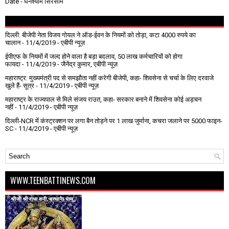
Date
- घनश्याम सिरसाम
दिल्ली: बीजेपी नेता विजय गोयल ने ऑड-ईवन के नियमों को तोड़ा, कटा 4000 रुपये का
चालान
- 11/4/2019
- एबीपी न्यूज़
ईपीएफ के नियमों में जल्द होने वाला है बड़ा बदलाव, 50 लाख कर्मचारियों को होगा
फायदा
- 11/4/2019
- जैनेंद्र कुमार, एबीपी न्यूज़
महाराष्ट्र: मुख्यमंत्री पद से समझौता नहीं करेगी बीजेपी, कहा- शिवसेना से चर्चा के लिए दरवाजे
खुले हैं- सूत्र
- 11/4/2019
- एबीपी न्यूज़
महाराष्ट्र के राज्यपाल से मिले संजय राउत, कहा- सरकार बनाने में शिवसेना कोई अड़चन
नहीं
- 11/4/2019
- एबीपी न्यूज़
दिल्ली-NCR में कंस्ट्रक्शन पर लगा बैन तोड़ने पर 1 लाख जुर्माना, कचरा जलाने पर ₹5000 फाइन-
SC
- 11/4/2019
- एबीपी न्यूज़
WWW.TEENBATTINEWS.COM