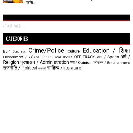
प्रसि...
लोड हो रहा है. . .
CATEGORIES
Crime/Police
Education / शिक्षा
BJP
Culture
Congress
धर्म /
Health
OFF TRACK
खेल / Sports
Environment / पर्यावरण
Local Bodies
Religion
प्रशासन / Administration
मत / Opinion
मनोरंजन / Entertainment
राजनीति / Political
साहित्य / literature
संस्कृति