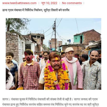
www.teenbattinews.com
जून 10, 2022
No comments
ढाना ग्राम पंचायत में निर्विरोध निर्वाचन, सुरेंद्र तिवारी बने सरपँच
सागर। पंचायत चुनाव में निर्विरोध पंचायतों की संख्या तेजी से बढ़ी है। सागर जनपद की ग्राम
पंचायत ढाना हुए निर्विरोध सरपंच सहित समस्त पंच निर्विरोध चुने गए सरपंच पद पर श्री सुरेंद्र