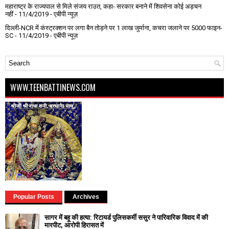
महाराष्ट्र के राज्यपाल से मिले संजय राउत, कहा- सरकार बनाने में शिवसेना कोई अड़चन
नहीं
- 11/4/2019
- एबीपी न्यूज़
दिल्ली-NCR में कंस्ट्रक्शन पर लगा बैन तोड़ने पर 1 लाख जुर्माना, कचरा जलाने पर ₹5000 फाइन-
SC
- 11/4/2019
- एबीपी न्यूज़
WWW.TEENBATTINEWS.COM
Popular Posts
Archives
सागर में बहू की हत्या: रिटायर्ड पुलिसकर्मी ससुर ने पारिवारिक विवाद में की
मारपीट, आरोपी हिरासत में