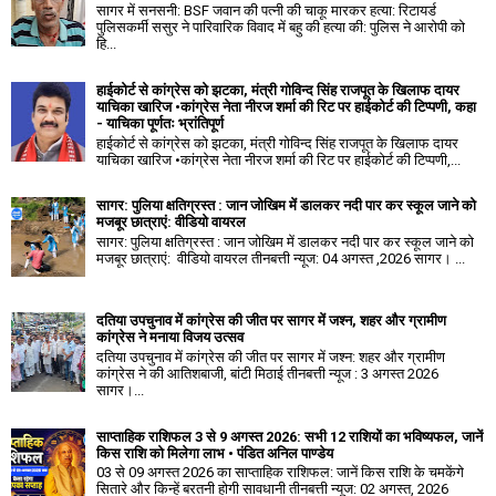
सागर में सनसनी: BSF जवान की पत्नी की चाकू मारकर हत्या: रिटायर्ड
पुलिसकर्मी ससुर ने पारिवारिक विवाद में बहु की हत्या की: पुलिस ने आरोपी को
हि...
हाईकोर्ट से कांग्रेस को झटका, मंत्री गोविन्द सिंह राजपूत के खिलाफ दायर
याचिका खारिज •कांग्रेस नेता नीरज शर्मा की रिट पर हाईकोर्ट की टिप्पणी, कहा
- याचिका पूर्णतः भ्रांतिपूर्ण
हाईकोर्ट से कांग्रेस को झटका, मंत्री गोविन्द सिंह राजपूत के खिलाफ दायर
याचिका खारिज •कांग्रेस नेता नीरज शर्मा की रिट पर हाईकोर्ट की टिप्पणी,...
सागर: पुलिया क्षतिग्रस्त : जान जोखिम में डालकर नदी पार कर स्कूल जाने को
मजबूर छात्राएं: वीडियो वायरल
सागर: पुलिया क्षतिग्रस्त : जान जोखिम में डालकर नदी पार कर स्कूल जाने को
मजबूर छात्राएं: वीडियो वायरल तीनबत्ती न्यूज: 04 अगस्त ,2026 सागर। ...
दतिया उपचुनाव में कांग्रेस की जीत पर सागर में जश्न, शहर और ग्रामीण
कांग्रेस ने मनाया विजय उत्सव
दतिया उपचुनाव में कांग्रेस की जीत पर सागर में जश्न: शहर और ग्रामीण
कांग्रेस ने की आतिशबाजी, बांटी मिठाई तीनबत्ती न्यूज : 3 अगस्त 2026
सागर।...
साप्ताहिक राशिफल 3 से 9 अगस्त 2026: सभी 12 राशियों का भविष्यफल, जानें
किस राशि को मिलेगा लाभ • पंडित अनिल पाण्डेय
03 से 09 अगस्त 2026 का साप्ताहिक राशिफल: जानें किस राशि के चमकेंगे
सितारे और किन्हें बरतनी होगी सावधानी तीनबत्ती न्यूज: 02 अगस्त, 2026