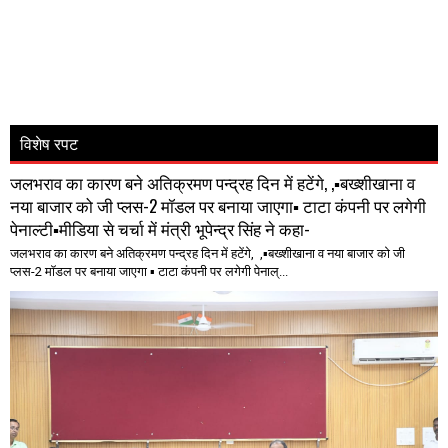
विशेष रपट
जलभराव का कारण बने अतिक्रमण पन्द्रह दिन में हटेंगे, ,▪️बख्शीखाना व
नया बाजार को जी प्लस-2 मॉडल पर बनाया जाएगा▪️ टाटा कंपनी पर लगेगी
पेनाल्टी▪️मीडिया से चर्चा में मंत्री भूपेन्द्र सिंह ने कहा-
जलभराव का कारण बने अतिक्रमण पन्द्रह दिन में हटेंगे, ,▪️बख्शीखाना व नया बाजार को जी
प्लस-2 मॉडल पर बनाया जाएगा ▪️ टाटा कंपनी पर लगेगी पेनाल्...