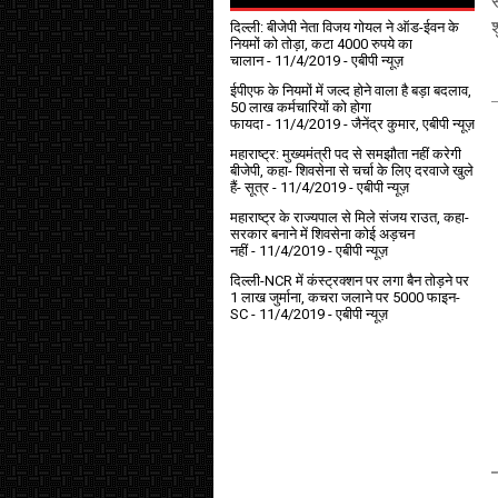
स
दिल्ली: बीजेपी नेता विजय गोयल ने ऑड-ईवन के
नियमों को तोड़ा, कटा 4000 रुपये का
चालान
- 11/4/2019
- एबीपी न्यूज़
ईपीएफ के नियमों में जल्द होने वाला है बड़ा बदलाव,
50 लाख कर्मचारियों को होगा
फायदा
- 11/4/2019
- जैनेंद्र कुमार, एबीपी न्यूज़
महाराष्ट्र: मुख्यमंत्री पद से समझौता नहीं करेगी
बीजेपी, कहा- शिवसेना से चर्चा के लिए दरवाजे खुले
हैं- सूत्र
- 11/4/2019
- एबीपी न्यूज़
महाराष्ट्र के राज्यपाल से मिले संजय राउत, कहा-
सरकार बनाने में शिवसेना कोई अड़चन
नहीं
- 11/4/2019
- एबीपी न्यूज़
दिल्ली-NCR में कंस्ट्रक्शन पर लगा बैन तोड़ने पर
1 लाख जुर्माना, कचरा जलाने पर ₹5000 फाइन-
SC
- 11/4/2019
- एबीपी न्यूज़