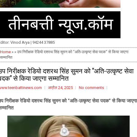
ditor: Vinod Arya | 94244 37885
Home
» » उप निरीक्षक रेडियो दशरथ सिंह सुमन को "अति-उत्कृष्ट सेवा पदक" से किया जाएगा
सम्मानित
उप निरीक्षक रेडियो दशरथ सिंह सुमन को "अति-उत्कृष्ट सेवा
पदक" से किया जाएगा सम्मानित
www.teenbattinews.com
अप्रैल 24, 2025
No comments
उप निरीक्षक रेडियो दशरथ सिंह सुमन को "अति-उत्कृष्ट सेवा पदक" से किया जाएगा
सम्मानित