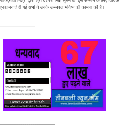
्टाफ,तथा मित्रों द्वारा श्री दशरथ सिंह सुमन को इस सम्मान के लिए हार्दिक
शुभकामनाएं दी गई सभी ने उनके उज्जवल भविष्य की कामना की है।
______________
____________________________