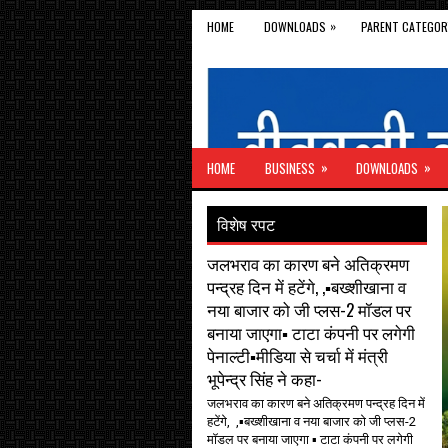
»
HOME
DOWNLOADS
PARENT CATEGOR
»
»
HOME
BUSINESS
DOWNLOADS
विशेष रपट
जलभराव का कारण बने अतिक्रमण
पन्द्रह दिन में हटेंगे, ,▪️बख्शीखाना व
नया बाजार को जी प्लस-2 मॉडल पर
बनाया जाएगा▪️ टाटा कंपनी पर लगेगी
पेनाल्टी▪️मीडिया से चर्चा में मंत्री
भूपेन्द्र सिंह ने कहा-
जलभराव का कारण बने अतिक्रमण पन्द्रह दिन में
हटेंगे, ,▪️बख्शीखाना व नया बाजार को जी प्लस-2
मॉडल पर बनाया जाएगा ▪️ टाटा कंपनी पर लगेगी