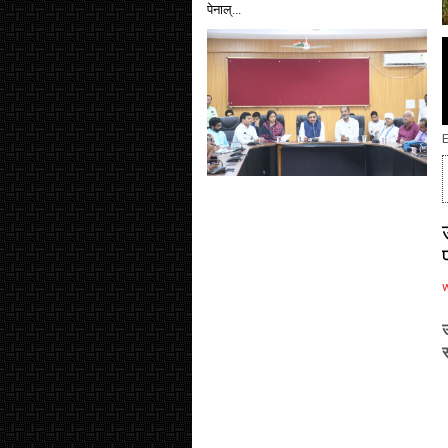
पेनाल्...
E