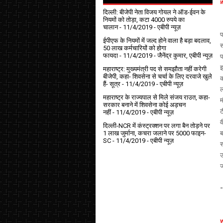
दिल्ली: बीजेपी नेता विजय गोयल ने ऑड-ईवन के
नियमों को तोड़ा, कटा 4000 रुपये का
चालान
- 11/4/2019
- एबीपी न्यूज़
प
ईपीएफ के नियमों में जल्द होने वाला है बड़ा बदलाव,
स
50 लाख कर्मचारियों को होगा
फायदा
- 11/4/2019
- जैनेंद्र कुमार, एबीपी न्यूज़
प
इ
महाराष्ट्र: मुख्यमंत्री पद से समझौता नहीं करेगी
बीजेपी, कहा- शिवसेना से चर्चा के लिए दरवाजे खुले
क
हैं- सूत्र
- 11/4/2019
- एबीपी न्यूज़
ल
महाराष्ट्र के राज्यपाल से मिले संजय राउत, कहा-
म
सरकार बनाने में शिवसेना कोई अड़चन
ट
नहीं
- 11/4/2019
- एबीपी न्यूज़
व
दिल्ली-NCR में कंस्ट्रक्शन पर लगा बैन तोड़ने पर
1 लाख जुर्माना, कचरा जलाने पर ₹5000 फाइन-
ब
SC
- 11/4/2019
- एबीपी न्यूज़
स
उ
ज