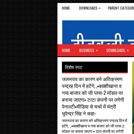
»
HOME
DOWNLOADS
PARENT CATEGOR
»
»
HOME
BUSINESS
DOWNLOADS
विशेष रपट
जलभराव का कारण बने अतिक्रमण
पन्द्रह दिन में हटेंगे, ,▪️बख्शीखाना व
नया बाजार को जी प्लस-2 मॉडल पर
बनाया जाएगा▪️ टाटा कंपनी पर लगेगी
पेनाल्टी▪️मीडिया से चर्चा में मंत्री
भूपेन्द्र सिंह ने कहा-
जलभराव का कारण बने अतिक्रमण पन्द्रह दिन में
हटेंगे, ,▪️बख्शीखाना व नया बाजार को जी प्लस-2
मॉडल पर बनाया जाएगा ▪️ टाटा कंपनी पर लगेगी