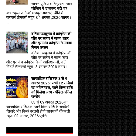
सागर: पुलिया क्षतिग्रस्त : जान
जोखिम में डालकर नदी पार
कर स्कूल जाने को मजबूर छात्राएं: वीडियो
वायरल तीनबत्ती न्यूज: 04 अगस्त ,2026 सागर।
...
दतिया उपचुनाव में कांग्रेस की
जीत पर सागर में जश्न, शहर
और ग्रामीण कांग्रेस ने मनाया
विजय उत्सव
दतिया उपचुनाव में कांग्रेस की
जीत पर सागर में जश्न: शहर
और ग्रामीण कांग्रेस ने की आतिशबाजी, बांटी
मिठाई तीनबत्ती न्यूज : 3 अगस्त 2026 सागर।...
साप्ताहिक राशिफल 3 से 9
अगस्त 2026: सभी 12 राशियों
का भविष्यफल, जानें किस राशि
को मिलेगा लाभ • पंडित अनिल
पाण्डेय
03 से 09 अगस्त 2026 का
साप्ताहिक राशिफल: जानें किस राशि के चमकेंगे
सितारे और किन्हें बरतनी होगी सावधानी तीनबत्ती
रा
न्यूज: 02 अगस्त, 2026 प्रसि...