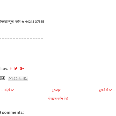
ीनबत्ती न्यूज़. कॉम ★ 94244 37885
----------------------------
Share:
← नई पोस्ट
मुख्यपृष्ठ
पुरानी पोस्ट →
मोबाइल वर्शन देखें
0 comments: