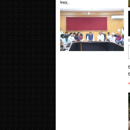
पेनाल्...
E