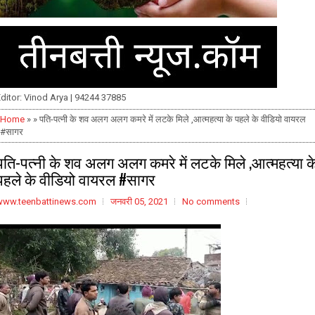
ditor: Vinod Arya | 94244 37885
Home
» » पति-पत्नी के शव अलग अलग कमरे में लटके मिले ,आत्महत्या के पहले के वीडियो वायरल
#सागर
पति-पत्नी के शव अलग अलग कमरे में लटके मिले ,आत्महत्या क
पहले के वीडियो वायरल #सागर
www.teenbattinews.com
जनवरी 05, 2021
No comments