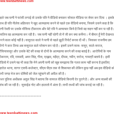
www.teenbattinews.com
हले जब पत्नी ने फांसी लगाई तो उसके पति ने वीडियो बनाकर सोसल मीडिया पर शेयर कर दिया । इसक
ाथ ही पति नीलेश अहिरवार ने खुद आत्महत्या करने से पहले एक वीडियो बनाया, जिसमे उसने कहा है कि
त्नी रेवती पर उसके मौसिया टीकाराम और बेटे रवि ने अत्याचार किये है जिसे वह सहन नहीं कर पा रही है
सलिय वह आत्महत्या कर रही है। जब पत्नी नहीं रहेगी तो में जी कर क्या करूँगा। में बीमार हूँ मेरी देखभा
रने वाला कोई नहीं है।ससुराल वालो ने पत्नी से पहले झूठी रिपोर्ट करवा दी थी। जिसका राजनीमा हम
ोगो ने कार लिया अब ससुराल वाले परेशान कर रहे है। इसमें उसने सास- ससुर, साले-सराज,
ौसियाससुर और उसके बेटे की वजह से दोनों के आत्महत्या करने की वजह बताई है। आरोपियों के नाम
ीकाराम, रवि, रामवती, अमर सिंह, गीता, प्रह्लाद, महेंद्र, दीपक, नवीन, सरोज, गायत्री बताये है। इसी
ीडियो में उसने यह भी कहा कि मेने अपनी पत्नी को खूब समझाया कि गलत काम नहीं करना है इसलिए
हरोल थाना, सागर एसपी-कलेक्टर, सीएम पीएम तक से शिकायत की लेकिन कुछ नहीं अब इस वीडियो क
भी जगह भेज कर दोषियों को जेल पहुंचाने की अपील की है।
धर पुलिस अधीक्षक अतुल सिंह ने बताया कि वायरल वीडियो कितनी देर पुराने है। और अन्य साक्ष्यों की
ांच की जा रही है। सुसाईड नोट और हालातो में अंतर है।सभी तथ्यों की जांच कराई जा रही है।
----------------------------
www.teenbattinews.com