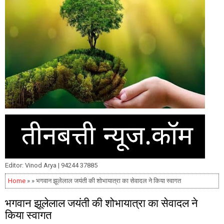
Editor: Vinod Arya | 94244 37885
Home
» » भगवान झूलेलाल जयंती की शोभायात्रा का सेवादल ने किया स्वागत
भगवान झूलेलाल जयंती की शोभायात्रा का सेवादल ने
किया स्वागत