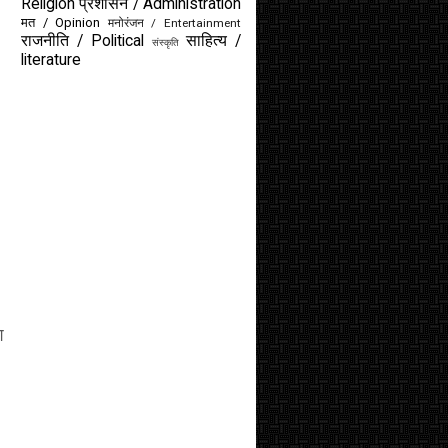
Religion
प्रशासन / Administration
मत / Opinion
मनोरंजन / Entertainment
राजनीति / Political
साहित्य /
संस्कृति
literature
श