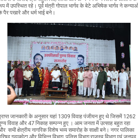
ूप में उपस्थित रहे। पूर्व मंत्री गोपाल भार्गव के बेटे अभिषेक भार्गव ने कन्याओ
के पैर पखारे और धर्म भाई बने।
प्राप्त जानकारी के अनुसार यहां 1309 विवाह पंजीयन हुए थे जिसमें 1262
पुण्य विवाह और 47 निकाह सम्पन्न हुए । आम जनता में उत्साह बहुत रहा
और सभी क्षेत्रीय नागरिक विशेष भव्य समारोह के साक्षी बने। नगर पालिका
परिषद गढ़ाकोटा और विभिन्न विभाग, पुलिस विभाग,राजस्व विभाग एवं जनपद