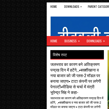
»
HOME
DOWNLOADS
PARENT CATEGOR
»
»
HOME
BUSINESS
DOWNLOADS
विशेष रपट
जलभराव का कारण बने अतिक्रमण
पन्द्रह दिन में हटेंगे, ,▪️बख्शीखाना व
नया बाजार को जी प्लस-2 मॉडल पर
बनाया जाएगा▪️ टाटा कंपनी पर लगेगी
पेनाल्टी▪️मीडिया से चर्चा में मंत्री
भूपेन्द्र सिंह ने कहा-
जलभराव का कारण बने अतिक्रमण पन्द्रह दिन में
हटेंगे, ,▪️बख्शीखाना व नया बाजार को जी प्लस-2
मॉडल पर बनाया जाएगा ▪️ टाटा कंपनी पर लगेगी