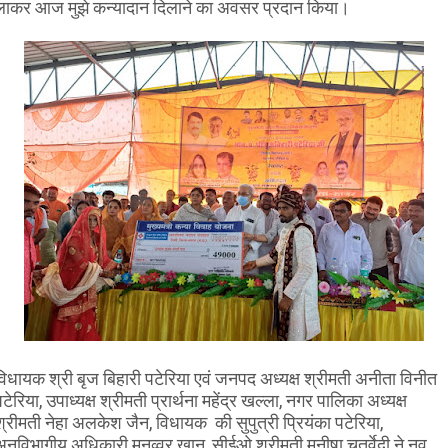
लाकर आज मुझे कन्यादान दिलाने का अवसर प्रदान किया।
विधायक श्री बृज बिहारी पटेरिया एवं जनपद अध्यक्ष श्रीमती अनीता विनीत
टेरिया, उपाध्यक्ष श्रीमती प्रार्थना महेंद्र खल्ला, नगर पालिका अध्यक्ष
श्रीमती नेहा अलकेश जैन, विधायक की सुपुत्री प्रियंका पटेरिया,
अनुविभागीय अधिकारी मुनव्वर खान ,सीईओ श्रीमती मनीषा चतुर्वेदी ने नव