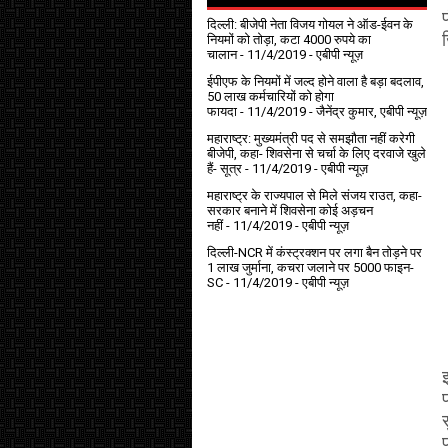
दिल्ली: बीजेपी नेता विजय गोयल ने ऑड-ईवन के
नियमों को तोड़ा, कटा 4000 रुपये का
चालान
- 11/4/2019
- एबीपी न्यूज़
ईपीएफ के नियमों में जल्द होने वाला है बड़ा बदलाव,
50 लाख कर्मचारियों को होगा
फायदा
- 11/4/2019
- जैनेंद्र कुमार, एबीपी न्यूज़
महाराष्ट्र: मुख्यमंत्री पद से समझौता नहीं करेगी
बीजेपी, कहा- शिवसेना से चर्चा के लिए दरवाजे खुले
हैं- सूत्र
- 11/4/2019
- एबीपी न्यूज़
महाराष्ट्र के राज्यपाल से मिले संजय राउत, कहा-
सरकार बनाने में शिवसेना कोई अड़चन
नहीं
- 11/4/2019
- एबीपी न्यूज़
दिल्ली-NCR में कंस्ट्रक्शन पर लगा बैन तोड़ने पर
1 लाख जुर्माना, कचरा जलाने पर ₹5000 फाइन-
SC
- 11/4/2019
- एबीपी न्यूज़