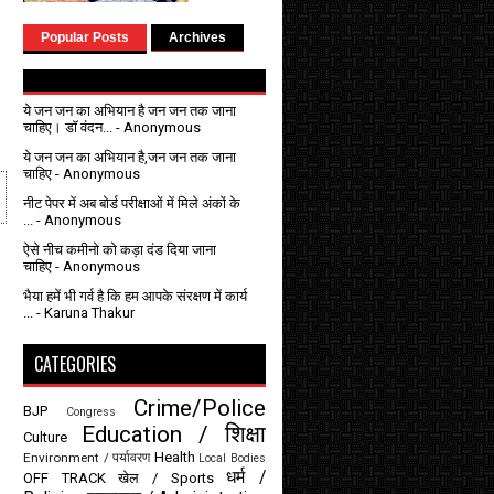
Popular Posts
Archives
ये जन जन का अभियान है जन जन तक जाना
चाहिए। डॉ वंदन...
- Anonymous
ये जन जन का अभियान है,जन जन तक जाना
चाहिए
- Anonymous
नीट पेपर में अब बोर्ड परीक्षाओं में मिले अंकों के
...
- Anonymous
ऐसे नीच कमीनो को कड़ा दंड दिया जाना
चाहिए
- Anonymous
भैया हमें भी गर्व है कि हम आपके संरक्षण में कार्य
...
- Karuna Thakur
CATEGORIES
Crime/Police
BJP
Congress
Education / शिक्षा
Culture
Health
Environment / पर्यावरण
Local Bodies
धर्म /
OFF TRACK
खेल / Sports