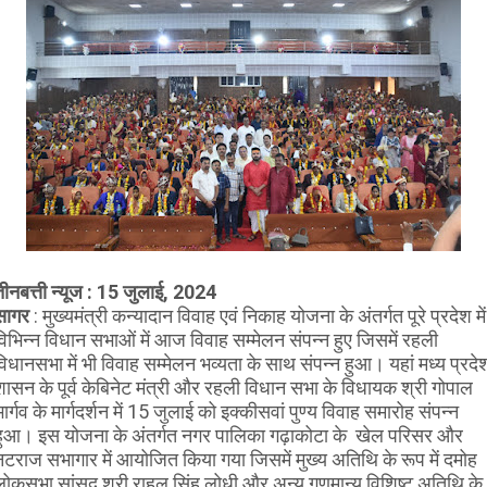
तीनबत्ती न्यूज : 15 जुलाई, 2024
सागर
: मुख्यमंत्री कन्यादान विवाह एवं निकाह योजना के अंतर्गत पूरे प्रदेश में
विभिन्न विधान सभाओं में आज विवाह सम्मेलन संपन्न हुए जिसमें रहली
विधानसभा में भी विवाह सम्मेलन भव्यता के साथ संपन्न हुआ। यहां मध्य प्रदे
शासन के पूर्व केबिनेट मंत्री और रहली विधान सभा के विधायक श्री गोपाल
ार्गव के मार्गदर्शन में 15 जुलाई को इक्कीसवां पुण्य विवाह समारोह संपन्न
हुआ। इस योजना के अंतर्गत नगर पालिका गढ़ाकोटा के खेल परिसर और
नटराज सभागार में आयोजित किया गया जिसमें मुख्य अतिथि के रूप में दमोह
लोकसभा सांसद श्री राहुल सिंह लोधी और अन्य गणमान्य विशिष्ट अतिथि के