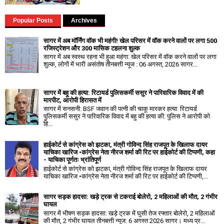
Popular Posts
Archives
सागर में अब मॉर्निंग वॉक भी महंगी! खेल परिसर में वॉक करने वालों पर लगा ₹500
रजिस्ट्रेशन और ₹300 मासिक टहलना शुल्क
सागर में अब स्वस्थ रहना भी हुआ महंगा: खेल परिसर में वॉक करने वालों पर लगा
शुल्क, लोगों में भारी असंतोष तीनबत्ती न्यूज : 06 अगस्त, 2026 सागर...
सागर में बहू की हत्या: रिटायर्ड पुलिसकर्मी ससुर ने पारिवारिक विवाद में की
मारपीट, आरोपी हिरासत में
सागर में सनसनी: BSF जवान की पत्नी की चाकू मारकर हत्या: रिटायर्ड
पुलिसकर्मी ससुर ने पारिवारिक विवाद में बहु की हत्या की: पुलिस ने आरोपी को
हि...
हाईकोर्ट से कांग्रेस को झटका, मंत्री गोविन्द सिंह राजपूत के खिलाफ दायर
याचिका खारिज •कांग्रेस नेता नीरज शर्मा की रिट पर हाईकोर्ट की टिप्पणी, कहा
- याचिका पूर्णतः भ्रांतिपूर्ण
हाईकोर्ट से कांग्रेस को झटका, मंत्री गोविन्द सिंह राजपूत के खिलाफ दायर
याचिका खारिज •कांग्रेस नेता नीरज शर्मा की रिट पर हाईकोर्ट की टिप्पणी,...
सागर सड़क हादसा: खड़े ट्रक से टकराई बोलेरो, 2 महिलाओं की मौत, 2 गंभीर
घायल
सागर में भीषण सड़क हादसा: खड़े ट्रक में घुसी तेज रफ्तार बोलेरो, 2 महिलाओं
की मौत, 2 गंभीर घायल तीनबत्ती न्यूज: 6 अगस्त 2026 सागर। मध्य प्र...