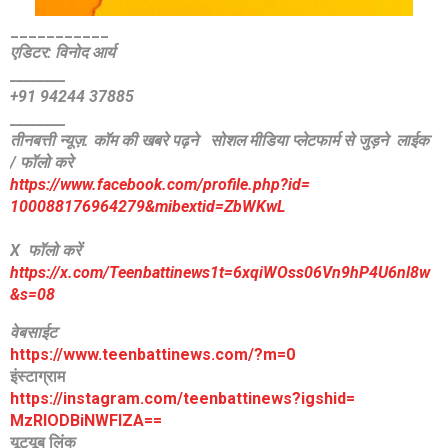
___________
एडिटर: विनोद आर्य
________
+91 94244 37885
________
तीनबत्ती न्यूज़. कॉम की खबरे पढ़ने
सोशल मीडिया प्लेटफार्म से जुड़ने लाईक
/ फॉलो करे
https://www.facebook.com/
profile.php?id=
100088176964279&mibextid=
ZbWKwL
X फॉलो करें
https://x.com/Teenbattinews1t=6xqiWOss06Vn9hP4U6nl8w
&s=08
वेबसाईट
https://www.teenbattinews.com/
?m=0
इंस्टाग्राम
https://instagram.com/
teenbattinews?igshid=
MzRlODBiNWFlZA==
यूट्यूब लिंक