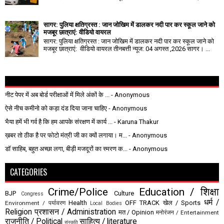
सागर: पुलिया क्षतिग्रस्त : जान जोखिम में डालकर नदी पार कर स्कूल जाने को
मजबूर छात्राएं: वीडियो वायरल
सागर: पुलिया क्षतिग्रस्त : जान जोखिम में डालकर नदी पार कर स्कूल जाने को
मजबूर छात्राएं: वीडियो वायरल तीनबत्ती न्यूज: 04 अगस्त ,2026 सागर। ...
नीट पेपर में अब बोर्ड परीक्षाओं में मिले अंकों के ...
- Anonymous
ऐसे नीच कमीनो को कड़ा दंड दिया जाना चाहिए
- Anonymous
भैया हमें भी गर्व है कि हम आपके संरक्षण में कार्य ...
- Karuna Thakur
ख़बर तो ठीक है पर फोटो मंत्री जी का क्यों लगाया। म...
- Anonymous
डॉ साहिब, बहुत अच्छा लगा, बीड़ी मजदूरों का स्मरण क...
- Anonymous
CATEGORIES
Crime/Police
Education / शिक्षा
BJP
Culture
Congress
धर्म /
Health
OFF TRACK
खेल / Sports
Environment / पर्यावरण
Local Bodies
Religion
प्रशासन / Administration
मत / Opinion
मनोरंजन / Entertainment
राजनीति / Political
साहित्य / literature
संस्कृति