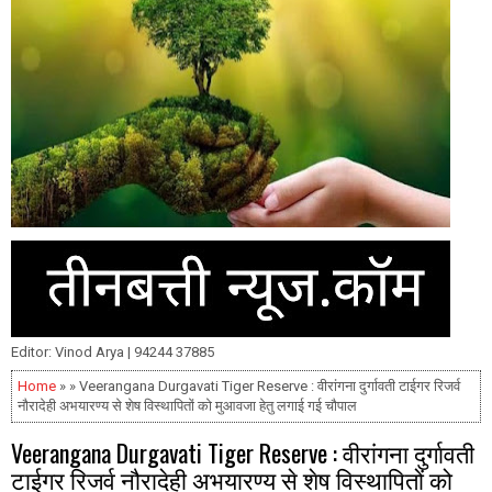
Editor: Vinod Arya | 94244 37885
Home
» » Veerangana Durgavati Tiger Reserve : वीरांगना दुर्गावती टाईगर रिजर्व
नौरादेही अभयारण्य से शेष विस्थापितों को मुआवजा हेतु लगाई गई चौपाल
Veerangana Durgavati Tiger Reserve : वीरांगना दुर्गावती
टाईगर रिजर्व नौरादेही अभयारण्य से शेष विस्थापितों को