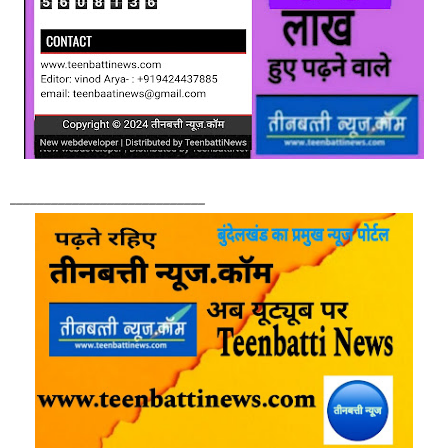
____________________________