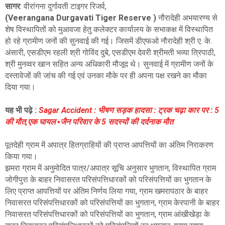
सागर
:
वीरांगना दुर्गावती टाइगर रिजर्व,
(Veerangana Durgavati Tiger Reserve )
नौरादेही अभयारण्य से
शेष विस्थापितों को मुआवजा हेतु कलेक्टर कार्यालय के सभाकक्ष में विस्थापित
हो रहे ग्रामीण जनों की सुनवाई की गई। जिसमें डीएफओ नौरादेही श्री ए. के.
अंसारी, एसडीएम रहली श्री गोविंद दुबे, एसडीएम देवरी श्रीमती भव्या त्रिपाठी,
श्री मुनव्वर खान सहित अन्य अधिकारी मौजूद थे। सुनवाई में ग्रामीण जनों के
दस्तावेजों की जांच की गई एवं उनका मौके पर ही अपना पक्ष रखने का मौका
दिया गया।
यह भी पढ़े :
Sagar Accident : भीषण सड़क हादसा : ट्रक चढ़ा कार पर : 5
की मौत,एक घायल ▪️जैन परिवार के 5 सदस्यों की दर्दनाक मौत
पूतदेही ग्राम में अपात्र हितग्राहियों की प्राप्त आपत्तियों का अंतिम निराकरण
किया गया।
झमरा ग्राम में अनुमोदित पात्र/अपात्र सूचि अनुसार भुगतान, विस्थापित ग्राम
जोगीपुरा के बाहर निवासरत परिसंपत्तिधारकों को परिसंपत्तियों का भुगतान के
लिए प्राप्त आपत्तियों पर अंतिम निर्णय लिया गया, ग्राम खमरापठार के बाहर
निवासरत परिसंपत्तिधारकों को परिसंपत्तियों का भुगतान, ग्राम केरपानी के बाहर
निवासरत परिसंपत्तिधारकों को परिसंपत्तियों का भुगतान, ग्राम आंखीखेड़ा के