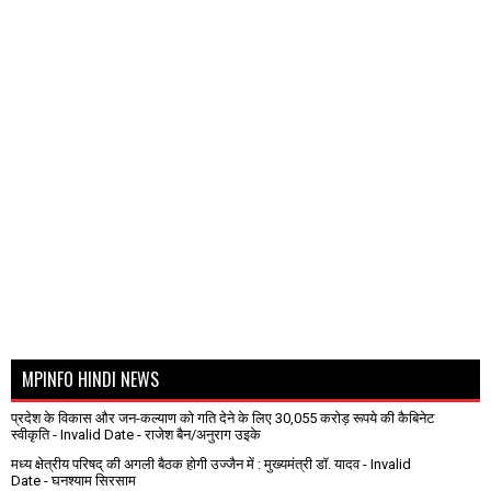
MPINFO HINDI NEWS
प्रदेश के विकास और जन-कल्याण को गति देने के लिए 30,055 करोड़ रूपये की कैबिनेट
स्वीकृति
- Invalid Date
- राजेश बैन/अनुराग उइके
मध्य क्षेत्रीय परिषद् की अगली बैठक होगी उज्जैन में : मुख्यमंत्री डॉ. यादव
- Invalid
Date
- घनश्याम सिरसाम