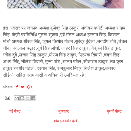
इस अवसर पर जनपद अध्यक्ष बृजेंद्र सिंह ठाकुर, अंतोदय कमेटी अध्यक्ष साहब
सिंह, मंत्री प्रतिनिधि गुड्डा शुक्ला ,पूर्व मंडल अध्यक्ष हरनाम सिंह, किसान
मोर्चा अध्यक्ष धीरज सिंह, जुगल किशोर गौतम ,सुरेंद्र बुंदेला ,जयदीप चौबे ,चंचल
चौक, नंदलाल चढ़ार ,दुर्ग सिंह लोधी, जाहर सिंह ठाकुर ,विक्रम सिंह ठाकुर,
गणेश दुबे ,लखन सिंह ठाकुर ,धीरज सिंह ठाकुर, प्रियंक तिवारी ,चंदन सिंह ,
अभय सिंह, नीलेश तिवारी, मुन्ना पांडे ,आलम पटेल ,सीताराम ठाकुर ,लव कुश
ठाकुर रणधीर पटेल , दरयाव सिंह, रामकुमार मिश्र ,निलेश ठाकुर,जनपद
सीईओ सहित ग्राम वासी व अधिकारी उपस्थित रहे।
Share:
← नई पोस्ट
मुख्यपृष्ठ
पुरानी पोस्ट →
मोबाइल वर्शन देखें