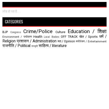
लोड हो रहा है. . .
CATEGORIES
Crime/Police
Education / शिक्षा
BJP
Culture
Congress
धर्म /
Health
OFF TRACK
खेल / Sports
Environment / पर्यावरण
Local Bodies
Religion
प्रशासन / Administration
मत / Opinion
मनोरंजन / Entertainment
राजनीति / Political
साहित्य / literature
संस्कृति