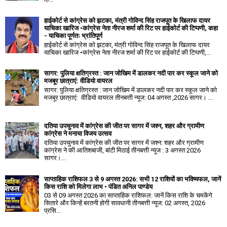
हाईकोर्ट से कांग्रेस को झटका, मंत्री गोविन्द सिंह राजपूत के खिलाफ दायर
याचिका खारिज •कांग्रेस नेता नीरज शर्मा की रिट पर हाईकोर्ट की टिप्पणी, कहा
- याचिका पूर्णतः भ्रांतिपूर्ण
हाईकोर्ट से कांग्रेस को झटका, मंत्री गोविन्द सिंह राजपूत के खिलाफ दायर
याचिका खारिज •कांग्रेस नेता नीरज शर्मा की रिट पर हाईकोर्ट की टिप्पणी,...
सागर: पुलिया क्षतिग्रस्त : जान जोखिम में डालकर नदी पार कर स्कूल जाने को
मजबूर छात्राएं: वीडियो वायरल
सागर: पुलिया क्षतिग्रस्त : जान जोखिम में डालकर नदी पार कर स्कूल जाने को
मजबूर छात्राएं: वीडियो वायरल तीनबत्ती न्यूज: 04 अगस्त ,2026 सागर। ...
दतिया उपचुनाव में कांग्रेस की जीत पर सागर में जश्न, शहर और ग्रामीण
कांग्रेस ने मनाया विजय उत्सव
दतिया उपचुनाव में कांग्रेस की जीत पर सागर में जश्न: शहर और ग्रामीण
कांग्रेस ने की आतिशबाजी, बांटी मिठाई तीनबत्ती न्यूज : 3 अगस्त 2026
सागर।...
साप्ताहिक राशिफल 3 से 9 अगस्त 2026: सभी 12 राशियों का भविष्यफल, जानें
किस राशि को मिलेगा लाभ • पंडित अनिल पाण्डेय
03 से 09 अगस्त 2026 का साप्ताहिक राशिफल: जानें किस राशि के चमकेंगे
सितारे और किन्हें बरतनी होगी सावधानी तीनबत्ती न्यूज: 02 अगस्त, 2026
प्रसि...