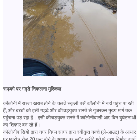
सड़को पर गड्ढे निकलना मुश्किल
कॉलोनी में रास्ता खराब होने के चलते स्कूली बसें कॉलोनी में नहीं पहुंच पा रही
हैं, और बच्चों को इसी गड्ढे और कीचड़युक्त रास्ते से गुजरकर मुख्य मार्ग तक
पहुंचना पड़ रहा है। इसी कीचड़युक्त रास्ते में कॉलोनीवासी आए दिन दुर्घटनाओं
का शिकार बन रहे हैं।
कॉलोनीवासियों द्वारा नगर निगम सागर द्वारा स्वीकृत नक्शे (ले-आउट) के आधार
पर एप्रोच रोड 20 फुट होने के आधार पर प्लॉट खरीदे गये थे तथा निर्माण कार्य