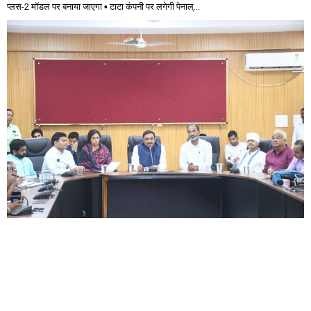
प्लस-2 मॉडल पर बनाया जाएगा ▪️ टाटा कंपनी पर लगेगी पेनाल्...