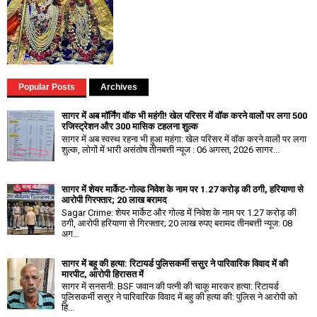
Popular Posts
Archives
सागर में अब मॉर्निंग वॉक भी महंगी! खेल परिसर में वॉक करने वालों पर लगा ₹500
रजिस्ट्रेशन और ₹300 मासिक टहलना शुल्क
सागर में अब स्वस्थ रहना भी हुआ महंगा: खेल परिसर में वॉक करने वालों पर लगा
शुल्क, लोगों में भारी असंतोष तीनबत्ती न्यूज : 06 अगस्त, 2026 सागर...
सागर में शेयर मार्केट-गोल्ड निवेश के नाम पर 1.27 करोड़ की ठगी, हरियाणा से
आरोपी गिरफ्तार; 20 लाख बरामद
Sagar Crime: शेयर मार्केट और गोल्ड में निवेश के नाम पर 1.27 करोड़ की
ठगी, आरोपी हरियाणा से गिरफ्तार; 20 लाख रुपए बरामद तीनबत्ती न्यूज: 08
अग...
सागर में बहू की हत्या: रिटायर्ड पुलिसकर्मी ससुर ने पारिवारिक विवाद में की
मारपीट, आरोपी हिरासत में
सागर में सनसनी: BSF जवान की पत्नी की चाकू मारकर हत्या: रिटायर्ड
पुलिसकर्मी ससुर ने पारिवारिक विवाद में बहु की हत्या की: पुलिस ने आरोपी को
हि...