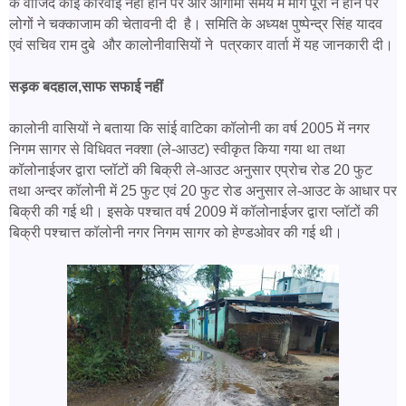
के वाजिद कोई कारवाई नहीं होने पर और आगामी समय में मांगे पूरी न होने पर
लोगों ने चक्काजाम की चेतावनी दी है। समिति के अध्यक्ष पुष्पेन्द्र सिंह यादव
एवं सचिव राम दुबे और कालोनीवासियों ने पत्रकार वार्ता में यह जानकारी दी।
सड़क बदहाल,साफ सफाई नहीं
कालोनी वासियों ने बताया कि सांई वाटिका कॉलोनी का वर्ष 2005 में नगर
निगम सागर से विधिवत नक्शा (ले-आउट) स्वीकृत किया गया था तथा
कॉलोनाईजर द्वारा प्लॉटों की बिक्री ले-आउट अनुसार एप्रोच रोड 20 फुट
तथा अन्दर कॉलोनी में 25 फुट एवं 20 फुट रोड अनुसार ले-आउट के आधार पर
बिक्री की गई थी। इसके पश्चात वर्ष 2009 में कॉलोनाईजर द्वारा प्लॉटों की
बिक्री पश्चात्त कॉलोनी नगर निगम सागर को हेण्डओवर की गई थी।