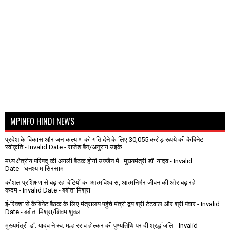
MPINFO HINDI NEWS
प्रदेश के विकास और जन-कल्याण को गति देने के लिए 30,055 करोड़ रूपये की कैबिनेट
स्वीकृति
- Invalid Date
- राजेश बैन/अनुराग उइके
मध्य क्षेत्रीय परिषद् की अगली बैठक होगी उज्जैन में : मुख्यमंत्री डॉ. यादव
- Invalid
Date
- घनश्याम सिरसाम
कौशल प्रशिक्षण से बढ़ रहा बेटियों का आत्मविश्वास, आत्मनिर्भर जीवन की ओर बढ़ रहे
कदम
- Invalid Date
- बबीता मिश्रा
ई-रिक्शा से कैबिनेट बैठक के लिए मंत्रालय पहुंचे मंत्री द्वय श्री टेटवाल और श्री पंवार
- Invalid
Date
- बबीता मिश्रा/शिवम शुक्ल
मुख्यमंत्री डॉ. यादव ने स्व. मल्हारराव होल्कर की पुण्यतिथि पर दी श्रद्धांजलि
- Invalid