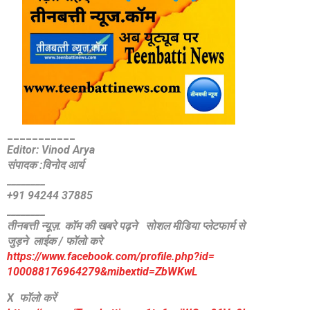
_
__________
Editor: Vinod Arya
संपादक :विनोद आर्य
________
+91 94244 37885
________
तीनबत्ती न्यूज़. कॉम की खबरे पढ़ने
सोशल मीडिया प्लेटफार्म से
जुड़ने लाईक / फॉलो करे
https://www.facebook.com/
profile.php?id=
100088176964279&mibextid=
ZbWKwL
X फॉलो करें