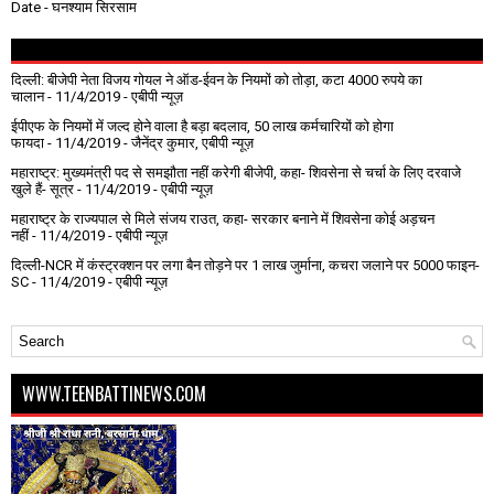
Date
- घनश्याम सिरसाम
दिल्ली: बीजेपी नेता विजय गोयल ने ऑड-ईवन के नियमों को तोड़ा, कटा 4000 रुपये का
चालान
- 11/4/2019
- एबीपी न्यूज़
ईपीएफ के नियमों में जल्द होने वाला है बड़ा बदलाव, 50 लाख कर्मचारियों को होगा
फायदा
- 11/4/2019
- जैनेंद्र कुमार, एबीपी न्यूज़
महाराष्ट्र: मुख्यमंत्री पद से समझौता नहीं करेगी बीजेपी, कहा- शिवसेना से चर्चा के लिए दरवाजे
खुले हैं- सूत्र
- 11/4/2019
- एबीपी न्यूज़
महाराष्ट्र के राज्यपाल से मिले संजय राउत, कहा- सरकार बनाने में शिवसेना कोई अड़चन
नहीं
- 11/4/2019
- एबीपी न्यूज़
दिल्ली-NCR में कंस्ट्रक्शन पर लगा बैन तोड़ने पर 1 लाख जुर्माना, कचरा जलाने पर ₹5000 फाइन-
SC
- 11/4/2019
- एबीपी न्यूज़
WWW.TEENBATTINEWS.COM