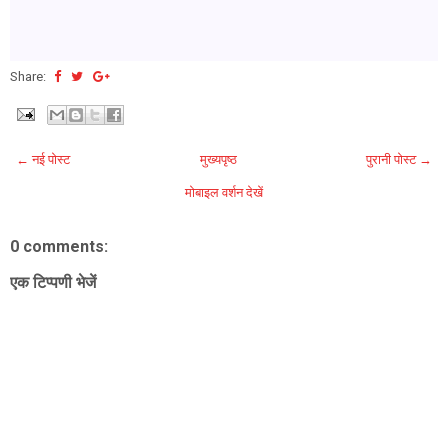
Share:
← नई पोस्ट
मुख्यपृष्ठ
पुरानी पोस्ट →
मोबाइल वर्शन देखें
0 comments:
एक टिप्पणी भेजें