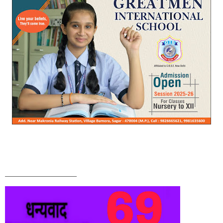
________________