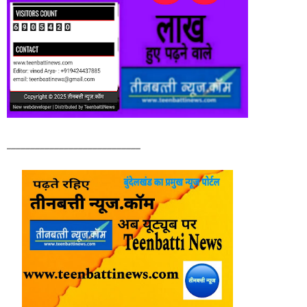
____________________________