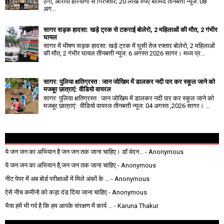
ठगी, आरोपी हरियाणा से गिरफ्तार; 20 लाख रुपए बरामद तीनबत्ती न्यूज: 08
अग...
सागर सड़क हादसा: खड़े ट्रक से टकराई बोलेरो, 2 महिलाओं की मौत, 2 गंभीर
घायल
सागर में भीषण सड़क हादसा: खड़े ट्रक में घुसी तेज रफ्तार बोलेरो, 2 महिलाओं
की मौत, 2 गंभीर घायल तीनबत्ती न्यूज: 6 अगस्त 2026 सागर। मध्य प्र...
सागर: पुलिया क्षतिग्रस्त : जान जोखिम में डालकर नदी पार कर स्कूल जाने को
मजबूर छात्राएं: वीडियो वायरल
सागर: पुलिया क्षतिग्रस्त : जान जोखिम में डालकर नदी पार कर स्कूल जाने को
मजबूर छात्राएं: वीडियो वायरल तीनबत्ती न्यूज: 04 अगस्त ,2026 सागर। ...
ये जन जन का अभियान है जन जन तक जाना चाहिए। डॉ वंदन...
- Anonymous
ये जन जन का अभियान है,जन जन तक जाना चाहिए
- Anonymous
नीट पेपर में अब बोर्ड परीक्षाओं में मिले अंकों के ...
- Anonymous
ऐसे नीच कमीनो को कड़ा दंड दिया जाना चाहिए
- Anonymous
भैया हमें भी गर्व है कि हम आपके संरक्षण में कार्य ...
- Karuna Thakur