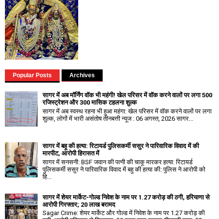
Popular Posts
Archives
सागर में अब मॉर्निंग वॉक भी महंगी! खेल परिसर में वॉक करने वालों पर लगा ₹500
रजिस्ट्रेशन और ₹300 मासिक टहलना शुल्क
सागर में अब स्वस्थ रहना भी हुआ महंगा: खेल परिसर में वॉक करने वालों पर लगा
शुल्क, लोगों में भारी असंतोष तीनबत्ती न्यूज : 06 अगस्त, 2026 सागर...
सागर में बहू की हत्या: रिटायर्ड पुलिसकर्मी ससुर ने पारिवारिक विवाद में की
मारपीट, आरोपी हिरासत में
सागर में सनसनी: BSF जवान की पत्नी की चाकू मारकर हत्या: रिटायर्ड
पुलिसकर्मी ससुर ने पारिवारिक विवाद में बहु की हत्या की: पुलिस ने आरोपी को
हि...
सागर में शेयर मार्केट-गोल्ड निवेश के नाम पर 1.27 करोड़ की ठगी, हरियाणा से
आरोपी गिरफ्तार; 20 लाख बरामद
Sagar Crime: शेयर मार्केट और गोल्ड में निवेश के नाम पर 1.27 करोड़ की