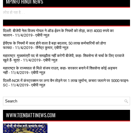
MPINFO HINDI NEWS
लोड हो रहा है. . .
दिल्ली: बीजेपी नेता विजय गोयल ने ऑड-ईवन के नियमों को तोड़ा, कटा 4000 रुपये का
चालान
- 11/4/2019
- एबीपी न्यूज़
ईपीएफ के नियमों में जल्द होने वाला है बड़ा बदलाव, 50 लाख कर्मचारियों को होगा
फायदा
- 11/4/2019
- जैनेंद्र कुमार, एबीपी न्यूज़
महाराष्ट्र: मुख्यमंत्री पद से समझौता नहीं करेगी बीजेपी, कहा- शिवसेना से चर्चा के लिए दरवाजे
खुले हैं- सूत्र
- 11/4/2019
- एबीपी न्यूज़
महाराष्ट्र के राज्यपाल से मिले संजय राउत, कहा- सरकार बनाने में शिवसेना कोई अड़चन
नहीं
- 11/4/2019
- एबीपी न्यूज़
दिल्ली-NCR में कंस्ट्रक्शन पर लगा बैन तोड़ने पर 1 लाख जुर्माना, कचरा जलाने पर ₹5000 फाइन-
SC
- 11/4/2019
- एबीपी न्यूज़
WWW.TEENBATTINEWS.COM