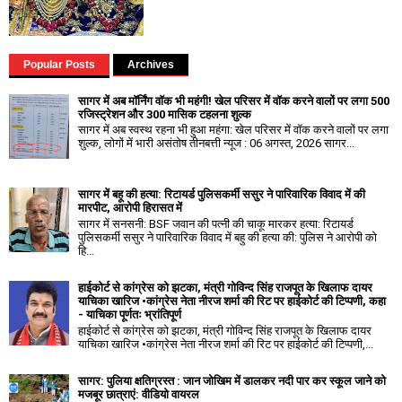
Popular Posts
Archives
सागर में अब मॉर्निंग वॉक भी महंगी! खेल परिसर में वॉक करने वालों पर लगा ₹500
रजिस्ट्रेशन और ₹300 मासिक टहलना शुल्क
सागर में अब स्वस्थ रहना भी हुआ महंगा: खेल परिसर में वॉक करने वालों पर लगा
शुल्क, लोगों में भारी असंतोष तीनबत्ती न्यूज : 06 अगस्त, 2026 सागर...
सागर में बहू की हत्या: रिटायर्ड पुलिसकर्मी ससुर ने पारिवारिक विवाद में की
मारपीट, आरोपी हिरासत में
सागर में सनसनी: BSF जवान की पत्नी की चाकू मारकर हत्या: रिटायर्ड
पुलिसकर्मी ससुर ने पारिवारिक विवाद में बहु की हत्या की: पुलिस ने आरोपी को
हि...
हाईकोर्ट से कांग्रेस को झटका, मंत्री गोविन्द सिंह राजपूत के खिलाफ दायर
याचिका खारिज •कांग्रेस नेता नीरज शर्मा की रिट पर हाईकोर्ट की टिप्पणी, कहा
- याचिका पूर्णतः भ्रांतिपूर्ण
हाईकोर्ट से कांग्रेस को झटका, मंत्री गोविन्द सिंह राजपूत के खिलाफ दायर
याचिका खारिज •कांग्रेस नेता नीरज शर्मा की रिट पर हाईकोर्ट की टिप्पणी,...
सागर: पुलिया क्षतिग्रस्त : जान जोखिम में डालकर नदी पार कर स्कूल जाने को
मजबूर छात्राएं: वीडियो वायरल