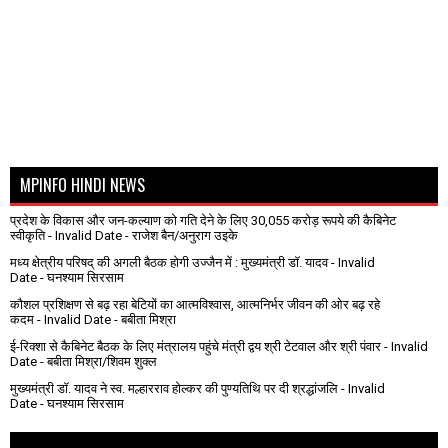
MPINFO HINDI NEWS
प्रदेश के विकास और जन-कल्याण को गति देने के लिए 30,055 करोड़ रूपये की कैबिनेट
स्वीकृति
- Invalid Date
- राजेश बैन/अनुराग उइके
मध्य क्षेत्रीय परिषद् की अगली बैठक होगी उज्जैन में : मुख्यमंत्री डॉ. यादव
- Invalid
Date
- घनश्याम सिरसाम
कौशल प्रशिक्षण से बढ़ रहा बेटियों का आत्मविश्वास, आत्मनिर्भर जीवन की ओर बढ़ रहे
कदम
- Invalid Date
- बबीता मिश्रा
ई-रिक्शा से कैबिनेट बैठक के लिए मंत्रालय पहुंचे मंत्री द्वय श्री टेटवाल और श्री पंवार
- Invalid
Date
- बबीता मिश्रा/शिवम शुक्ल
मुख्यमंत्री डॉ. यादव ने स्व. मल्हारराव होल्कर की पुण्यतिथि पर दी श्रद्धांजलि
- Invalid
Date
- घनश्याम सिरसाम