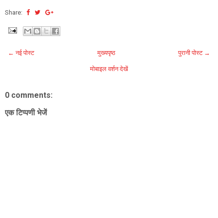
Share:
← नई पोस्ट
मुख्यपृष्ठ
पुरानी पोस्ट →
मोबाइल वर्शन देखें
0 comments:
एक टिप्पणी भेजें