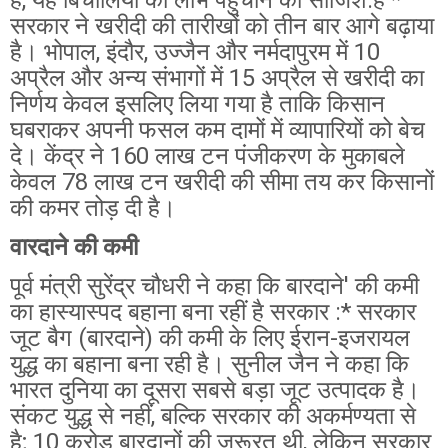
है, यह बिचौलियों को लाभ पहुँचाने की साजिश:है *
सरकार ने खरीदी की तारीखों को तीन बार आगे बढ़ाया
है। भोपाल, इंदौर, उज्जैन और नर्मदापुरम में 10
अप्रैल और अन्य संभागों में 15 अप्रैल से खरीदी का
निर्णय केवल इसलिए लिया गया है ताकि किसान
घबराकर अपनी फसल कम दामों में व्यापारियों को बेच
दे। केंद्र ने 160 लाख टन पंजीकरण के मुकाबले
केवल 78 लाख टन खरीदी की सीमा तय कर किसानों
की कमर तोड़ दी है।
वारदाने की कमी
पूर्व मंत्री सुरेंद्र चौधरी ने कहा कि बारदाने' की कमी
का हास्यास्पद बहाना बना रहीं है सरकार :* सरकार
जूट बैग (बारदाने) की कमी के लिए ईरान-इजरायल
युद्ध का बहाना बना रही है। सुनील जैन ने कहा कि
भारत दुनिया का दूसरा सबसे बड़ा जूट उत्पादक है।
संकट युद्ध से नहीं, बल्कि सरकार की अकर्मण्यता से
है; 10 करोड़ बारदानों की जरूरत थी, लेकिन सरकार