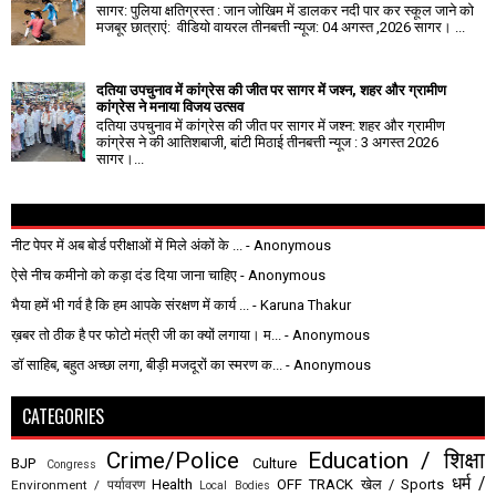
सागर: पुलिया क्षतिग्रस्त : जान जोखिम में डालकर नदी पार कर स्कूल जाने को
मजबूर छात्राएं: वीडियो वायरल तीनबत्ती न्यूज: 04 अगस्त ,2026 सागर। ...
दतिया उपचुनाव में कांग्रेस की जीत पर सागर में जश्न, शहर और ग्रामीण
कांग्रेस ने मनाया विजय उत्सव
दतिया उपचुनाव में कांग्रेस की जीत पर सागर में जश्न: शहर और ग्रामीण
कांग्रेस ने की आतिशबाजी, बांटी मिठाई तीनबत्ती न्यूज : 3 अगस्त 2026
सागर।...
नीट पेपर में अब बोर्ड परीक्षाओं में मिले अंकों के ...
- Anonymous
ऐसे नीच कमीनो को कड़ा दंड दिया जाना चाहिए
- Anonymous
भैया हमें भी गर्व है कि हम आपके संरक्षण में कार्य ...
- Karuna Thakur
ख़बर तो ठीक है पर फोटो मंत्री जी का क्यों लगाया। म...
- Anonymous
डॉ साहिब, बहुत अच्छा लगा, बीड़ी मजदूरों का स्मरण क...
- Anonymous
CATEGORIES
Crime/Police
Education / शिक्षा
BJP
Culture
Congress
धर्म /
Health
OFF TRACK
खेल / Sports
Environment / पर्यावरण
Local Bodies