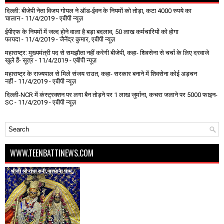
दिल्ली: बीजेपी नेता विजय गोयल ने ऑड-ईवन के नियमों को तोड़ा, कटा 4000 रुपये का
चालान
- 11/4/2019
- एबीपी न्यूज़
ईपीएफ के नियमों में जल्द होने वाला है बड़ा बदलाव, 50 लाख कर्मचारियों को होगा
फायदा
- 11/4/2019
- जैनेंद्र कुमार, एबीपी न्यूज़
महाराष्ट्र: मुख्यमंत्री पद से समझौता नहीं करेगी बीजेपी, कहा- शिवसेना से चर्चा के लिए दरवाजे
खुले हैं- सूत्र
- 11/4/2019
- एबीपी न्यूज़
महाराष्ट्र के राज्यपाल से मिले संजय राउत, कहा- सरकार बनाने में शिवसेना कोई अड़चन
नहीं
- 11/4/2019
- एबीपी न्यूज़
दिल्ली-NCR में कंस्ट्रक्शन पर लगा बैन तोड़ने पर 1 लाख जुर्माना, कचरा जलाने पर ₹5000 फाइन-
SC
- 11/4/2019
- एबीपी न्यूज़
WWW.TEENBATTINEWS.COM