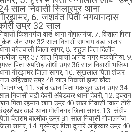
सागर, 5. हरेराम पिता पन्नालाल लोधी उम्
24 साल निवासी सिलारपुर थाना
गौरझामर, 6. जशवंत पिता भगवानदास
कौरी उम्र 32 साल
निवासी किशनगंज वार्ड थाना गोपालगंज, 7. विशाल पिता
मुकेश जैन उम्र 32 साल निवासी रामबाग बडा बाजार
थाना कोतवाली जिला सागर, 8. राहुल पिता दिलीप
माखीजा उम्र 37 साल निवासी आनंद नगर मकरोनिया, 9
इमरत पिता रुपसिह लोधी उम्र 36 साल निवासी भजिया
थाना गौरझामर जिला सागर, 10. सुखलाल पिता शंकर
लाल अहिरवार उम्र 48 साल निवासी झंडा चौक
गोपालगंज, 11. बहीद खान पिता मकबूल खान उम्र 34
साल निवासी बडी देवरी अंबेडकर थाना देवरी, 12. इबरान
खान पिता रहमान खान उम्र 40 साल निवासी ग्वाल टोरी
चंद्रशेखर वार्ड थाना मोतीनगर जिला सागर, 13. संदीप
पिता चैतराम बाल्मीक उम्र 31 साल निवासी गोपालगंज
जिला सागर, 14. प्रमेन्द्र पिता दुलारे अहिरवार उम्र 40