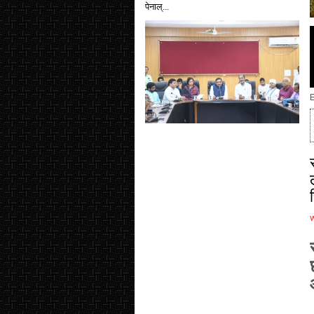
पेनाल्...
E