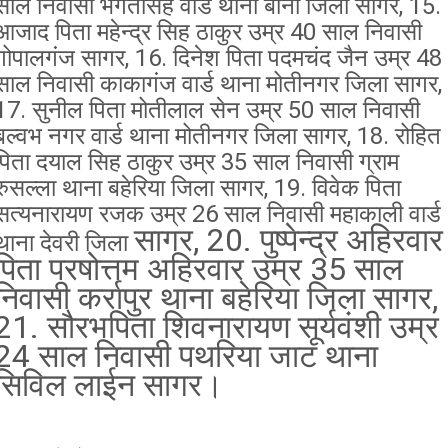
साल निवासी भगतसिह वार्ड थाना बीना जिला सागर, 15.
आजाद पिता महेन्द्र सिह ठाकुर उम्र 40 साल निवासी
गोपालगंज सागर, 16. दिनेश पिता पदमचंद जैन उम्र 48
साल निवासी काकागंज वार्ड थाना मोतीनगर जिला
सागर,
17. सुनील पिता मोतीलाल सेन उम्र 50 साल निवासी
बल्वभ नगर वार्ड थाना मोतीनगर जिला सागर, 18. रोहित
पिता दयाल सिह ठाकुर उम्र 35 साल निवासी ग्राम
रुसल्ला थाना बहेरिया जिला सागर, 19. विवेक पिता
सत्यनारायण रजक उम्र 26 साल निवासी महाकाली वार्ड
सागर, 20. पुष्पेन्द्र अहिरवार
थाना देवरी जिला
पिता परषोत्तम अहिरवार उम्र 35 साल
निवासी कर्रापुर थाना बहेरिया जिला सागर,
21. सौरभपिता शिवनारायण सूर्यवंशी उम्र
24 साल निवासी पथरिया जाट थाना
सिविल लाईन सागर।