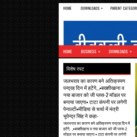
»
HOME
DOWNLOADS
PARENT CATEGOR
»
»
HOME
BUSINESS
DOWNLOADS
विशेष रपट
जलभराव का कारण बने अतिक्रमण
पन्द्रह दिन में हटेंगे, ,▪️बख्शीखाना व
नया बाजार को जी प्लस-2 मॉडल पर
बनाया जाएगा▪️ टाटा कंपनी पर लगेगी
पेनाल्टी▪️मीडिया से चर्चा में मंत्री
भूपेन्द्र सिंह ने कहा-
जलभराव का कारण बने अतिक्रमण पन्द्रह दिन में
हटेंगे, ,▪️बख्शीखाना व नया बाजार को जी प्लस-2
मॉडल पर बनाया जाएगा ▪️ टाटा कंपनी पर लगेगी