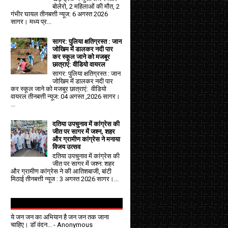
बोलेरो, 2 महिलाओं की मौत, 2
गंभीर घायल तीनबत्ती न्यूज: 6 अगस्त 2026
सागर। मध्य प्र...
सागर: पुलिया क्षतिग्रस्त : जान
जोखिम में डालकर नदी पार
कर स्कूल जाने को मजबूर
छात्राएं: वीडियो वायरल
सागर: पुलिया क्षतिग्रस्त : जान
जोखिम में डालकर नदी पार
कर स्कूल जाने को मजबूर छात्राएं: वीडियो
वायरल तीनबत्ती न्यूज: 04 अगस्त ,2026 सागर।
...
दतिया उपचुनाव में कांग्रेस की
जीत पर सागर में जश्न, शहर
और ग्रामीण कांग्रेस ने मनाया
विजय उत्सव
दतिया उपचुनाव में कांग्रेस की
जीत पर सागर में जश्न: शहर
और ग्रामीण कांग्रेस ने की आतिशबाजी, बांटी
मिठाई तीनबत्ती न्यूज : 3 अगस्त 2026 सागर।...
ये जन जन का अभियान है जन जन तक जाना
चाहिए। डॉ वंदन...
- Anonymous