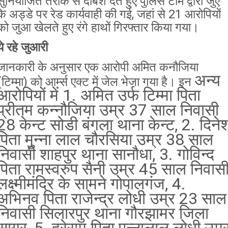
सुनियोजित तरीके से दबिश देते हुए पुलिस टीम द्वारा जुए
के अड्डे पर रेड कार्यवाही की गई, जहां से 21 आरोपियों
को जुआ खेलते हुए रंगे हाथों गिरफ्तार किया गया।
ये रहे जुआरी
जानकारी के अनुसार एक आरोपी अमित कनौजिया
अन्य
(टिम्मा) को आर्म्स एक्ट में जेल भेजा गया है। इन
आरोपियों में 1. अमित उर्फ टिम्मा पिता
प्रीतम कन्नौजिया उम्र 37 साल निवासी
28 केन्ट सोडी बंगला थाना केन्ट, 2. दिने
पिता मुन्ना लाल चौरसिया उम्र 38 साल
निवासी शाहपुर थाना सानौधा, 3. गोविन्द
पिता रामस्वरुप सैनी उम्र 45 साल निवास
लक्ष्मीमंदिर के सामने गोपालगंज, 4.
अभिनव पिता राजेन्द्र लोधी उम्र 23 साल
निवासी सिलारपुर थाना गौरझामर जिला