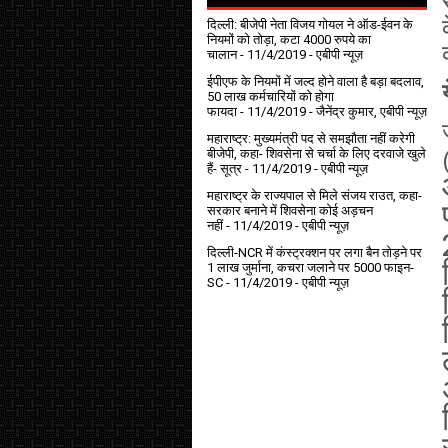
दिल्ली: बीजेपी नेता विजय गोयल ने ऑड-ईवन के
नियमों को तोड़ा, कटा 4000 रुपये का
चालान
- 11/4/2019
- एबीपी न्यूज़
ईपीएफ के नियमों में जल्द होने वाला है बड़ा बदलाव,
50 लाख कर्मचारियों को होगा
फायदा
- 11/4/2019
- जैनेंद्र कुमार, एबीपी न्यूज़
महाराष्ट्र: मुख्यमंत्री पद से समझौता नहीं करेगी
बीजेपी, कहा- शिवसेना से चर्चा के लिए दरवाजे खुले
हैं- सूत्र
- 11/4/2019
- एबीपी न्यूज़
महाराष्ट्र के राज्यपाल से मिले संजय राउत, कहा-
सरकार बनाने में शिवसेना कोई अड़चन
नहीं
- 11/4/2019
- एबीपी न्यूज़
दिल्ली-NCR में कंस्ट्रक्शन पर लगा बैन तोड़ने पर
1 लाख जुर्माना, कचरा जलाने पर ₹5000 फाइन-
SC
- 11/4/2019
- एबीपी न्यूज़