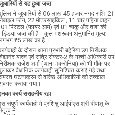
जुआरियों से यह हुआ जब्त
पुलिस ने जुआरियों से 06 लाख 45 हजार नगद राशि ,21
मोबाइल फोन, 22 मोटरसाइकिल , 11 चार पहिया वाहन
, 01 पिस्टल (फायर आर्म) एवं 01 चाकू और ताश की
गड्डियां जब्त की है।
कुल मशरूका अनुमानित मूल्य:
लगभग ₹45 लाख का है ।
कार्यवाही के दौरान थाना प्रभारी बहेरिया उप निरीक्षक
विद्यानंद यादव एवं रात्रि सेक्टर-2 के गश्ती अधिकारी उप
निरीक्षक राजेश शर्मा (थाना मकरोनिया) को भी मौके पर
बुलाकर वैधानिक कार्यवाही सुनिश्चित कराई गई तथा
समस्त घटनाक्रम से वरिष्ठ अधिकारियों को तत्काल
अवगत कराया गया।
इनका कार्य सराहनीय रहा
इस संपूर्ण कार्यवाही में प्रशिक्षु आईपीएस श्री दीपांशु के
ेतृत्व में