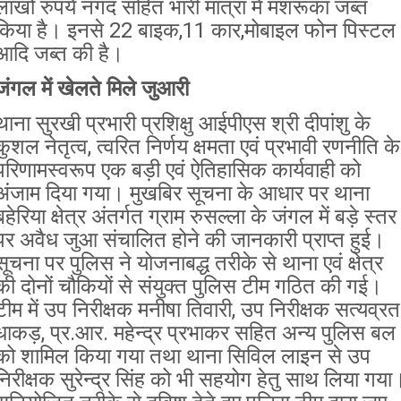
लाखों रुपये नगद सहित भारी मात्रा में मशरूका जब्त
किया है। इनसे 22 बाइक,11 कार,मोबाइल फोन पिस्टल
आदि जब्त की है।
जंगल में खेलते मिले जुआरी
थाना सुरखी प्रभारी प्रशिक्षु आईपीएस श्री दीपांशु के
कुशल नेतृत्व, त्वरित निर्णय क्षमता एवं प्रभावी रणनीति के
परिणामस्वरूप एक बड़ी एवं ऐतिहासिक कार्यवाही को
अंजाम दिया गया। मुखबिर सूचना के आधार पर थाना
बहेरिया क्षेत्र अंतर्गत ग्राम रुसल्ला के जंगल में बड़े स्तर
पर अवैध जुआ संचालित होने की जानकारी प्राप्त हुई।
सूचना पर पुलिस ने योजनाबद्ध तरीके से थाना एवं क्षेत्र
की दोनों चौकियों से संयुक्त पुलिस टीम गठित की गई।
टीम में उप निरीक्षक मनीषा तिवारी, उप निरीक्षक सत्यव्रत
धाकड़, प्र.आर. महेन्द्र प्रभाकर सहित अन्य पुलिस बल
को शामिल किया गया तथा थाना सिविल लाइन से उप
निरीक्षक सुरेन्द्र सिंह को भी सहयोग हेतु साथ लिया गया