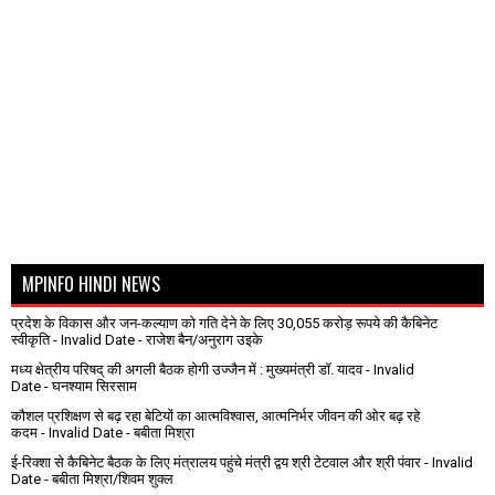
MPINFO HINDI NEWS
प्रदेश के विकास और जन-कल्याण को गति देने के लिए 30,055 करोड़ रूपये की कैबिनेट
स्वीकृति
- Invalid Date
- राजेश बैन/अनुराग उइके
मध्य क्षेत्रीय परिषद् की अगली बैठक होगी उज्जैन में : मुख्यमंत्री डॉ. यादव
- Invalid
Date
- घनश्याम सिरसाम
कौशल प्रशिक्षण से बढ़ रहा बेटियों का आत्मविश्वास, आत्मनिर्भर जीवन की ओर बढ़ रहे
कदम
- Invalid Date
- बबीता मिश्रा
ई-रिक्शा से कैबिनेट बैठक के लिए मंत्रालय पहुंचे मंत्री द्वय श्री टेटवाल और श्री पंवार
- Invalid
Date
- बबीता मिश्रा/शिवम शुक्ल