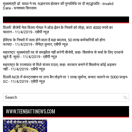
मुख्यमंत्री डॉ. यादव ने स्व. मल्हारराव होल्कर की पुण्यतिथि पर दी श्रद्धांजलि
- Invalid
Date
- घनश्याम सिरसाम
दिल्ली: बीजेपी नेता विजय गोयल ने ऑड-ईवन के नियमों को तोड़ा, कटा 4000 रुपये का
चालान
- 11/4/2019
- एबीपी न्यूज़
ईपीएफ के नियमों में जल्द होने वाला है बड़ा बदलाव, 50 लाख कर्मचारियों को होगा
फायदा
- 11/4/2019
- जैनेंद्र कुमार, एबीपी न्यूज़
महाराष्ट्र: मुख्यमंत्री पद से समझौता नहीं करेगी बीजेपी, कहा- शिवसेना से चर्चा के लिए दरवाजे
खुले हैं- सूत्र
- 11/4/2019
- एबीपी न्यूज़
महाराष्ट्र के राज्यपाल से मिले संजय राउत, कहा- सरकार बनाने में शिवसेना कोई अड़चन
नहीं
- 11/4/2019
- एबीपी न्यूज़
दिल्ली-NCR में कंस्ट्रक्शन पर लगा बैन तोड़ने पर 1 लाख जुर्माना, कचरा जलाने पर ₹5000 फाइन-
SC
- 11/4/2019
- एबीपी न्यूज़
WWW.TEENBATTINEWS.COM