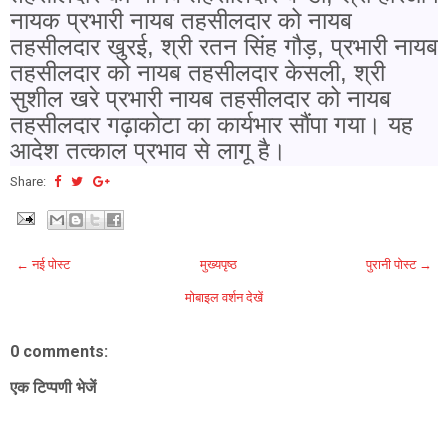
नायक प्रभारी नायब तहसीलदार को नायब
तहसीलदार खुरई, श्री रतन सिंह गौड़, प्रभारी नायब
तहसीलदार को नायब तहसीलदार केसली, श्री
सुशील खरे प्रभारी नायब तहसीलदार को नायब
तहसीलदार गढ़ाकोटा का कार्यभार सौंपा गया। यह
आदेश तत्काल प्रभाव से लागू है।
Share:
← नई पोस्ट
मुख्यपृष्ठ
पुरानी पोस्ट →
मोबाइल वर्शन देखें
0 comments:
एक टिप्पणी भेजें