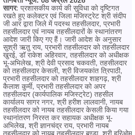
तीनबत्ती न्यूज: 08 अप्रैल 2026
सागर
: प्रशासकीय कार्य की सुविधा को दृष्टिगत
रखते हुए कलेक्टर एवं जिला मजिस्ट्रेट श्री संदीप
जी आर द्वारा जिले में पदस्थ तहसीलदार, प्रभारी
तहसीलदार एवं नायब तहसीलदारों के स्थानांतरण
आदेश जारी किए गए हैं। जारी आदेश के अनुसार
सुश्री ऋतु राय, प्रभारी तहसीलदार को तहसीलदार
खुरई, डॉ राकेश अहिरवार, तहसीलदार को अधीक्षक
भू-अभिलेख, श्री देवी प्रसाद चकवती, तहसीलदार
को तहसीलदार केसली, श्री विजयकांत त्रिपाठी,
प्रभारी तहसीलदार को तहसीलदार शाहगढ़, श्री
कैलाश कुर्मी, प्रभारी तहसीलदार को अपर
तहसीलदार (कार्यपालिक मजिस्ट्रेट) तहसील
कार्यालय सागर नगर, श्री हरीश लालवानी, नायब
तहसीलदार को नायब तहसीलदार केसली किया गया
स्थानांतरण निरस्त कर सहायक अधीक्षक भू-
अभिलेख, श्री ज्ञानचंद्र राय, प्रभारी नायब
तहसीलदार को नायब तहसीलदार बण्डा, श्री हरिओम