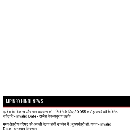
MPINFO HINDI NEWS
प्रदेश के विकास और जन-कल्याण को गति देने के लिए 30,055 करोड़ रूपये की कैबिनेट
स्वीकृति
- Invalid Date
- राजेश बैन/अनुराग उइके
मध्य क्षेत्रीय परिषद् की अगली बैठक होगी उज्जैन में : मुख्यमंत्री डॉ. यादव
- Invalid
Date
- घनश्याम सिरसाम