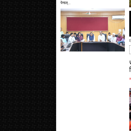
पेनाल्...
E