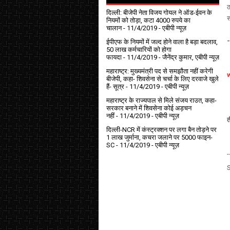
ठ
दिल्ली: बीजेपी नेता विजय गोयल ने ऑड-ईवन के
स
नियमों को तोड़ा, कटा 4000 रुपये का
चालान
- 11/4/2019
- एबीपी न्यूज़
ईपीएफ के नियमों में जल्द होने वाला है बड़ा बदलाव,
50 लाख कर्मचारियों को होगा
फायदा
- 11/4/2019
- जैनेंद्र कुमार, एबीपी न्यूज़
महाराष्ट्र: मुख्यमंत्री पद से समझौता नहीं करेगी
बीजेपी, कहा- शिवसेना से चर्चा के लिए दरवाजे खुले
हैं- सूत्र
- 11/4/2019
- एबीपी न्यूज़
महाराष्ट्र के राज्यपाल से मिले संजय राउत, कहा-
सरकार बनाने में शिवसेना कोई अड़चन
नहीं
- 11/4/2019
- एबीपी न्यूज़
त
दिल्ली-NCR में कंस्ट्रक्शन पर लगा बैन तोड़ने पर
1 लाख जुर्माना, कचरा जलाने पर ₹5000 फाइन-
SC
- 11/4/2019
- एबीपी न्यूज़
-