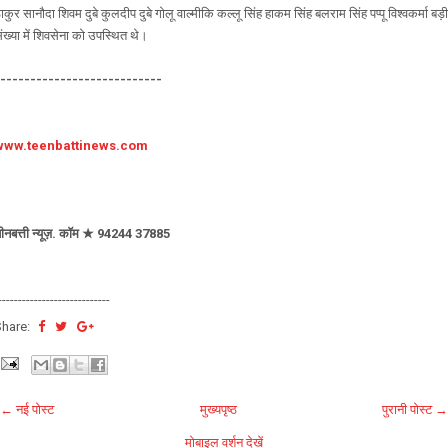
ाकुर सानौदा शिवम दुबे कुलदीप दुबे गोलू वाल्मीकि कल्लू सिंह हाकम सिंह बलराम सिंह पप्पू विश्वकर्मा बड़ी
ंख्या में शिवसेना को उपस्थित थे।
----------------------------
www.teenbattinews.com
ीनबत्ती न्यूज़. कॉम ★ 94244 37885
----------------------------
Share:
← नई पोस्ट
मुख्यपृष्ठ
पुरानी पोस्ट →
मोबाइल वर्शन देखें