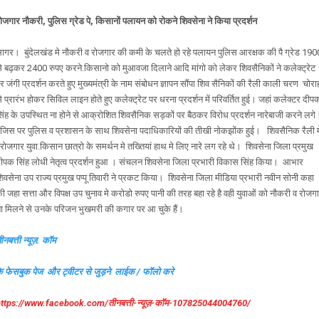
ोजगार नौकरी, पुलिस ग्रेड पे, किसानों पलायन को रोकने शिवसेना ने किया प्रदर्शन
ागर। बुंदेलखंड मे नौकरी व रोजगार की कमी के चलते हो रहे पलायन पुलिस आरक्षक की पै ग्रेड 190
े बढ़कर 2400 रुपए करने.किसानो को मुआवजा दिलाने आदि मांगो को लेकर शिवसैनिकों ने कलेक्ट्रेट
र जंगी प्रदर्शन करते हुए मुख्यमंत्री के नाम संबोधन ज्ञापन सौंपा शिव सैनिकों की रैली काली चरण चोरा
े प्रारंभ होकर सिविल लाइन होते हुए कलेक्ट्रेट पर धरना प्रदर्शन में परिवर्तित हुई। जहां कलेक्टर दीप
िंह के उपस्थित ना होने से आक्रोशित शिवसैनिक सड़कों पर बैठकर विरोध प्रदर्शन नारेबाजी करने लगे
िस पर पुलिस व प्रशासन के साथ शिवसेना पदाधिकारियों की तीखी नोकझोंक हुई। शिवसैनिक रैली मे
ेरोजगार युवा.किसान छात्रो के समर्थन मे तख्तियां हाथ मे लिए नारे लग रहे थे। शिवसेना जिला प्रमुख
ीपक सिंह लोधी नेतृत्व प्रदर्शन हुआ । संचलन शिवसेना जिला प्रभारी विकास सिंह किया। आभार
िवसेना उप राज्य प्रमुख पप्पू तिवारी ने प्रकट किया। शिवसेना जिला मीडिया प्रभारी नवीन सोनी कहा
ी जहा सत्ता और विपक्ष उप चुनाव मे करोडो रुपए पानी की तरह बहा रहे है वही युवाओं को नौकरी व रोजग
ा मिलने से उनके परिजन भुखमरी की कगार पर आ चुके हैं।
ीनबत्ती न्यूज़. कॉम
े फेसबुक पेज और ट्वीटर से जुड़ने लाईक / फॉलो करे
ttps://www.facebook.com/तीनबत्ती-न्यूज़-कॉम-107825044004760/