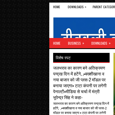
»
HOME
DOWNLOADS
PARENT CATEGOR
»
»
HOME
BUSINESS
DOWNLOADS
विशेष रपट
जलभराव का कारण बने अतिक्रमण
पन्द्रह दिन में हटेंगे, ,▪️बख्शीखाना व
नया बाजार को जी प्लस-2 मॉडल पर
बनाया जाएगा▪️ टाटा कंपनी पर लगेगी
पेनाल्टी▪️मीडिया से चर्चा में मंत्री
भूपेन्द्र सिंह ने कहा-
जलभराव का कारण बने अतिक्रमण पन्द्रह दिन में
हटेंगे, ,▪️बख्शीखाना व नया बाजार को जी प्लस-2
मॉडल पर बनाया जाएगा ▪️ टाटा कंपनी पर लगेगी