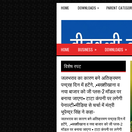
»
HOME
DOWNLOADS
PARENT CATEGOR
»
»
HOME
BUSINESS
DOWNLOADS
विशेष रपट
जलभराव का कारण बने अतिक्रमण
पन्द्रह दिन में हटेंगे, ,▪️बख्शीखाना व
नया बाजार को जी प्लस-2 मॉडल पर
बनाया जाएगा▪️ टाटा कंपनी पर लगेगी
पेनाल्टी▪️मीडिया से चर्चा में मंत्री
भूपेन्द्र सिंह ने कहा-
जलभराव का कारण बने अतिक्रमण पन्द्रह दिन में
हटेंगे, ,▪️बख्शीखाना व नया बाजार को जी प्लस-2
मॉडल पर बनाया जाएगा ▪️ टाटा कंपनी पर लगेगी