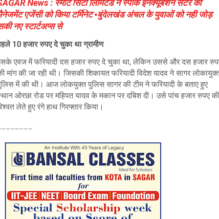
SAGAR News : स्मार्ट सिटी लिमिटेड ने स्पार्क इनक्यूबेशन सेंटर की
मैनेजमेंट एजेंसी को किया टर्मिनेट ▪️बुंदेलखंड अंचल के युवाओं को नही जोड़
सकी नए स्टार्टअप्स से
पहले 10 हजार रुपए दे चुका था ग्रामीण
इसके एवज में फरियादी दस हजार रुपए दे चुका था, लेकिन उससे और दस हजार रुप
की मांग की जा रही थी। जिसकी शिकायत फरियादी विदेश यादव ने सागर लोकायुक्
पुलिस में की थी। आज लोकयुक्त पुलिस सागर की टीम ने फरियादी के बताए हुए
स्थान ओरछा रोड पर महिपत यादव के मकान पर दबिश दी। उसे पांच हजार रुपए क
िश्वत लेते हुए रंगे हाथ गिरफ्तार किया।
________