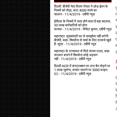
दिल्ली: बीजेपी नेता विजय गोयल ने ऑड-ईवन के
नियमों को तोड़ा, कटा 4000 रुपये का
चालान
- 11/4/2019
- एबीपी न्यूज़
ईपीएफ के नियमों में जल्द होने वाला है बड़ा बदलाव,
50 लाख कर्मचारियों को होगा
फायदा
- 11/4/2019
- जैनेंद्र कुमार, एबीपी न्यूज़
महाराष्ट्र: मुख्यमंत्री पद से समझौता नहीं करेगी
बीजेपी, कहा- शिवसेना से चर्चा के लिए दरवाजे खुले
हैं- सूत्र
- 11/4/2019
- एबीपी न्यूज़
महाराष्ट्र के राज्यपाल से मिले संजय राउत, कहा-
सरकार बनाने में शिवसेना कोई अड़चन
नहीं
- 11/4/2019
- एबीपी न्यूज़
दिल्ली-NCR में कंस्ट्रक्शन पर लगा बैन तोड़ने पर
श
1 लाख जुर्माना, कचरा जलाने पर ₹5000 फाइन-
SC
- 11/4/2019
- एबीपी न्यूज़
म