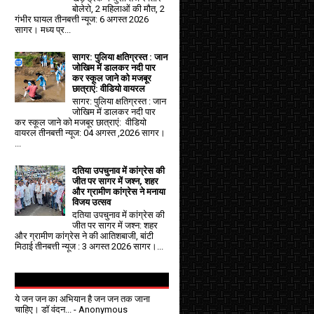
बोलेरो, 2 महिलाओं की मौत, 2
गंभीर घायल तीनबत्ती न्यूज: 6 अगस्त 2026
सागर। मध्य प्र...
सागर: पुलिया क्षतिग्रस्त : जान
जोखिम में डालकर नदी पार
कर स्कूल जाने को मजबूर
छात्राएं: वीडियो वायरल
सागर: पुलिया क्षतिग्रस्त : जान
जोखिम में डालकर नदी पार
कर स्कूल जाने को मजबूर छात्राएं: वीडियो
वायरल तीनबत्ती न्यूज: 04 अगस्त ,2026 सागर।
...
दतिया उपचुनाव में कांग्रेस की
जीत पर सागर में जश्न, शहर
और ग्रामीण कांग्रेस ने मनाया
विजय उत्सव
दतिया उपचुनाव में कांग्रेस की
जीत पर सागर में जश्न: शहर
और ग्रामीण कांग्रेस ने की आतिशबाजी, बांटी
मिठाई तीनबत्ती न्यूज : 3 अगस्त 2026 सागर।...
ये जन जन का अभियान है जन जन तक जाना
चाहिए। डॉ वंदन...
- Anonymous