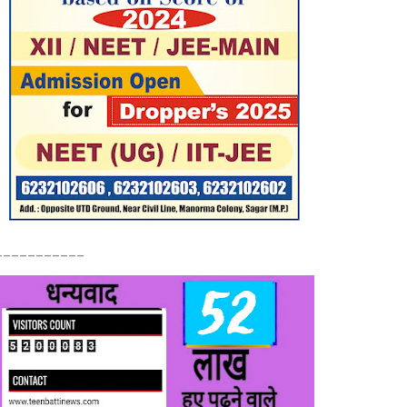
___________