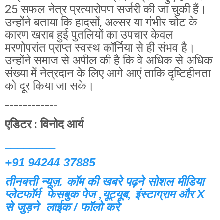
25 सफल नेत्र प्रत्यारोपण सर्जरी की जा चुकी हैं।
उन्होंने बताया कि हादसों, अल्सर या गंभीर चोट के
कारण खराब हुई पुतलियों का उपचार केवल
मरणोपरांत प्राप्त स्वस्थ कॉर्निया से ही संभव है।
उन्होंने समाज से अपील की है कि वे अधिक से अधिक
संख्या में नेत्रदान के लिए आगे आएं ताकि दृष्टिहीनता
को दूर किया जा सके।
-----------
-
एडिटर : विनोद आर्य
________
+91 94244 37885
तीनबत्ती न्यूज़. कॉम की खबरे पढ़ने
सोशल मीडिया
प्लेटफॉर्म फेसबुक पेज ,यूट्यूब, इंस्टाग्राम और X
से जुड़ने लाईक / फॉलो करे