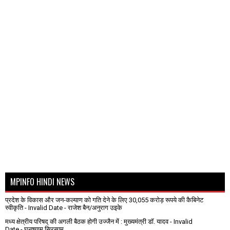
MPINFO HINDI NEWS
प्रदेश के विकास और जन-कल्याण को गति देने के लिए 30,055 करोड़ रूपये की कैबिनेट
स्वीकृति
- Invalid Date
- राजेश बैन/अनुराग उइके
मध्य क्षेत्रीय परिषद् की अगली बैठक होगी उज्जैन में : मुख्यमंत्री डॉ. यादव
- Invalid
Date
- घनश्याम सिरसाम