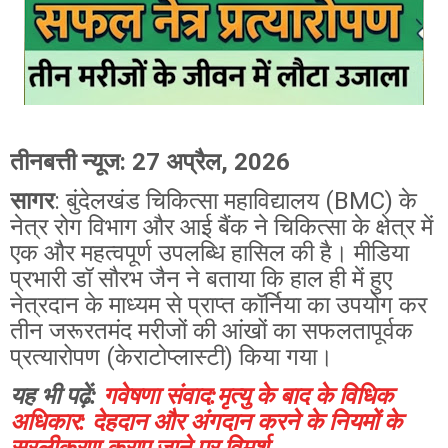
तीनबत्ती न्यूज: 27 अप्रैल, 2026
सागर
: बुंदेलखंड चिकित्सा महाविद्यालय (BMC) के
नेत्र रोग विभाग और आई बैंक ने चिकित्सा के क्षेत्र में
एक और महत्वपूर्ण उपलब्धि हासिल की है। मीडिया
प्रभारी डॉ सौरभ जैन ने बताया कि हाल ही में हुए
नेत्रदान के माध्यम से प्राप्त कॉर्निया का उपयोग कर
तीन जरूरतमंद मरीजों की आंखों का सफलतापूर्वक
प्रत्यारोपण (केराटोप्लास्टी) किया गया।
यह भी पढ़ें:
गवेषणा संवाद:मृत्यु के बाद के विधिक
अधिकार: देहदान और अंगदान करने के नियमों के