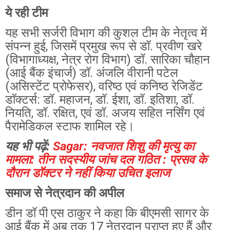
ये रही टीम
यह सभी सर्जरी विभाग की कुशल टीम के नेतृत्व में
संपन्न हुई, जिसमें प्रमुख रूप से डॉ. प्रवीण खरे
(विभागाध्यक्ष, नेत्र रोग विभाग) डॉ. सारिका चौहान
(आई बैंक इंचार्ज) डॉ. अंजलि वीरानी पटेल
(असिस्टेंट प्रोफेसर), वरिष्ठ एवं कनिष्ठ रेजिडेंट
डॉक्टर्स: डॉ. महाजन, डॉ. ईशा, डॉ. इतिशा, डॉ.
नियति, डॉ. रक्षित, एवं डॉ. अजय सहित नर्सिंग एवं
पैरामेडिकल स्टाफ शामिल रहे।
यह भी पढ़ें:
Sagar: नवजात शिशु की मृत्यु का
मामला: तीन सदस्यीय जांच दल गठित : प्रसव के
दौरान डॉक्टर ने नहीं किया उचित इलाज
समाज से नेत्रदान की अपील
डीन डॉ पी एस ठाकुर ने कहा कि बीएमसी सागर के
आई बैंक में अब तक 17 नेत्रदान प्राप्त हुए हैं और