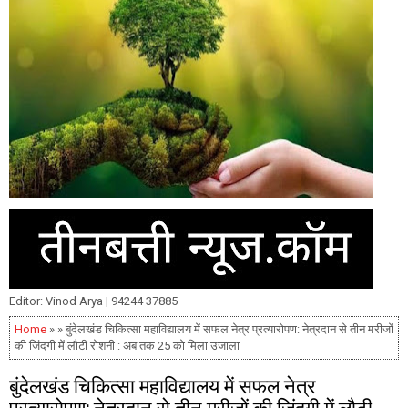
Editor: Vinod Arya | 94244 37885
Home
» » बुंदेलखंड चिकित्सा महाविद्यालय में सफल नेत्र प्रत्यारोपण: नेत्रदान से तीन मरीजों
की जिंदगी में लौटी रोशनी : अब तक 25 को मिला उजाला
बुंदेलखंड चिकित्सा महाविद्यालय में सफल नेत्र
प्रत्यारोपण: नेत्रदान से तीन मरीजों की जिंदगी में लौटी