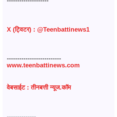
--------------------
X (ट्विटर) : @Teenbattinews1
--------------------------
www.teenbattinews.com
वेबसाईट : तीनबत्ती न्यूज.कॉम
--------------