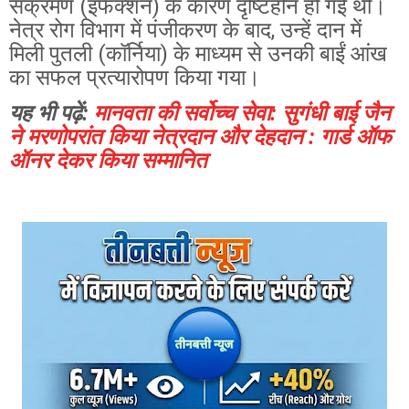
संक्रमण (इंफेक्शन) के कारण दृष्टिहीन हो गई थीं।
नेत्र रोग विभाग में पंजीकरण के बाद, उन्हें दान में
मिली पुतली (कॉर्निया) के माध्यम से उनकी बाईं आंख
का सफल प्रत्यारोपण किया गया।
यह भी पढ़ें:
मानवता की सर्वोच्च सेवा: सुगंधी बाई जैन
ने मरणोपरांत किया नेत्रदान और देहदान : गार्ड ऑफ
ऑनर देकर किया सम्मानित