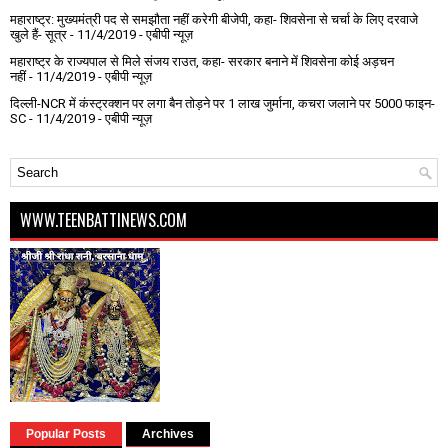
महाराष्ट्र: मुख्यमंत्री पद से समझौता नहीं करेगी बीजेपी, कहा- शिवसेना से चर्चा के लिए दरवाजे
खुले हैं- सूत्र
- 11/4/2019
- एबीपी न्यूज़
महाराष्ट्र के राज्यपाल से मिले संजय राउत, कहा- सरकार बनाने में शिवसेना कोई अड़चन
नहीं
- 11/4/2019
- एबीपी न्यूज़
दिल्ली-NCR में कंस्ट्रक्शन पर लगा बैन तोड़ने पर 1 लाख जुर्माना, कचरा जलाने पर ₹5000 फाइन-
SC
- 11/4/2019
- एबीपी न्यूज़
WWW.TEENBATTINEWS.COM
Popular Posts
Archives