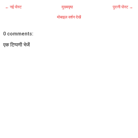
← नई पोस्ट
मुख्यपृष्ठ
पुरानी पोस्ट →
मोबाइल वर्शन देखें
0 comments:
एक टिप्पणी भेजें