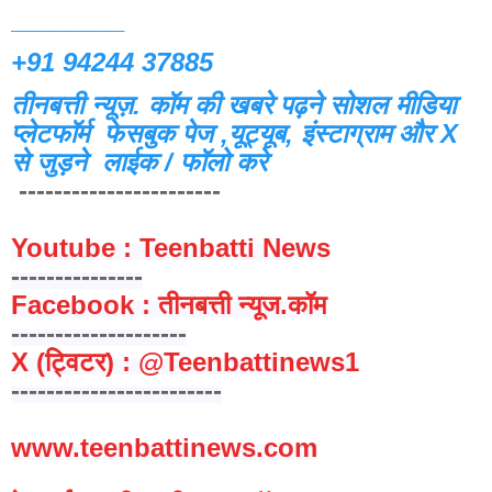
________
+91 94244 37885
तीनबत्ती न्यूज़. कॉम की खबरे पढ़ने
सोशल मीडिया
प्लेटफॉर्म फेसबुक पेज ,यूट्यूब, इंस्टाग्राम और X
से जुड़ने लाईक / फॉलो करे
-----------------------
Youtube : Teenbatti News
---------------
Facebook : तीनबत्ती न्यूज.कॉम
--------------------
X (ट्विटर) : @Teenbattinews1
------------------------
www.teenbattinews.com