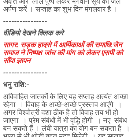
अक्षत और लाल पुष्प लेकर भगवान सूर्य को जल
अर्पण करें । सप्ताह का शुभ दिन मंगलवार है ।
----------------
वीडियो देखने क्लिक करे
सागर: सड़क हादसे में आर्यिकाओं की समाधि:जैन
समाज ने निष्पक्ष जांच की मांग को लेकर एसपी को
सौंपा ज्ञापन
----------------
धनु राशि:-
अविवाहित जातकों के लिए यह सप्ताह अत्यंत अच्छा
रहेगा । विवाह के अच्छे-अच्छे प्रस्ताव आएंगे ।
अगर विश्वोत्री दशा ठीक है तो विवाह तय भी हो
जाएगा । प्रेम संबंधों में भी वृद्धि होगी । नए संबंध
बन सकते हैं । लंबी यात्रा का योग बन सकता है ।
भाग्य से भी थोड़ी बहुत मदद मिलेगी । यह सप्ताह