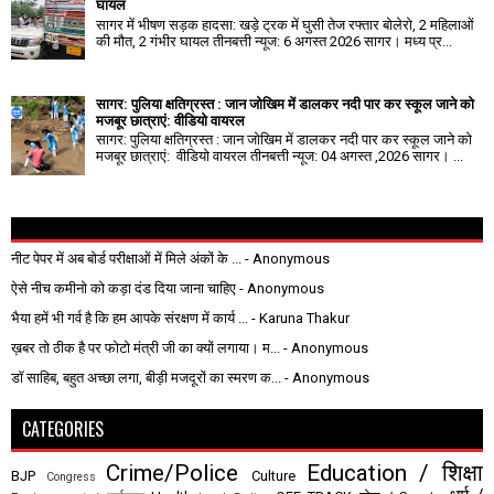
घायल
सागर में भीषण सड़क हादसा: खड़े ट्रक में घुसी तेज रफ्तार बोलेरो, 2 महिलाओं
की मौत, 2 गंभीर घायल तीनबत्ती न्यूज: 6 अगस्त 2026 सागर। मध्य प्र...
सागर: पुलिया क्षतिग्रस्त : जान जोखिम में डालकर नदी पार कर स्कूल जाने को
मजबूर छात्राएं: वीडियो वायरल
सागर: पुलिया क्षतिग्रस्त : जान जोखिम में डालकर नदी पार कर स्कूल जाने को
मजबूर छात्राएं: वीडियो वायरल तीनबत्ती न्यूज: 04 अगस्त ,2026 सागर। ...
नीट पेपर में अब बोर्ड परीक्षाओं में मिले अंकों के ...
- Anonymous
ऐसे नीच कमीनो को कड़ा दंड दिया जाना चाहिए
- Anonymous
भैया हमें भी गर्व है कि हम आपके संरक्षण में कार्य ...
- Karuna Thakur
ख़बर तो ठीक है पर फोटो मंत्री जी का क्यों लगाया। म...
- Anonymous
डॉ साहिब, बहुत अच्छा लगा, बीड़ी मजदूरों का स्मरण क...
- Anonymous
CATEGORIES
Crime/Police
Education / शिक्षा
BJP
Culture
Congress