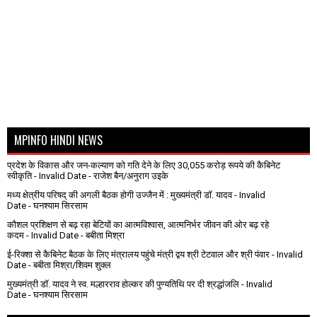
MPINFO HINDI NEWS
प्रदेश के विकास और जन-कल्याण को गति देने के लिए 30,055 करोड़ रूपये की कैबिनेट
स्वीकृति
- Invalid Date
- राजेश बैन/अनुराग उइके
मध्य क्षेत्रीय परिषद् की अगली बैठक होगी उज्जैन में : मुख्यमंत्री डॉ. यादव
- Invalid
Date
- घनश्याम सिरसाम
कौशल प्रशिक्षण से बढ़ रहा बेटियों का आत्मविश्वास, आत्मनिर्भर जीवन की ओर बढ़ रहे
कदम
- Invalid Date
- बबीता मिश्रा
ई-रिक्शा से कैबिनेट बैठक के लिए मंत्रालय पहुंचे मंत्री द्वय श्री टेटवाल और श्री पंवार
- Invalid
Date
- बबीता मिश्रा/शिवम शुक्ल
मुख्यमंत्री डॉ. यादव ने स्व. मल्हारराव होल्कर की पुण्यतिथि पर दी श्रद्धांजलि
- Invalid
Date
- घनश्याम सिरसाम