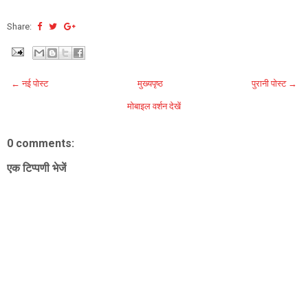
Share:
← नई पोस्ट
मुख्यपृष्ठ
पुरानी पोस्ट →
मोबाइल वर्शन देखें
0 comments:
एक टिप्पणी भेजें