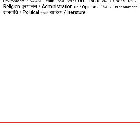
धर्म /
Health
OFF TRACK
खेल / Sports
Environment / पर्यावरण
Local Bodies
Religion
प्रशासन / Administration
मत / Opinion
मनोरंजन / Entertainment
राजनीति / Political
साहित्य / literature
संस्कृति