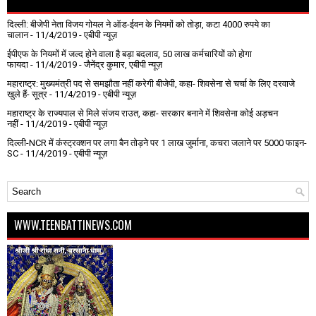
दिल्ली: बीजेपी नेता विजय गोयल ने ऑड-ईवन के नियमों को तोड़ा, कटा 4000 रुपये का
चालान
- 11/4/2019
- एबीपी न्यूज़
ईपीएफ के नियमों में जल्द होने वाला है बड़ा बदलाव, 50 लाख कर्मचारियों को होगा
फायदा
- 11/4/2019
- जैनेंद्र कुमार, एबीपी न्यूज़
महाराष्ट्र: मुख्यमंत्री पद से समझौता नहीं करेगी बीजेपी, कहा- शिवसेना से चर्चा के लिए दरवाजे
खुले हैं- सूत्र
- 11/4/2019
- एबीपी न्यूज़
महाराष्ट्र के राज्यपाल से मिले संजय राउत, कहा- सरकार बनाने में शिवसेना कोई अड़चन
नहीं
- 11/4/2019
- एबीपी न्यूज़
दिल्ली-NCR में कंस्ट्रक्शन पर लगा बैन तोड़ने पर 1 लाख जुर्माना, कचरा जलाने पर ₹5000 फाइन-
SC
- 11/4/2019
- एबीपी न्यूज़
WWW.TEENBATTINEWS.COM