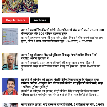
Popular Posts
Archives
सागर में अब मॉर्निंग वॉक भी महंगी! खेल परिसर में वॉक करने वालों पर लगा ₹500
रजिस्ट्रेशन और ₹300 मासिक टहलना शुल्क
सागर में अब स्वस्थ रहना भी हुआ महंगा: खेल परिसर में वॉक करने वालों पर लगा
शुल्क, लोगों में भारी असंतोष तीनबत्ती न्यूज : 06 अगस्त, 2026 सागर...
सागर में बहू की हत्या: रिटायर्ड पुलिसकर्मी ससुर ने पारिवारिक विवाद में की
मारपीट, आरोपी हिरासत में
सागर में सनसनी: BSF जवान की पत्नी की चाकू मारकर हत्या: रिटायर्ड
पुलिसकर्मी ससुर ने पारिवारिक विवाद में बहु की हत्या की: पुलिस ने आरोपी को
हि...
हाईकोर्ट से कांग्रेस को झटका, मंत्री गोविन्द सिंह राजपूत के खिलाफ दायर
याचिका खारिज •कांग्रेस नेता नीरज शर्मा की रिट पर हाईकोर्ट की टिप्पणी, कहा
- याचिका पूर्णतः भ्रांतिपूर्ण
हाईकोर्ट से कांग्रेस को झटका, मंत्री गोविन्द सिंह राजपूत के खिलाफ दायर
याचिका खारिज •कांग्रेस नेता नीरज शर्मा की रिट पर हाईकोर्ट की टिप्पणी,...
सागर सड़क हादसा: खड़े ट्रक से टकराई बोलेरो, 2 महिलाओं की मौत, 2 गंभीर