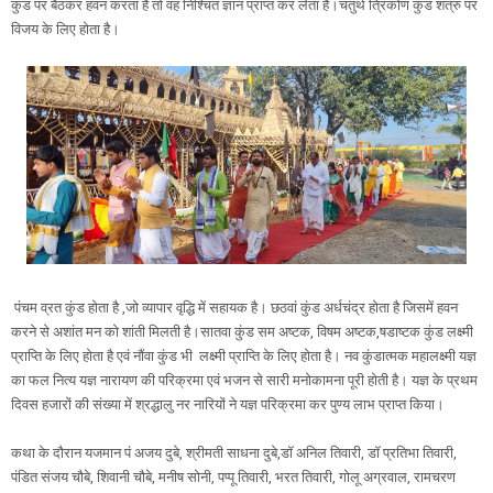
कुंड पर बैठकर हवन करता है तो वह निश्चित ज्ञान प्राप्त कर लेता है।चतुर्थ त्रिकोण कुंड शत्रु पर
विजय के लिए होता है।
पंचम व्रत कुंड होता है ,जो व्यापार वृद्धि में सहायक है। छठवां कुंड अर्धचंद्र होता है जिसमें हवन
करने से अशांत मन को शांती मिलती है।सातवा कुंड सम अष्टक, विषम अष्टक,षडाष्टक कुंड लक्ष्मी
प्राप्ति के लिए होता है एवं नौंवा कुंड भी लक्ष्मी प्राप्ति के लिए होता है। नव कुंडात्मक महालक्ष्मी यज्ञ
का फल नित्य यज्ञ नारायण की परिक्रमा एवं भजन से सारी मनोकामना पूरी होती है। यज्ञ के प्रथम
दिवस हजारों की संख्या में श्रद्धालु नर नारियों ने यज्ञ परिक्रमा कर पुण्य लाभ प्राप्त किया।
कथा के दौरान यजमान पं अजय दुबे, श्रीमती साधना दुबे,डॉ अनिल तिवारी, डॉ प्रतिभा तिवारी,
पंडित संजय चौबे, शिवानी चौबे, मनीष सोनी, पप्पू तिवारी, भरत तिवारी, गोलू अग्रवाल, रामचरण