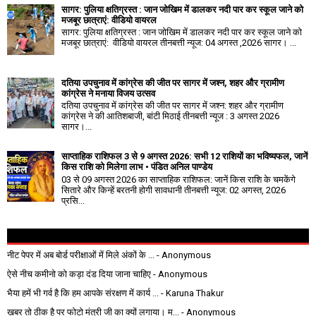
सागर: पुलिया क्षतिग्रस्त : जान जोखिम में डालकर नदी पार कर स्कूल जाने को
मजबूर छात्राएं: वीडियो वायरल
सागर: पुलिया क्षतिग्रस्त : जान जोखिम में डालकर नदी पार कर स्कूल जाने को
मजबूर छात्राएं: वीडियो वायरल तीनबत्ती न्यूज: 04 अगस्त ,2026 सागर। ...
दतिया उपचुनाव में कांग्रेस की जीत पर सागर में जश्न, शहर और ग्रामीण
कांग्रेस ने मनाया विजय उत्सव
दतिया उपचुनाव में कांग्रेस की जीत पर सागर में जश्न: शहर और ग्रामीण
कांग्रेस ने की आतिशबाजी, बांटी मिठाई तीनबत्ती न्यूज : 3 अगस्त 2026
सागर।...
साप्ताहिक राशिफल 3 से 9 अगस्त 2026: सभी 12 राशियों का भविष्यफल, जानें
किस राशि को मिलेगा लाभ • पंडित अनिल पाण्डेय
03 से 09 अगस्त 2026 का साप्ताहिक राशिफल: जानें किस राशि के चमकेंगे
सितारे और किन्हें बरतनी होगी सावधानी तीनबत्ती न्यूज: 02 अगस्त, 2026
प्रसि...
नीट पेपर में अब बोर्ड परीक्षाओं में मिले अंकों के ...
- Anonymous
ऐसे नीच कमीनो को कड़ा दंड दिया जाना चाहिए
- Anonymous
भैया हमें भी गर्व है कि हम आपके संरक्षण में कार्य ...
- Karuna Thakur
ख़बर तो ठीक है पर फोटो मंत्री जी का क्यों लगाया। म...
- Anonymous