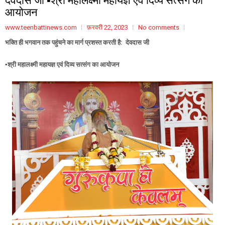
आयोजन
www.teenbattinews.com
फ़रवरी 22, 2023
No comments
भक्ति ही भगवान तक पहुंचने का मार्ग प्रशस्त करती है: देवदास जी
▪️श्री महालक्ष्मी महायज्ञ एवं दिव्य सत्संग का आयोजन