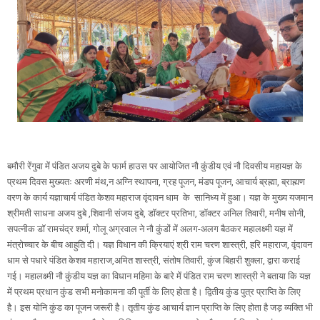
बमौरी रेंगुवा में पंडित अजय दुबे के फार्म हाउस पर आयोजित नौ कुंडीय एवं नौ दिवसीय महायज्ञ के
प्रथम दिवस मुख्यतः अरणी मंथ,न अग्नि स्थापना, ग्रह पूजन, मंडप पूजन, आचार्य ब्रह्मा, ब्राह्मण
वरण के कार्य यज्ञाचार्य पंडित केशव महाराज वृंदावन धाम के सानिध्य में हुआ। यज्ञ के मुख्य यजमान
श्रीमती साधना अजय दुबे ,शिवानी संजय दुबे, डॉक्टर प्रतिभा, डॉक्टर अनिल तिवारी, मनीष सोनी,
सपत्नीक डॉ रामचंद्र शर्मा, गोलू अग्रवाल ने नौ कुंडों में अलग-अलग बैठकर महालक्ष्मी यज्ञ में
मंत्रोच्चार के बीच आहुति दी। यज्ञ विधान की क्रियाएं श्री राम चरण शास्त्री, हरि महाराज, वृंदावन
धाम से पधारे पंडित केशव महाराज,अमित शास्त्री, संतोष तिवारी, कुंज बिहारी शुक्ला, द्वारा कराई
गई। महालक्ष्मी नौ कुंडीय यज्ञ का विधान महिमा के बारे में पंडित राम चरण शास्त्री ने बताया कि यज्ञ
में प्रथम प्रधान कुंड सभी मनोकामना की पूर्ती के लिए होता है। द्वितीय कुंड पुत्र प्राप्ति के लिए
है। इस योनि कुंड का पूजन जरूरी है। तृतीय कुंड आचार्य ज्ञान प्राप्ति के लिए होता है जड़ व्यक्ति भी