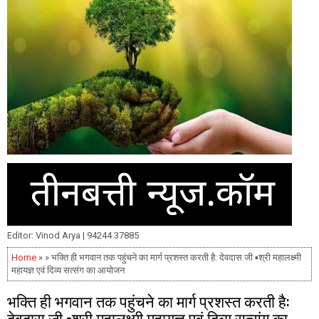
Editor: Vinod Arya | 94244 37885
Home
» » भक्ति ही भगवान तक पहुंचने का मार्ग प्रशस्त करती है: देवदास जी ▪️श्री महालक्ष्मी
महायज्ञ एवं दिव्य सत्संग का आयोजन
भक्ति ही भगवान तक पहुंचने का मार्ग प्रशस्त करती है:
देवदास जी ▪️श्री महालक्ष्मी महायज्ञ एवं दिव्य सत्संग का