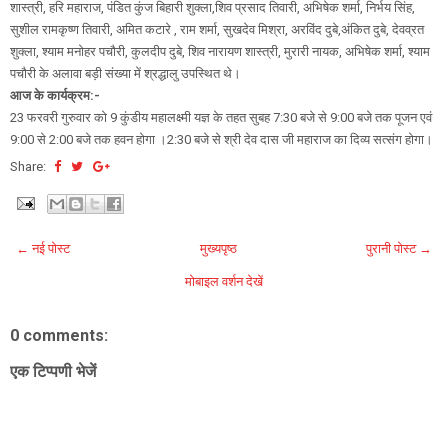
शास्त्री, हरि महाराज, पंडित कुंज बिहारी शुक्ला,शिव प्रसाद तिवारी, अभिषेक शर्मा, निर्भय सिंह,
सुशील रामकृष्ण तिवारी, अमित कटारे , राम शर्मा, सुखदेव मिश्रा, अरविंद दुबे,अंकित दुबे, देवव्रत
शुक्ला, श्याम मनोहर पचौरी, कुलदीप दुबे, शिव नारायण शास्त्री, मुरारी नायक, अभिषेक शर्मा, श्याम
पचौरी के अलावा बड़ी संख्या में श्रद्धालु उपस्थित थे।
आज के कार्यक्रम:-
23 फरवरी गुरुवार को 9 कुंडीय महालक्ष्मी यज्ञ के तहत सुबह 7:30 बजे से 9:00 बजे तक पूजन एवं
9:00 से 2:00 बजे तक हवन होगा ।2:30 बजे से श्री देव दास जी महाराज का दिव्य सत्संग होगा।
Share:
← नई पोस्ट
मुख्यपृष्ठ
पुरानी पोस्ट →
मोबाइल वर्शन देखें
0 comments:
एक टिप्पणी भेजें