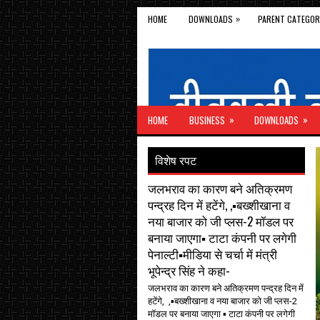
»
HOME
DOWNLOADS
PARENT CATEGOR
»
»
HOME
BUSINESS
DOWNLOADS
विशेष रपट
जलभराव का कारण बने अतिक्रमण
पन्द्रह दिन में हटेंगे, ,▪️बख्शीखाना व
नया बाजार को जी प्लस-2 मॉडल पर
बनाया जाएगा▪️ टाटा कंपनी पर लगेगी
पेनाल्टी▪️मीडिया से चर्चा में मंत्री
भूपेन्द्र सिंह ने कहा-
जलभराव का कारण बने अतिक्रमण पन्द्रह दिन में
हटेंगे, ,▪️बख्शीखाना व नया बाजार को जी प्लस-2
मॉडल पर बनाया जाएगा ▪️ टाटा कंपनी पर लगेगी