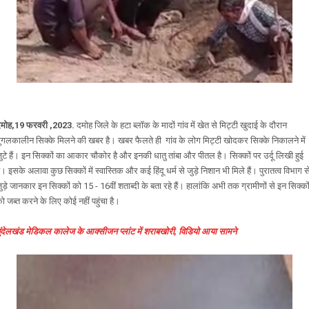
मोह,19 फरवरी ,2023.
दमोह जिले के हटा ब्लॉक के मादों गांव में खेत से मिट्टी खुदाई के दौरान
ुगलकालीन सिक्के मिलने की खबर है। खबर फैलते ही गांव के लोग मिट्टी खोदकर सिक्के निकालने में
ुटे हैं। इन सिक्कों का आकार चौकोर है और इनकी धातु तांबा और पीतल है। सिक्कों पर उर्दू लिखी हुई
ै। इसके अलावा कुछ सिक्कों में स्वास्तिक और कई हिंदू धर्म से जुड़े निशान भी मिले हैं। पुरातत्व विभाग स
ुड़े जानकार इन सिक्कों को 15 - 16वीं शताब्दी के बता रहे हैं। हालांकि अभी तक ग्रामीणों से इन सिक्को
ो जब्त करने के लिए कोई नहीं पहुंचा है।
ुंदेलखंड मेडिकल कालेज के आक्सीजन प्लांट में शराबखोरी, विडियो आया सामने