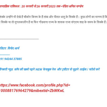
ाप्ताहिक राशिफल : 20 फरवरी से 26 फरवरी 2023 तक ▪️पंडित अनिल पाण्डेय
िक्के उन्होंने भी देखे हैं चौकोर किस्म के हैं तांबा और पीतल धातु के सिक्के हैं। कुछ लोगों का मानना है क
े सिक्के या तो मुगलकालीन हैं या फिर गोंडवाना राज्य के शासक राजा संग्राम शाह के समय के सिक्के हैं
___________________________
डिटर: विनोद आर्य
_______
+91 94244 37885
ीनबत्ती न्यूज़. कॉम की खबरे पढ़ने
NEW फेसबुक पेज और ट्वीटर से जुड़ने लाईक / फॉलो करे
https://www.facebook.com/
profile.php?id=
100088176964279&mibextid=
ZbWKwL