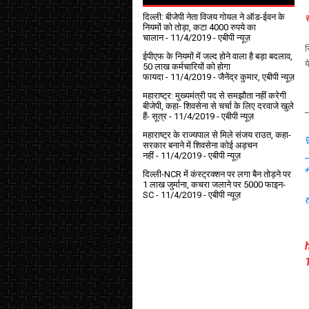
दिल्ली: बीजेपी नेता विजय गोयल ने ऑड-ईवन के
स
नियमों को तोड़ा, कटा 4000 रुपये का
चालान
- 11/4/2019
- एबीपी न्यूज़
स
ईपीएफ के नियमों में जल्द होने वाला है बड़ा बदलाव,
य
50 लाख कर्मचारियों को होगा
फायदा
- 11/4/2019
- जैनेंद्र कुमार, एबीपी न्यूज़
महाराष्ट्र: मुख्यमंत्री पद से समझौता नहीं करेगी
बीजेपी, कहा- शिवसेना से चर्चा के लिए दरवाजे खुले
_
हैं- सूत्र
- 11/4/2019
- एबीपी न्यूज़
महाराष्ट्र के राज्यपाल से मिले संजय राउत, कहा-
ए
सरकार बनाने में शिवसेना कोई अड़चन
_
नहीं
- 11/4/2019
- एबीपी न्यूज़
दिल्ली-NCR में कंस्ट्रक्शन पर लगा बैन तोड़ने पर
1 लाख जुर्माना, कचरा जलाने पर ₹5000 फाइन-
SC
- 11/4/2019
- एबीपी न्यूज़
त