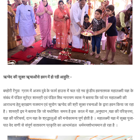
ऋग्वेद की सूक्त ॠचाओंसे हवन में हो रही आहुति:-
बम्होरी रेंगुवा ग्राम में अजय दुबे के फार्म हाउस में चल रहे नव कुंडीय हवनातमक महालक्ष्मी यज्ञ के
संबंध में पंडित सुरेंद्र शास्त्री एवं पंडित शिव नारायण व्यास ने बताया कि पर्व पर महालक्ष्मी की
आराधना हेतु ब्राह्मण यजमान एवं सुयोग ऋग्वेद की श्री सूक्त रचनाओं के द्वारा हवन किया जा रहा
है। शास्त्री द्वय ने बताया कि जो यथोचित समय है इस काल में यज्ञ ,अनुष्ठान ,यज्ञ की परिक्रमा,
यज्ञ की परिचर्या, दान यज्ञ के श्रद्धालुओं की मनोकामना पूर्ण होती है । महालक्ष्मी यज्ञ में सुबह पूजा-
पाठ वेद वाणी से संपूर्ण वातावरण प्रकृति का आभामंडल धर्ममयशोभायमान हो रहा है ।