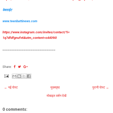
वेबसाईट
www.teenbattinews.com
https://www.instagram.com/
invites/contact/?i=
1q7dfdfgnufv6&utm_content=
o4409i0
______________________________
Share:
← नई पोस्ट
मुख्यपृष्ठ
पुरानी पोस्ट →
मोबाइल वर्शन देखें
0 comments: