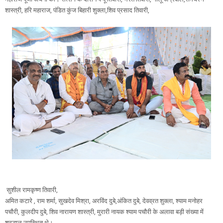
शास्त्री, हरि महाराज, पंडित कुंज बिहारी शुक्ला,शिव प्रसाद तिवारी,
सुशील रामकृष्ण तिवारी,
अमित कटारे , राम शर्मा, सुखदेव मिश्रा, अरविंद दुबे,अंकित दुबे, देवव्रत शुक्ला, श्याम मनोहर
पचौरी, कुलदीप दुबे, शिव नारायण शास्त्री, मुरारी नायक श्याम पचौरी के अलावा बड़ी संख्या में
श्रद्धालु उपस्थित थे।