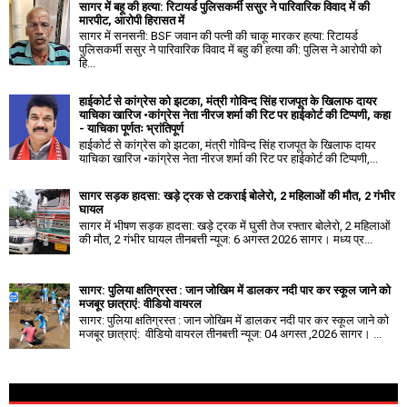
सागर में बहू की हत्या: रिटायर्ड पुलिसकर्मी ससुर ने पारिवारिक विवाद में की
मारपीट, आरोपी हिरासत में
सागर में सनसनी: BSF जवान की पत्नी की चाकू मारकर हत्या: रिटायर्ड
पुलिसकर्मी ससुर ने पारिवारिक विवाद में बहु की हत्या की: पुलिस ने आरोपी को
हि...
हाईकोर्ट से कांग्रेस को झटका, मंत्री गोविन्द सिंह राजपूत के खिलाफ दायर
याचिका खारिज •कांग्रेस नेता नीरज शर्मा की रिट पर हाईकोर्ट की टिप्पणी, कहा
- याचिका पूर्णतः भ्रांतिपूर्ण
हाईकोर्ट से कांग्रेस को झटका, मंत्री गोविन्द सिंह राजपूत के खिलाफ दायर
याचिका खारिज •कांग्रेस नेता नीरज शर्मा की रिट पर हाईकोर्ट की टिप्पणी,...
सागर सड़क हादसा: खड़े ट्रक से टकराई बोलेरो, 2 महिलाओं की मौत, 2 गंभीर
घायल
सागर में भीषण सड़क हादसा: खड़े ट्रक में घुसी तेज रफ्तार बोलेरो, 2 महिलाओं
की मौत, 2 गंभीर घायल तीनबत्ती न्यूज: 6 अगस्त 2026 सागर। मध्य प्र...
सागर: पुलिया क्षतिग्रस्त : जान जोखिम में डालकर नदी पार कर स्कूल जाने को
मजबूर छात्राएं: वीडियो वायरल
सागर: पुलिया क्षतिग्रस्त : जान जोखिम में डालकर नदी पार कर स्कूल जाने को
मजबूर छात्राएं: वीडियो वायरल तीनबत्ती न्यूज: 04 अगस्त ,2026 सागर। ...