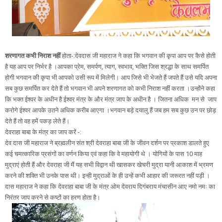
शरणागत कभी निराश नहीं
होता-:देवदास जी महाराज ने कहा कि भगवान की कृपा आप पर कैसे होती
है यह आप पर निर्भर है ।आपका प्रेम, समर्पण, त्याग, स्वभाव, भक्ति जिस श्रद्धा के साथ समर्पित
होगी भगवान की कृपा भी आपको उसी रूप में मिलेगी। आप जिसे भी भेजते हैं जपते हैं उसे यदि अपना
सब कुछ समर्पित कर देते हैं तो भगवान भी अपने शरणागत को कभी निराश नहीं करता ।उन्होंने कहा
कि भक्त ईश्वर के अधीन है ईश्वर मंत्र के और मंत्र जाप के अधीन है । जितना अधिक मन से जाप
करोगे ईश्वर आपके उतने अधिक करीब आएगा ।भगवान बड़े दयालु हैं जब हम सब कुछ उन पर छोड़
देते हैं तो वह हमें पकड़ लेते हैं।
देवराहा बाबा के मंत्र का जाप करें -:
देव दास जी महाराज ने ब्रह्मलीन संत श्री देवराहा बाबा जी के जीवन दर्शन पर प्रकाश डालते हुए
कई चमत्कारिक प्रसंगों का वर्णन किया एवं कहा कि वे महायोगी थे । योगियों के पास 10 माह
मुद्राएं होती हैं और देवराहा जी मैं यह सभी विद्वान थी खासकर खेचरी मुद्रा यानी आकाश में भ्रमण
करने की शक्ति भी उनके पास थी। इन्ही मुद्राओं के ही उन्हें कभी आहार की जरूरत नहीं पड़ी ।
दास महाराज ने कहा कि देवराहा बाबा जी के मंत्र ओम देवराय दिगंबराय मंचासीन आए नमो नमः का
निरंतर जाप करने से कष्टों का हरण होता है।