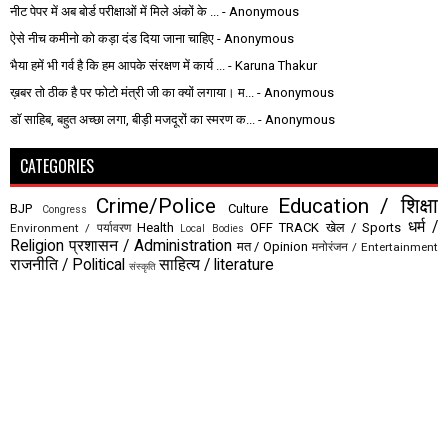
नीट पेपर में अब बोर्ड परीक्षाओं में मिले अंकों के ...
- Anonymous
ऐसे नीच कमीनो को कड़ा दंड दिया जाना चाहिए
- Anonymous
भैया हमें भी गर्व है कि हम आपके संरक्षण में कार्य ...
- Karuna Thakur
ख़बर तो ठीक है पर फोटो मंत्री जी का क्यों लगाया। म...
- Anonymous
डॉ साहिब, बहुत अच्छा लगा, बीड़ी मजदूरों का स्मरण क...
- Anonymous
CATEGORIES
Crime/Police
Education / शिक्षा
BJP
Culture
Congress
धर्म /
Health
OFF TRACK
खेल / Sports
Environment / पर्यावरण
Local Bodies
Religion
प्रशासन / Administration
मत / Opinion
मनोरंजन / Entertainment
राजनीति / Political
साहित्य / literature
संस्कृति