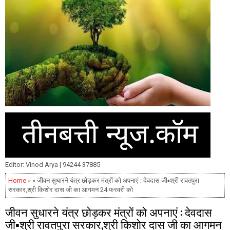
Editor: Vinod Arya | 94244 37885
Home
» » जीवन सुधारने यंत्र छोड़कर मंत्रों को अपनाएं : देवदास जी▪️श्री रावतपुरा
सरकार,श्री किशोर दास जी का आगमन 24 फरवरी को
जीवन सुधारने यंत्र छोड़कर मंत्रों को अपनाएं : देवदास
जी▪️श्री रावतपुरा सरकार,श्री किशोर दास जी का आगमन