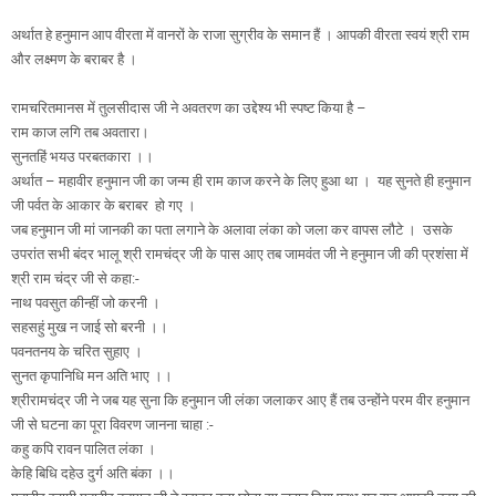
अर्थात हे हनुमान आप वीरता में वानरों के राजा सुग्रीव के समान हैं । आपकी वीरता स्वयं श्री राम
और लक्ष्मण के बराबर है ।
रामचरितमानस में तुलसीदास जी ने अवतरण का उद्देश्य भी स्पष्ट किया है –
राम काज लगि तब अवतारा।
सुनतहिं भयउ परबतकारा ।।
अर्थात – महावीर हनुमान जी का जन्म ही राम काज करने के लिए हुआ था । यह सुनते ही हनुमान
जी पर्वत के आकार के बराबर हो गए ।
जब हनुमान जी मां जानकी का पता लगाने के अलावा लंका को जला कर वापस लौटे । उसके
उपरांत सभी बंदर भालू श्री रामचंद्र जी के पास आए तब जामवंत जी ने हनुमान जी की प्रशंसा में
श्री राम चंद्र जी से कहा:-
नाथ पवसुत कीन्हीं जो करनी ।
सहसहुं मुख न जाई सो बरनी ।।
पवनतनय के चरित सुहाए ।
सुनत कृपानिधि मन अति भाए ।।
श्रीरामचंद्र जी ने जब यह सुना कि हनुमान जी लंका जलाकर आए हैं तब उन्होंने परम वीर हनुमान
जी से घटना का पूरा विवरण जानना चाहा :-
कहु कपि रावन पालित लंका ।
केहि बिधि दहेउ दुर्ग अति बंका ।।