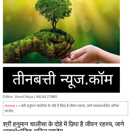
Editor: Vinod Arya | 94244 37885
Home
» » श्री हनुमान चालीसा के दोहे में छिपा है जीवन रहस्य, जाने भावार्थ▪️पंडित अनिल
पाण्डेय
श्री हनुमान चालीसा के दोहे में छिपा है जीवन रहस्य, जाने
भावार्थ▪️पंडित अनिल पाण्डेय