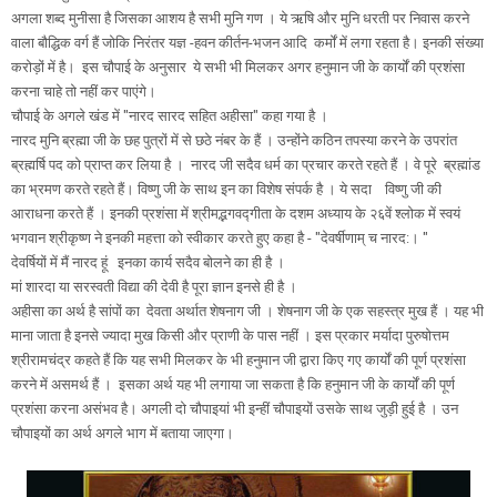
अगला शब्द मुनीसा है जिसका आशय है सभी मुनि गण । ये ऋषि और मुनि धरती पर निवास करने
वाला बौद्धिक वर्ग हैं जोकि निरंतर यज्ञ -हवन कीर्तन-भजन आदि कर्मों में लगा रहता है। इनकी संख्या
करोड़ों में है। ‌ इस चौपाई के अनुसार ये सभी भी मिलकर अगर हनुमान जी के कार्यों की प्रशंसा
करना चाहे तो नहीं कर पाएंगे।
चौपाई के अगले खंड में "नारद सारद सहित अहीसा" कहा गया है ।
नारद मुनि ब्रह्मा जी के छह पुत्रों में से छठे नंबर के हैं । उन्होंने कठिन तपस्या करने के उपरांत
ब्रह्मर्षि पद को प्राप्त कर लिया है । नारद जी सदैव धर्म का प्रचार करते रहते हैं । वे पूरे ब्रह्मांड
का भ्रमण करते रहते हैं। विष्णु जी के साथ इन का विशेष संपर्क है । ये सदा विष्णु जी की
आराधना करते हैं । इनकी प्रशंसा में श्रीमद्भगवद्गीता के दशम अध्याय के २६वें श्लोक में स्वयं
भगवान श्रीकृष्ण ने इनकी महत्ता को स्वीकार करते हुए कहा है - "देवर्षीणाम् च नारद:। "
देवर्षियों में मैं नारद हूं इनका कार्य सदैव बोलने का ही है ।
मां शारदा या सरस्वती विद्या की देवी है पूरा ज्ञान इनसे ही है ।
अहीसा का अर्थ है सांपों का देवता अर्थात शेषनाग जी । शेषनाग जी के एक सहस्त्र मुख हैं । यह भी
माना जाता है इनसे ज्यादा मुख किसी और प्राणी के पास नहीं । इस प्रकार मर्यादा पुरुषोत्तम
श्रीरामचंद्र कहते हैं कि यह सभी मिलकर के भी हनुमान जी द्वारा किए गए कार्यों की पूर्ण प्रशंसा
करने में असमर्थ हैं । इसका अर्थ यह भी लगाया जा सकता है कि हनुमान जी के कार्यों की पूर्ण
प्रशंसा करना असंभव है। अगली दो चौपाइयां भी इन्हीं चौपाइयों उसके साथ जुड़ी हुई है । उन
चौपाइयों का अर्थ अगले भाग में बताया जाएगा।