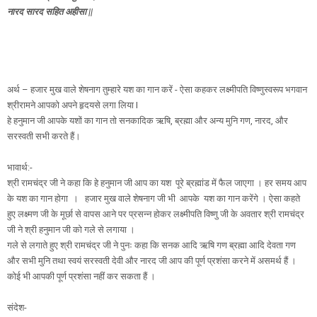
नारद सारद सहित अहीसा ||
अर्थ – हजार मुख वाले शेषनाग तुम्हारे यश का गान करें - ऐसा कहकर लक्ष्मीपति विष्णुस्वरूप भगवान
श्रीरामने आपको अपने हृदयसे लगा लिया I
हे हनुमान जी आपके यशों का गान तो सनकादिक ऋषि, ब्रह्मा और अन्य मुनि गण, नारद, और
सरस्वती सभी करते हैं।
भावार्थ:-
श्री रामचंद्र जी ने कहा कि हे हनुमान जी आप का यश पूरे ब्रह्मांड में फैल जाएगा । हर समय आप
के यश का गान होगा । हजार मुख वाले शेषनाग जी भी आपके यश का गान करेंगे । ऐसा कहते
हुए लक्ष्मण जी के मूर्छा से वापस आने पर प्रसन्न होकर लक्ष्मीपति विष्णु जी के अवतार श्री रामचंद्र
जी ने श्री हनुमान जी को गले से लगाया ।
गले से लगाते हुए श्री रामचंद्र जी ने पुनः कहा कि सनक आदि ऋषि गण ब्रह्मा आदि देवता गण
और सभी मुनि तथा स्वयं सरस्वती देवी और नारद जी आप की पूर्ण प्रशंसा करने में असमर्थ हैं ।
कोई भी आपकी पूर्ण प्रशंसा नहीं कर सकता हैं ।
संदेश-