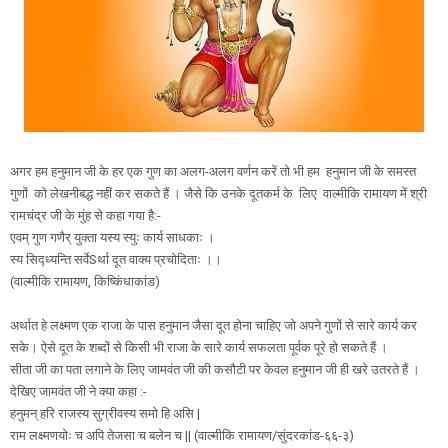
अगर हम हनुमान जी के हर एक गुण का अलग-अलग वर्णन करें तो भी हम हनुमान जी के समस्त
गुणों को लेखनीबद्ध नहीं कर सकते हैं । जैसे कि उनके दूतकर्म के लिए वाल्मीकि रामायण में श्री
रामचंद्र जी के मुंह से कहा गया है:-
एवम् गुण गणैर् युक्ता यस्य स्युः कार्य साधकाः ।
स्य सिद्ध्यन्ति सर्वेSर्था दूत वाक्य प्रचोदिताः ।।
(वाल्मीकि रामायण, किष्किंधाकांड)
अर्थात हे लक्ष्मण एक राजा के पास हनुमान जैसा दूत होना चाहिए जो अपने गुणों से सारे कार्य कर
सके। ऐसे दूत के शब्दों से किसी भी राजा के सारे कार्य सफलता पूर्वक पूरे हो सकते हैं ।
सीता जी का पता लगाने के लिए जामवंत जी की कसौटी पर केवल हनुमान जी ही खरे उतरते हैं ।
देखिए जामवंत जी ने क्या कहा :-
हनुमन् हरि राजस्य सुग्रीवस्य समो हि असि |
राम लक्ष्मणयोः च अपि तेजसा च बलेन च || (वाल्मीकि रामायण/सुंदरकांड-६६-३)