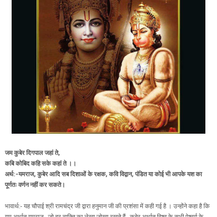
जम कुबेर दिगपाल जहां ते,
कबि कोबिद कहि सके कहां ते ।।
अर्थ:-यमराज, कुबेर आदि सब दिशाओं के रक्षक, कवि विद्वान, पंडित या कोई भी आपके यश का
पूर्णतः वर्णन नहीं कर सकते।
भावार्थ:- यह चौपाई श्री रामचंद्र जी द्वारा हनुमान जी की प्रशंसा में कही गई है । उन्होंने कहा है कि
यम अर्थात यमराज , जो हर व्यक्ति का लेखा जोखा रखते हैं , कुबेर अर्थात विश्व के सभी ऐश्वर्य के