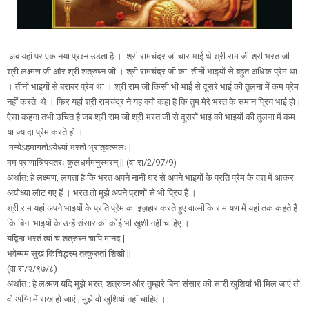
अब यहां पर एक नया प्रश्न उठता है । श्री रामचंद्र जी चार भाई थे श्री राम जी श्री भरत जी
श्री लक्ष्मण जी और श्री शत्रुघ्न जी । श्री रामचंद्र जी का तीनों भाइयों से बहुत अधिक प्रेम था
। तीनों भाइयों से बराबर प्रेम था । श्री राम जी किसी भी भाई से दूसरे भाई की तुलना में कम प्रेम
नहीं करते थे । फिर यहां श्री रामचंद्र ने यह क्यों कहा है कि तुम मेरे भरत के समान प्रिय भाई हो।
ऐसा कहना तभी उचित है जब श्री राम जी श्री भरत जी से दूसरों भाई की भाइयों की तुलना में कम
या ज्यादा प्रेम करते हों ।
मन्येऽहमागतोऽयेध्यां भरतो भ्रातृवत्सलः |
मम प्राणात्र्पियतरः कुलधर्ममनुस्मरन् || (वा रा/2/97/9)
अर्थात: हे लक्ष्मण, लगता है कि भरत अपने नानी घर से अपने भाइयों के प्रति प्रेम के वश में आकर
अयोध्या लौट गए हैं । भरत तो मुझे अपने प्राणों से भी प्रिय हैं ।
श्री राम यहां अपने भाइयों के प्रति प्रेम का इज़हार करते हुए वाल्मीकि रामायण में यहां तक कहते हैं
कि बिना भाइयों के उन्हें संसार की कोई भी खुशी नहीं चाहिए ।
यद्विना भरतं त्वां च शत्रुघ्नं चापि मानद |
भवेन्मम सुखं किंचिद्भस्म तत्कुरुतां शिखी ||
(वा रा/२/९७/८)
अर्थात : हे लक्ष्मण यदि मुझे भरत, शत्रुघ्न और तुम्हारे बिना संसार की सारी खुशियां भी मिल जाएं तो
वो अग्नि में राख हो जाएं , मुझे वो खुशियां नहीं चाहिएं ।