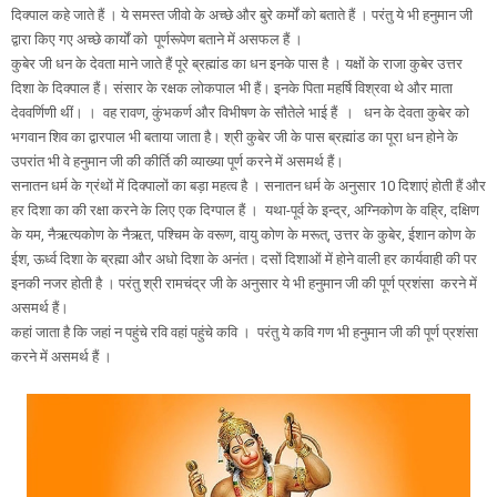
दिक्पाल कहे जाते हैं । ये समस्त जीवो के अच्छे और बुरे कर्मों को बताते हैं । परंतु ये भी हनुमान जी
द्वारा किए गए अच्छे कार्यों को पूर्णरूपेण बताने में असफल हैं ।
कुबेर जी धन के देवता माने जाते हैं पूरे ब्रह्मांड का धन इनके पास है । यक्षों के राजा कुबेर उत्तर
दिशा के दिक्पाल हैं। संसार के रक्षक लोकपाल भी हैं। इनके पिता महर्षि विश्रवा थे और माता
देववर्णिणी थीं। । वह रावण, कुंभकर्ण और विभीषण के सौतेले भाई हैं । धन के देवता कुबेर को
भगवान शिव का द्वारपाल भी बताया जाता है। श्री कुबेर जी के पास ब्रह्मांड का पूरा धन होने के
उपरांत भी वे हनुमान जी की कीर्ति की व्याख्या पूर्ण करने में असमर्थ हैं।
सनातन धर्म के ग्रंथों में दिक्पालों का बड़ा महत्व है । सनातन धर्म के अनुसार 10 दिशाएं होती हैं और
हर दिशा का की रक्षा करने के लिए एक दिग्पाल हैं । यथा-पूर्व के इन्द्र, अग्निकोण के वह्रि, दक्षिण
के यम, नैऋत्यकोण के नैऋत, पश्चिम के वरूण, वायु कोण के मरूत्, उत्तर के कुबेर, ईशान कोण के
ईश, ऊर्ध्व दिशा के ब्रह्मा और अधो दिशा के अनंत। दसों दिशाओं में होने वाली हर कार्यवाही की पर
इनकी नजर होती है । परंतु श्री रामचंद्र जी के अनुसार ये भी हनुमान जी की पूर्ण प्रशंसा करने में
असमर्थ हैं।
कहां जाता है कि जहां न पहुंचे रवि वहां पहुंचे कवि । परंतु ये कवि गण भी हनुमान जी की पूर्ण प्रशंसा
करने में असमर्थ हैं ।