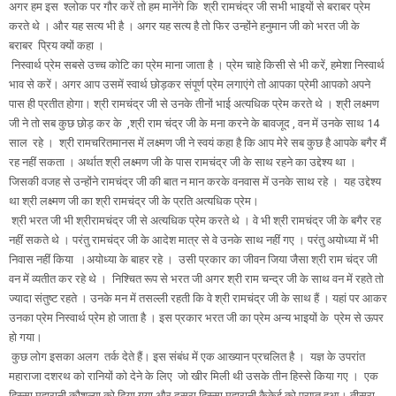
अगर हम इस श्लोक पर गौर करें तो हम मानेंगे कि श्री रामचंद्र जी सभी भाइयों से बराबर प्रेम
करते थे । और यह सत्य भी है । अगर यह सत्य है तो फिर उन्होंने हनुमान जी को भरत जी के
बराबर प्रिय क्यों कहा ।
निस्वार्थ प्रेम सबसे उच्च कोटि का प्रेम माना जाता है । प्रेम चाहे किसी से भी करें, हमेशा निस्वार्थ
भाव से करें। अगर आप उसमें स्वार्थ छोड़कर संपूर्ण प्रेम लगाएंगे तो आपका प्रेमी आपको अपने
पास ही प्रतीत होगा। श्री रामचंद्र जी से उनके तीनों भाई अत्यधिक प्रेम करते थे । श्री लक्ष्मण
जी ने तो सब कुछ छोड़ कर के ,श्री राम चंद्र जी के मना करने के बावजूद , वन में उनके साथ 14
साल रहे । श्री रामचरितमानस में लक्ष्मण जी ने स्वयं कहा है कि आप मेरे सब कुछ है आपके बगैर मैं
रह नहीं सकता । अर्थात श्री लक्ष्मण जी के पास रामचंद्र जी के साथ रहने का उद्देश्य था ।
जिसकी वजह से उन्होंने रामचंद्र जी की बात न मान करके वनवास में उनके साथ रहे । यह उद्देश्य
था श्री लक्ष्मण जी का श्री रामचंद्र जी के प्रति अत्यधिक प्रेम।
श्री भरत जी भी श्रीरामचंद्र जी से अत्यधिक प्रेम करते थे । वे भी श्री रामचंद्र जी के बगैर रह
नहीं सकते थे । परंतु रामचंद्र जी के आदेश मात्र से वे उनके साथ नहीं गए । परंतु अयोध्या में भी
निवास नहीं किया ।अयोध्या के बाहर रहे । उसी प्रकार का जीवन जिया जैसा श्री राम चंद्र जी
वन में व्यतीत कर रहे थे । निश्चित रूप से भरत जी अगर श्री राम चन्द्र जी के साथ वन में रहते तो
ज्यादा संतुष्ट रहते । उनके मन में तसल्ली रहती कि वे श्री रामचंद्र जी के साथ हैं । यहां पर आकर
उनका प्रेम निस्वार्थ प्रेम हो जाता है । इस प्रकार भरत जी का प्रेम अन्य भाइयों के प्रेम से ऊपर
हो गया।
कुछ लोग इसका अलग तर्क देते हैं। इस संबंध में एक आख्यान प्रचलित है । यज्ञ के उपरांत
महाराजा दशरथ को रानियों को देने के लिए जो खीर मिली थी उसके तीन हिस्से किया गए । एक
हिस्सा महारानी कौशल्या को दिया गया और दूसरा हिस्सा महारानी कैकेई को प्राप्त हुआ। तीसरा