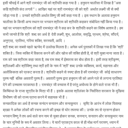
इसी चौपाई में आगे श्री रामचंद्र जी को श्रीपति कहा गया है । हनुमान चालीसा में लिखा है "अस
कहि श्रीपति कंठ लगावें "। आखिर यहां पर श्री रामचंद्र जी को श्री अर्थात लक्ष्मी जी से क्यों
जोड़ा गया है । उनको श्रीपति अर्थात विष्णु जी क्यों कहा गया है । इस स्थान के अलावा हनुमान
चालीसा के किसी अन्य स्थान पर भगवान श्रीराम को श्रीपति कहकर संबोधित नहीं किया गया है।
यहां पर भगवान श्रीराम को श्री रामचंद्र जी ने कह कर के श्रीपति कहने का विशेष आशय है। हम
सभी जानते हैं कि श्री शब्द का अर्थ है देवी लक्ष्मी, शुभ, आलोक, समृद्धि, प्रथम, श्रेष्ठ, सौंदर्य,
अनुग्रह, प्रतिभा, गरिमा शक्ति, सरस्वती, आदि ।
श्री शब्द का सबसे पहले ऋग्वेद में उल्लेख मिलता है। अनेक धर्म पुस्तकों में लिखा गया है कि 'श्री'
शक्ति है। जिस व्यक्ति में विकास करने की और खोज की शक्ति होती है, वो श्री युक्त माना जाता है।
राम को जब श्रीराम कहा जाता है, तब राम शब्द में ईश्वरत्व का बोध होता है। इसी तरह श्रीकृष्ण,
श्रीलक्ष्मी और श्रीविष्णु तथा श्री हरी के नाम में 'श्री' शब्द उनके व्यक्तित्व, कार्य, महानता और
अलौकिकता को प्रकट करता है। श्रीपति कहने से स्पष्ट होता है की रामचंद्र जी कोई साधारण
पुरुष नहीं बल्कि अवतारी पुरुष हैं। अवतारी पुरुष द्वारा हनुमान जी को अपने गले से लगाना प्रतिष्ठा
देने की उच्चतम पराकाष्ठा है । रामचंद्र जी वनवास में है परंतु अयोध्या के होने वाले राजा भी हैं।
किष्किंधा के राजा सुग्रीव के मित्र भी हैं । इसके अलावा श्रीलंका के निर्वासित सरकार के मुखिया
विभीषण जी को राज्य प्राप्त करने में सहायक भी हैं ।
सनकादिक का अर्थ है सनक सनंदन सनातन और सनत्कुमार । सृष्टि के आरंभ में लोक पितामह
ब्रह्मा ने अनेक लोकों की रचना करने की इच्छा से घोर तपस्या की। उनके तप से प्रसन्न होकर
भगवान विष्णु ने तप अर्थ वाले सन नाम से युक्त होकर सनक, सनन्दन, सनातन और सनत्कुमार नाम
के चार मुनियों के रूप में अवतार लिया। ये चारों प्राकट्य काल से ही मोक्ष मार्ग परायण, ध्यान में