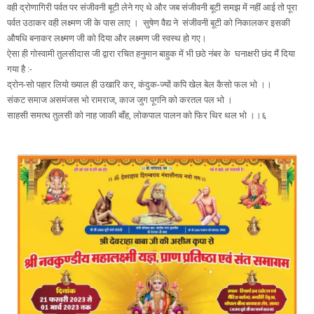
वही द्रोणागिरी पर्वत पर संजीवनी बूटी लेने गए थे और जब संजीवनी बूटी समझ में नहीं आई तो पूरा
पर्वत उठाकर वही लक्ष्मण जी के पास लाए । सुषेण वैद्य ने संजीवनी बूटी को निकालकर इसकी
औषधि बनाकर लक्ष्मण जी को दिया और लक्ष्मण जी स्वस्थ हो गए।
ऐसा ही गोस्वामी तुलसीदास जी द्वारा रचित हनुमान बाहुक में भी छठे नंबर के घनाक्षरी छंद मैं दिया
गया है :-
द्रोन-सो पहार लियो ख्याल ही उखारि कर, कंदुक-ज्यों कपि खेल बेल कैसो फल भो ।।
संकट समाज असमंजस भो रामराज, काज जुग पूगनि को करतल पल भो ।
साहसी समत्थ तुलसी को नाह जाकी बाँह, लोकपाल पालन को फिर थिर थल भो ।।६