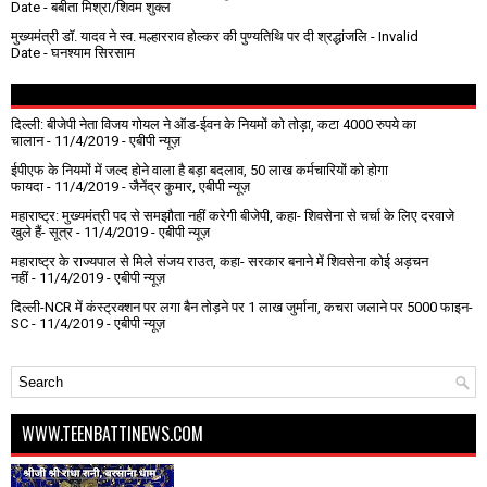
Date
- बबीता मिश्रा/शिवम शुक्ल
मुख्यमंत्री डॉ. यादव ने स्व. मल्हारराव होल्कर की पुण्यतिथि पर दी श्रद्धांजलि
- Invalid
Date
- घनश्याम सिरसाम
दिल्ली: बीजेपी नेता विजय गोयल ने ऑड-ईवन के नियमों को तोड़ा, कटा 4000 रुपये का
चालान
- 11/4/2019
- एबीपी न्यूज़
ईपीएफ के नियमों में जल्द होने वाला है बड़ा बदलाव, 50 लाख कर्मचारियों को होगा
फायदा
- 11/4/2019
- जैनेंद्र कुमार, एबीपी न्यूज़
महाराष्ट्र: मुख्यमंत्री पद से समझौता नहीं करेगी बीजेपी, कहा- शिवसेना से चर्चा के लिए दरवाजे
खुले हैं- सूत्र
- 11/4/2019
- एबीपी न्यूज़
महाराष्ट्र के राज्यपाल से मिले संजय राउत, कहा- सरकार बनाने में शिवसेना कोई अड़चन
नहीं
- 11/4/2019
- एबीपी न्यूज़
दिल्ली-NCR में कंस्ट्रक्शन पर लगा बैन तोड़ने पर 1 लाख जुर्माना, कचरा जलाने पर ₹5000 फाइन-
SC
- 11/4/2019
- एबीपी न्यूज़
WWW.TEENBATTINEWS.COM