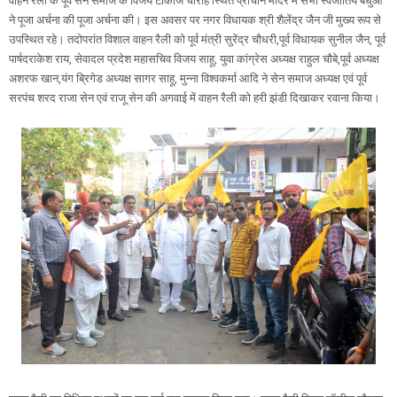
वाहन रैली के पूर्व सेन समाज के विजय टॉकीज चौराहे स्थित प्राचीन मंदिर में सभी स्वजातिय बंधुओं
ने पूजा अर्चना की पूजा अर्चना की। इस अवसर पर नगर विधायक श्री शैलेंद्र जैन जी मुख्य रूप से
उपस्थित रहे। तदोपरांत विशाल वाहन रैली को पूर्व मंत्री सुरेंद्र चौधरी,पूर्व विधायक सुनील जैन, पूर्व
पार्षदराकेश राय, सेवादल प्रदेश महासचिव विजय साहू, युवा कांग्रेस अध्यक्ष राहुल चौबे,पूर्व अध्यक्ष
अशरफ खान,यंग ब्रिगेड अध्यक्ष सागर साहू, मुन्ना विश्वकर्मा आदि ने सेन समाज अध्यक्ष एवं पूर्व
सरपंच शरद राजा सेन एवं राजू सेन की अगवाई में वाहन रैली को हरी झंडी दिखाकर रवाना किया।