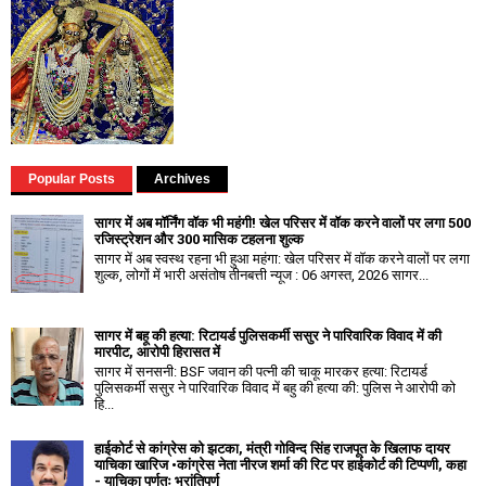
Popular Posts
Archives
सागर में अब मॉर्निंग वॉक भी महंगी! खेल परिसर में वॉक करने वालों पर लगा ₹500
रजिस्ट्रेशन और ₹300 मासिक टहलना शुल्क
सागर में अब स्वस्थ रहना भी हुआ महंगा: खेल परिसर में वॉक करने वालों पर लगा
शुल्क, लोगों में भारी असंतोष तीनबत्ती न्यूज : 06 अगस्त, 2026 सागर...
सागर में बहू की हत्या: रिटायर्ड पुलिसकर्मी ससुर ने पारिवारिक विवाद में की
मारपीट, आरोपी हिरासत में
सागर में सनसनी: BSF जवान की पत्नी की चाकू मारकर हत्या: रिटायर्ड
पुलिसकर्मी ससुर ने पारिवारिक विवाद में बहु की हत्या की: पुलिस ने आरोपी को
हि...
हाईकोर्ट से कांग्रेस को झटका, मंत्री गोविन्द सिंह राजपूत के खिलाफ दायर
याचिका खारिज •कांग्रेस नेता नीरज शर्मा की रिट पर हाईकोर्ट की टिप्पणी, कहा
- याचिका पूर्णतः भ्रांतिपूर्ण