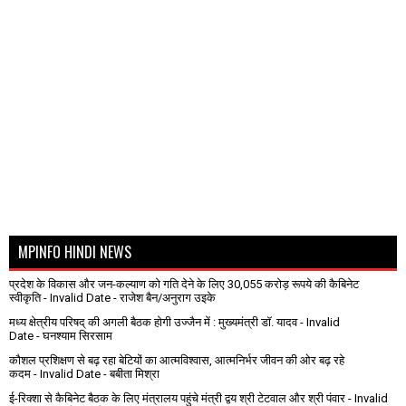
MPINFO HINDI NEWS
प्रदेश के विकास और जन-कल्याण को गति देने के लिए 30,055 करोड़ रूपये की कैबिनेट
स्वीकृति
- Invalid Date
- राजेश बैन/अनुराग उइके
मध्य क्षेत्रीय परिषद् की अगली बैठक होगी उज्जैन में : मुख्यमंत्री डॉ. यादव
- Invalid
Date
- घनश्याम सिरसाम
कौशल प्रशिक्षण से बढ़ रहा बेटियों का आत्मविश्वास, आत्मनिर्भर जीवन की ओर बढ़ रहे
कदम
- Invalid Date
- बबीता मिश्रा
ई-रिक्शा से कैबिनेट बैठक के लिए मंत्रालय पहुंचे मंत्री द्वय श्री टेटवाल और श्री पंवार
- Invalid