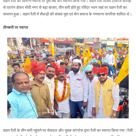
वाहन रैली का विभिन्न स्थानों पर पुष्प वर्षा कर स्वागत किया गया। वाहन रैली विजय टॉकीज चौराहा
से प्रारंभ होकर मोती नगर से बड़ा बाजार, तीन बत्ती होते हुए रविंद्र भवन जहां पर वाहन रैली का
समापन हुआ। वाहन रैली में सैकड़ों की संख्या युवा एवं सेन समाज के गणमान्य नागरिक शामिल थे।
तीनबत्ती पर स्वागत
वाहन रैली के तीन बत्ती पहुंचने पर सेवादल और युवक कांग्रेस द्वारा रैली का स्वागत किया गया।रैली