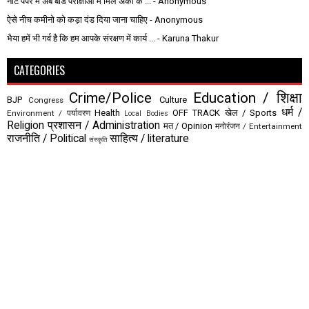
नीट पेपर में अब बोर्ड परीक्षाओं में मिले अंकों के ...
- Anonymous
ऐसे नीच कमीनो को कड़ा दंड दिया जाना चाहिए
- Anonymous
भैया हमें भी गर्व है कि हम आपके संरक्षण में कार्य ...
- Karuna Thakur
CATEGORIES
Crime/Police
Education / शिक्षा
BJP
Culture
Congress
धर्म /
Health
OFF TRACK
खेल / Sports
Environment / पर्यावरण
Local Bodies
Religion
प्रशासन / Administration
मत / Opinion
मनोरंजन / Entertainment
राजनीति / Political
साहित्य / literature
संस्कृति