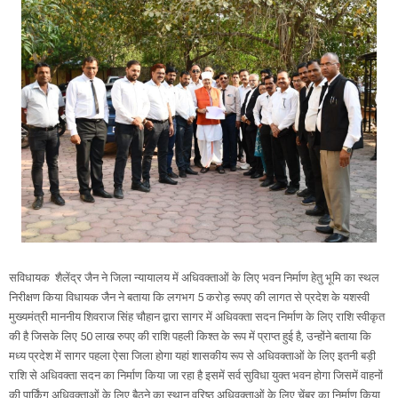
सविधायक शैलेंद्र जैन ने जिला न्यायालय में अधिवक्ताओं के लिए भवन निर्माण हेतु भूमि का स्थल
निरीक्षण किया विधायक जैन ने बताया कि लगभग 5 करोड़ रूपए की लागत से प्रदेश के यशस्वी
मुख्यमंत्री माननीय शिवराज सिंह चौहान द्वारा सागर में अधिवक्ता सदन निर्माण के लिए राशि स्वीकृत
की है जिसके लिए 50 लाख रुपए की राशि पहली किश्त के रूप में प्राप्त हुई है, उन्होंने बताया कि
मध्य प्रदेश में सागर पहला ऐसा जिला होगा यहां शासकीय रूप से अधिवक्ताओं के लिए इतनी बड़ी
राशि से अधिवक्ता सदन का निर्माण किया जा रहा है इसमें सर्व सुविधा युक्त भवन होगा जिसमें वाहनों
की पार्किंग अधिवक्ताओं के लिए बैठने का स्थान वरिष्ठ अधिवक्ताओं के लिए चेंबर का निर्माण किया