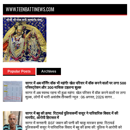
WWW.TEENBATTINEWS.COM
Popular Posts
Archives
सागर में अब मॉर्निंग वॉक भी महंगी! खेल परिसर में वॉक करने वालों पर लगा ₹500
रजिस्ट्रेशन और ₹300 मासिक टहलना शुल्क
सागर में अब स्वस्थ रहना भी हुआ महंगा: खेल परिसर में वॉक करने वालों पर लगा
शुल्क, लोगों में भारी असंतोष तीनबत्ती न्यूज : 06 अगस्त, 2026 सागर...
सागर में बहू की हत्या: रिटायर्ड पुलिसकर्मी ससुर ने पारिवारिक विवाद में की
मारपीट, आरोपी हिरासत में
सागर में सनसनी: BSF जवान की पत्नी की चाकू मारकर हत्या: रिटायर्ड
पुलिसकर्मी ससुर ने पारिवारिक विवाद में बहु की हत्या की: पुलिस ने आरोपी को