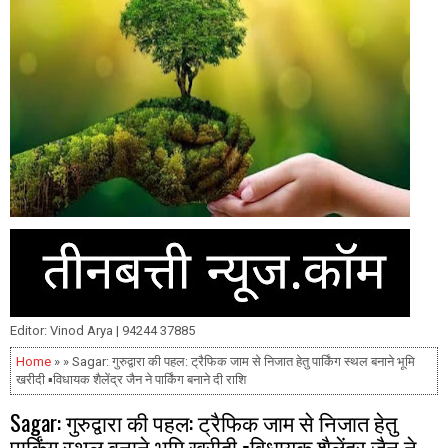
Editor: Vinod Arya | 94244 37885
Home
» » Sagar: गुरुद्वारा की पहल: ट्रैफिक जाम से निजात हेतु पार्किंग स्थल बनाने भूमि
खरीदी ▪️विधायक शैलेंद्र जैन ने पार्किंग बनाने दी राशि
Sagar: गुरुद्वारा की पहल: ट्रैफिक जाम से निजात हेतु
पार्किंग स्थल बनाने भूमि खरीदी ▪️विधायक शैलेंद्र जैन ने