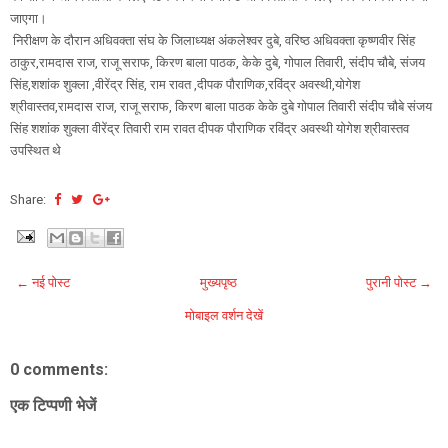
जाएगा।
निरीक्षण के दौरान अधिवक्ता संघ के जिलाध्यक्ष अंकलेश्वर दुबे, वरिष्ठ अधिवक्ता कृष्णवीर सिंह
ठाकुर,रामदास राज, राजू सराफ, किरण बाला पाठक, केके दुबे, गोपाल तिवारी, संदीप चौबे, संजय
सिंह,शशांक शुक्ला ,वीरेंद्र सिंह, राम रावत ,दीपक पौराणिक,रविंद्र अवस्थी,योगेश
श्रीवास्तव,रामदास राज, राजू सराफ, किरण बाला पाठक केके दुबे गोपाल तिवारी संदीप चौबे संजय
सिंह शशांक शुक्ला वीरेंद्र तिवारी राम रावत दीपक पौराणिक रविंद्र अवस्थी योगेश श्रीवास्तव
उपस्थित थे
Share:
← नई पोस्ट
मुख्यपृष्ठ
पुरानी पोस्ट →
मोबाइल वर्शन देखें
0 comments:
एक टिप्पणी भेजें