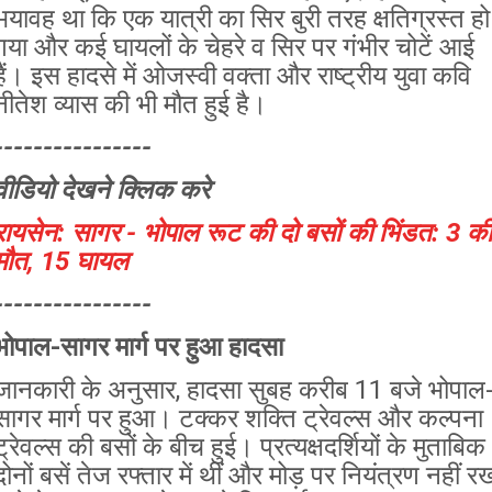
भयावह था कि एक यात्री का सिर बुरी तरह क्षतिग्रस्त हो
गया और कई घायलों के चेहरे व सिर पर गंभीर चोटें आई
हैं। इस हादसे में ओजस्वी वक्ता और राष्ट्रीय युवा कवि
नीतेश व्यास की भी मौत हुई है।
----------------
वीडियो देखने क्लिक करे
रायसेन: सागर - भोपाल रूट की दो बसों की भिंडत: 3 की
मौत, 15 घायल
----------------
भोपाल-सागर मार्ग पर हुआ हादसा
जानकारी के अनुसार, हादसा सुबह करीब 11 बजे भोपाल
सागर मार्ग पर हुआ। टक्कर शक्ति ट्रेवल्स और कल्पना
ट्रेवल्स की बसों के बीच हुई। प्रत्यक्षदर्शियों के मुताबिक
दोनों बसें तेज रफ्तार में थीं और मोड़ पर नियंत्रण नहीं र