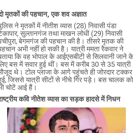
दो मृतकों की पहचान, एक शव अज्ञात
पुलिस ने मृतकों में नीतीश व्यास (28) निवासी पंडा
टेकापार, सुल्तानगंज तथा माखन लोधी (29) निवासी
पचीपुरा, बेगमगंज की पहचान की है। तीसरे मृतक की
पहचान अभी नहीं हो सकी है। यात्री ममता रैकवार ने
बताया कि वह भोपाल के आईएसबीटी से सिलवानी जाने क
लिए बस में सवार हुई थीं। बस में करीब 30 से 35 यात्री
मौजूद थे। टोल प्लाजा के आगे पहुंचते ही जोरदार टक्कर
हुई, जिससे यात्री सीटों से नीचे गिर पड़े। बस चालक को
भी चोटें आई हैं।
राष्ट्रीय कवि नीतेश
व्यास का सड़क हादसे में निधन