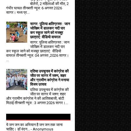
बोलेरो, 2 महिलाओं की मौत, 2
गंभीर घायल तीनबत्ती न्यूज: 6 अगस्त 2026
सागर। मध्य प्र...
सागर: पुलिया क्षतिग्रस्त : जान
जोखिम में डालकर नदी पार
कर स्कूल जाने को मजबूर
छात्राएं: वीडियो वायरल
सागर: पुलिया क्षतिग्रस्त : जान
जोखिम में डालकर नदी पार
कर स्कूल जाने को मजबूर छात्राएं: वीडियो
वायरल तीनबत्ती न्यूज: 04 अगस्त ,2026 सागर।
...
दतिया उपचुनाव में कांग्रेस की
जीत पर सागर में जश्न, शहर
और ग्रामीण कांग्रेस ने मनाया
विजय उत्सव
दतिया उपचुनाव में कांग्रेस की
जीत पर सागर में जश्न: शहर
और ग्रामीण कांग्रेस ने की आतिशबाजी, बांटी
मिठाई तीनबत्ती न्यूज : 3 अगस्त 2026 सागर।...
ये जन जन का अभियान है जन जन तक जाना
चाहिए। डॉ वंदन...
- Anonymous