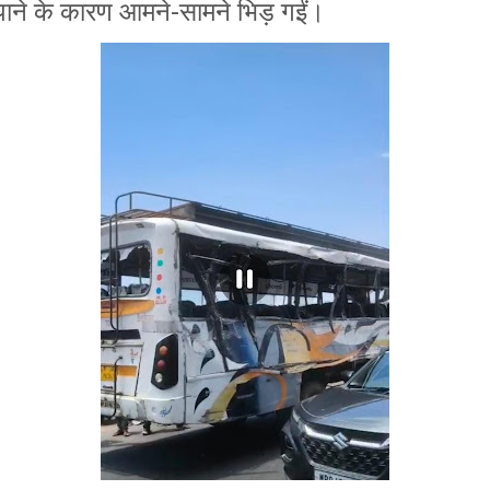
पाने के कारण आमने-सामने भिड़ गईं।