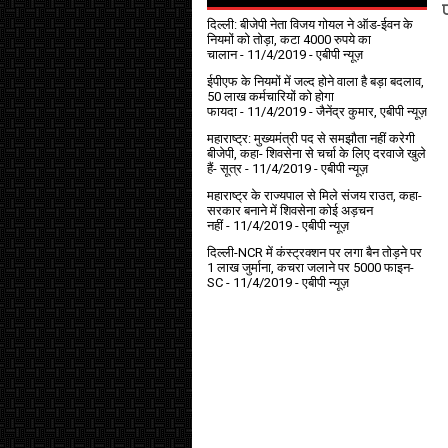
दिल्ली: बीजेपी नेता विजय गोयल ने ऑड-ईवन के
नियमों को तोड़ा, कटा 4000 रुपये का
चालान
- 11/4/2019
- एबीपी न्यूज़
ईपीएफ के नियमों में जल्द होने वाला है बड़ा बदलाव,
50 लाख कर्मचारियों को होगा
फायदा
- 11/4/2019
- जैनेंद्र कुमार, एबीपी न्यूज़
महाराष्ट्र: मुख्यमंत्री पद से समझौता नहीं करेगी
बीजेपी, कहा- शिवसेना से चर्चा के लिए दरवाजे खुले
हैं- सूत्र
- 11/4/2019
- एबीपी न्यूज़
महाराष्ट्र के राज्यपाल से मिले संजय राउत, कहा-
सरकार बनाने में शिवसेना कोई अड़चन
नहीं
- 11/4/2019
- एबीपी न्यूज़
दिल्ली-NCR में कंस्ट्रक्शन पर लगा बैन तोड़ने पर
1 लाख जुर्माना, कचरा जलाने पर ₹5000 फाइन-
SC
- 11/4/2019
- एबीपी न्यूज़