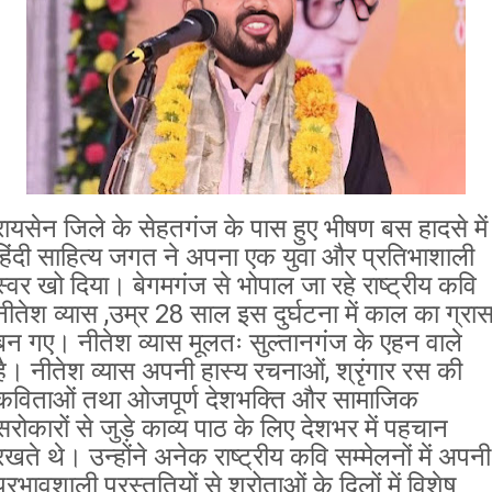
रायसेन जिले के सेहतगंज के पास हुए भीषण बस हादसे में
हिंदी साहित्य जगत ने अपना एक युवा और प्रतिभाशाली
स्वर खो दिया। बेगमगंज से भोपाल जा रहे राष्ट्रीय कवि
नीतेश व्यास ,उम्र 28 साल इस दुर्घटना में काल का ग्रा
बन गए। नीतेश व्यास मूलतः सुल्तानगंज के एहन वाले
है। नीतेश व्यास अपनी हास्य रचनाओं, श्रृंगार रस की
कविताओं तथा ओजपूर्ण देशभक्ति और सामाजिक
सरोकारों से जुड़े काव्य पाठ के लिए देशभर में पहचान
रखते थे। उन्होंने अनेक राष्ट्रीय कवि सम्मेलनों में अपनी
प्रभावशाली प्रस्तुतियों से श्रोताओं के दिलों में विशेष