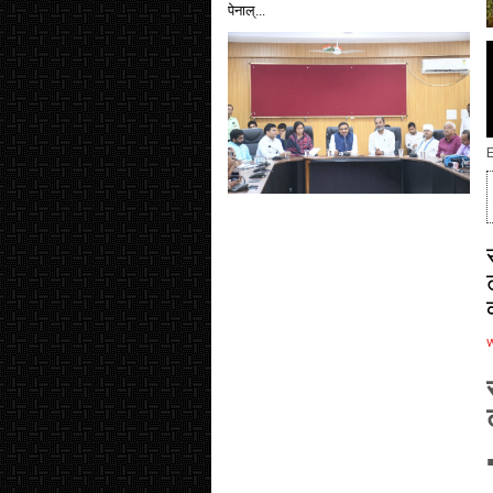
पेनाल्...
E