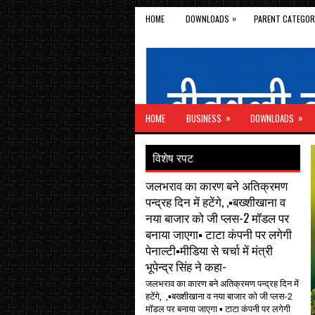
»
HOME
DOWNLOADS
PARENT CATEGOR
»
»
HOME
BUSINESS
DOWNLOADS
विशेष रपट
जलभराव का कारण बने अतिक्रमण
पन्द्रह दिन में हटेंगे, ,▪️बख्शीखाना व
नया बाजार को जी प्लस-2 मॉडल पर
बनाया जाएगा▪️ टाटा कंपनी पर लगेगी
पेनाल्टी▪️मीडिया से चर्चा में मंत्री
भूपेन्द्र सिंह ने कहा-
जलभराव का कारण बने अतिक्रमण पन्द्रह दिन में
हटेंगे, ,▪️बख्शीखाना व नया बाजार को जी प्लस-2
मॉडल पर बनाया जाएगा ▪️ टाटा कंपनी पर लगेगी