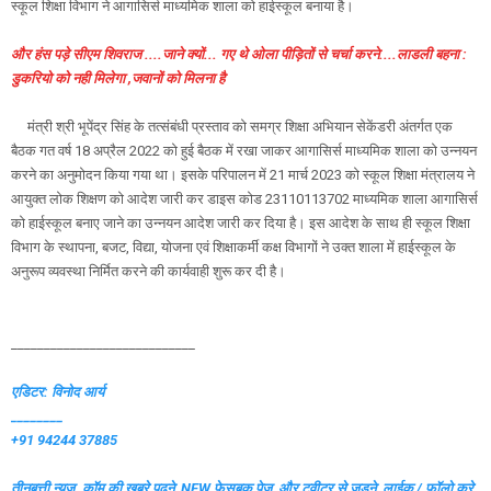
स्कूल शिक्षा विभाग ने आगासिर्स माध्यमिक शाला को हाईस्कूल बनाया है।
और हंस पड़े सीएम शिवराज ....जाने क्यों... गए थे ओला पीड़ितों से चर्चा करने....लाडली बहना :
डुकरियो को नही मिलेगा ,जवानों को मिलना है
मंत्री श्री भूपेंद्र सिंह के तत्संबंधी प्रस्ताव को समग्र शिक्षा अभियान सेकेंडरी अंतर्गत एक
बैठक गत वर्ष 18 अप्रैल 2022 को हुई बैठक में रखा जाकर आगासिर्स माध्यमिक शाला को उन्नयन
करने का अनुमोदन किया गया था। इसके परिपालन में 21 मार्च 2023 को स्कूल शिक्षा मंत्रालय ने
आयुक्त लोक शिक्षण को आदेश जारी कर डाइस कोड 23110113702 माध्यमिक शाला आगासिर्स
को हाईस्कूल बनाए जाने का उन्नयन आदेश जारी कर दिया है। इस आदेश के साथ ही स्कूल शिक्षा
विभाग के स्थापना, बजट, विद्या, योजना एवं शिक्षाकर्मी कक्ष विभागों ने उक्त शाला में हाईस्कूल के
अनुरूप व्यवस्था निर्मित करने की कार्यवाही शुरू कर दी है।
____________________________
एडिटर: विनोद आर्य
________
+91 94244 37885
तीनबत्ती न्यूज़. कॉम की खबरे पढ़ने
NEW फेसबुक पेज और ट्वीटर से जुड़ने लाईक / फॉलो करे