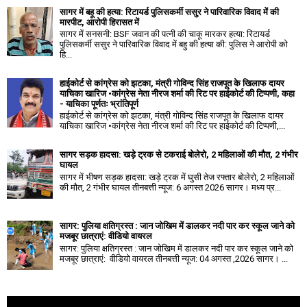
सागर में बहू की हत्या: रिटायर्ड पुलिसकर्मी ससुर ने पारिवारिक विवाद में की
मारपीट, आरोपी हिरासत में
सागर में सनसनी: BSF जवान की पत्नी की चाकू मारकर हत्या: रिटायर्ड
पुलिसकर्मी ससुर ने पारिवारिक विवाद में बहु की हत्या की: पुलिस ने आरोपी को
हि...
हाईकोर्ट से कांग्रेस को झटका, मंत्री गोविन्द सिंह राजपूत के खिलाफ दायर
याचिका खारिज •कांग्रेस नेता नीरज शर्मा की रिट पर हाईकोर्ट की टिप्पणी, कहा
- याचिका पूर्णतः भ्रांतिपूर्ण
हाईकोर्ट से कांग्रेस को झटका, मंत्री गोविन्द सिंह राजपूत के खिलाफ दायर
याचिका खारिज •कांग्रेस नेता नीरज शर्मा की रिट पर हाईकोर्ट की टिप्पणी,...
सागर सड़क हादसा: खड़े ट्रक से टकराई बोलेरो, 2 महिलाओं की मौत, 2 गंभीर
घायल
सागर में भीषण सड़क हादसा: खड़े ट्रक में घुसी तेज रफ्तार बोलेरो, 2 महिलाओं
की मौत, 2 गंभीर घायल तीनबत्ती न्यूज: 6 अगस्त 2026 सागर। मध्य प्र...
सागर: पुलिया क्षतिग्रस्त : जान जोखिम में डालकर नदी पार कर स्कूल जाने को
मजबूर छात्राएं: वीडियो वायरल
सागर: पुलिया क्षतिग्रस्त : जान जोखिम में डालकर नदी पार कर स्कूल जाने को
मजबूर छात्राएं: वीडियो वायरल तीनबत्ती न्यूज: 04 अगस्त ,2026 सागर। ...