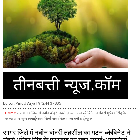
Editor: Vinod Arya | 94244 37885
Home
» » सागर जिले में नवीन बांदरी तहसील का गठन ▪️केबिनेट ने मंत्री भूपेंद्र सिंह के
प्रस्ताव पर मुहर लगाई▪️आगासिर्स माध्यमिक शाला बनी हाईस्कूल
सागर जिले में नवीन बांदरी तहसील का गठन ▪️केबिनेट ने
मंत्री भूपेंद्र सिंह के प्रस्ताव पर मुहर लगाई▪️आगासिर्स