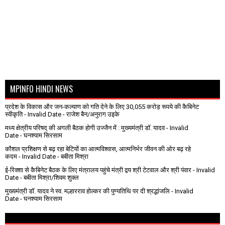
MPINFO HINDI NEWS
प्रदेश के विकास और जन-कल्याण को गति देने के लिए 30,055 करोड़ रूपये की कैबिनेट
स्वीकृति
- Invalid Date
- राजेश बैन/अनुराग उइके
मध्य क्षेत्रीय परिषद् की अगली बैठक होगी उज्जैन में : मुख्यमंत्री डॉ. यादव
- Invalid
Date
- घनश्याम सिरसाम
कौशल प्रशिक्षण से बढ़ रहा बेटियों का आत्मविश्वास, आत्मनिर्भर जीवन की ओर बढ़ रहे
कदम
- Invalid Date
- बबीता मिश्रा
ई-रिक्शा से कैबिनेट बैठक के लिए मंत्रालय पहुंचे मंत्री द्वय श्री टेटवाल और श्री पंवार
- Invalid
Date
- बबीता मिश्रा/शिवम शुक्ल
मुख्यमंत्री डॉ. यादव ने स्व. मल्हारराव होल्कर की पुण्यतिथि पर दी श्रद्धांजलि
- Invalid
Date
- घनश्याम सिरसाम