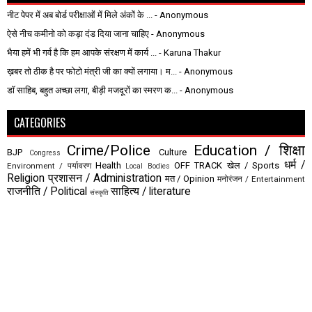
नीट पेपर में अब बोर्ड परीक्षाओं में मिले अंकों के ...
- Anonymous
ऐसे नीच कमीनो को कड़ा दंड दिया जाना चाहिए
- Anonymous
भैया हमें भी गर्व है कि हम आपके संरक्षण में कार्य ...
- Karuna Thakur
ख़बर तो ठीक है पर फोटो मंत्री जी का क्यों लगाया। म...
- Anonymous
डॉ साहिब, बहुत अच्छा लगा, बीड़ी मजदूरों का स्मरण क...
- Anonymous
CATEGORIES
Crime/Police
Education / शिक्षा
BJP
Culture
Congress
धर्म /
Health
OFF TRACK
खेल / Sports
Environment / पर्यावरण
Local Bodies
Religion
प्रशासन / Administration
मत / Opinion
मनोरंजन / Entertainment
राजनीति / Political
साहित्य / literature
संस्कृति