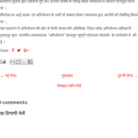
कोदिया पुलिस द्वारा विवेचना पूर्ण कर आरोपी संतोष के विरूद्व सक्षम न्यायालय में चालान प्रस्तुात किया
गया ।
भिलेख पर आई साक्ष्य एवं अभियोजन के तर्को से सहमत होकर न्यायालय द्वारा आरोपी को दोषसिद्व किया
गया ।
क्त प्रकरण में अभियोजन की ओर से पैरवी संजय मोरे अतिरिक्त जिला लोक अभियोजन अधिकारी
ुजालपुर द्वारा माननीय उपसंचालक ‘’अभियोजन’’ शाजापुर सुश्री प्रेमलता सोलंकी के मार्गदर्शन में की
गई ।
Share:
← नई पोस्ट
मुख्यपृष्ठ
पुरानी पोस्ट →
मोबाइल वर्शन देखें
0 comments:
क टिप्पणी भेजें