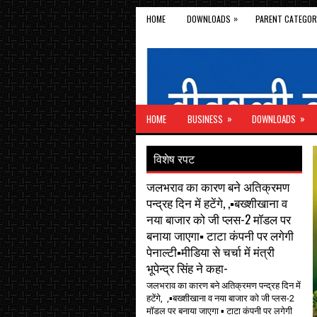
»
HOME
DOWNLOADS
PARENT CATEGOR
»
»
HOME
BUSINESS
DOWNLOADS
विशेष रपट
जलभराव का कारण बने अतिक्रमण
पन्द्रह दिन में हटेंगे, ,▪️बख्शीखाना व
नया बाजार को जी प्लस-2 मॉडल पर
बनाया जाएगा▪️ टाटा कंपनी पर लगेगी
पेनाल्टी▪️मीडिया से चर्चा में मंत्री
भूपेन्द्र सिंह ने कहा-
जलभराव का कारण बने अतिक्रमण पन्द्रह दिन में
हटेंगे, ,▪️बख्शीखाना व नया बाजार को जी प्लस-2
मॉडल पर बनाया जाएगा ▪️ टाटा कंपनी पर लगेगी