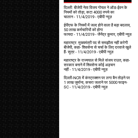
दिल्ली: बीजेपी नेता विजय गोयल ने ऑड-ईवन के
नियमों को तोड़ा, कटा 4000 रुपये का
चालान
- 11/4/2019
- एबीपी न्यूज़
ईपीएफ के नियमों में जल्द होने वाला है बड़ा बदलाव,
50 लाख कर्मचारियों को होगा
फायदा
- 11/4/2019
- जैनेंद्र कुमार, एबीपी न्यूज़
महाराष्ट्र: मुख्यमंत्री पद से समझौता नहीं करेगी
बीजेपी, कहा- शिवसेना से चर्चा के लिए दरवाजे खुले
हैं- सूत्र
- 11/4/2019
- एबीपी न्यूज़
महाराष्ट्र के राज्यपाल से मिले संजय राउत, कहा-
सरकार बनाने में शिवसेना कोई अड़चन
नहीं
- 11/4/2019
- एबीपी न्यूज़
दिल्ली-NCR में कंस्ट्रक्शन पर लगा बैन तोड़ने पर
1 लाख जुर्माना, कचरा जलाने पर ₹5000 फाइन-
SC
- 11/4/2019
- एबीपी न्यूज़