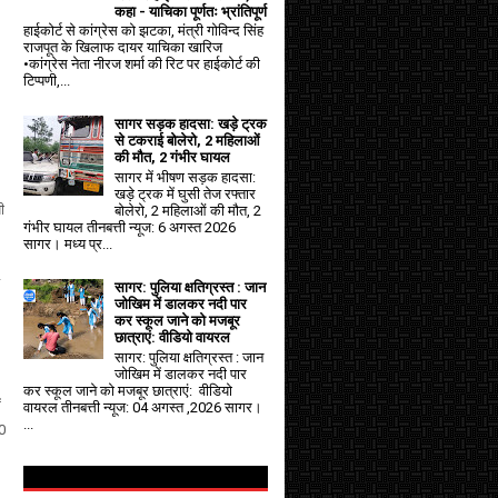
कहा - याचिका पूर्णतः भ्रांतिपूर्ण
हाईकोर्ट से कांग्रेस को झटका, मंत्री गोविन्द सिंह
राजपूत के खिलाफ दायर याचिका खारिज
•कांग्रेस नेता नीरज शर्मा की रिट पर हाईकोर्ट की
टिप्पणी,...
सागर सड़क हादसा: खड़े ट्रक
से टकराई बोलेरो, 2 महिलाओं
की मौत, 2 गंभीर घायल
सागर में भीषण सड़क हादसा:
खड़े ट्रक में घुसी तेज रफ्तार
ी
बोलेरो, 2 महिलाओं की मौत, 2
गंभीर घायल तीनबत्ती न्यूज: 6 अगस्त 2026
सागर। मध्य प्र...
सागर: पुलिया क्षतिग्रस्त : जान
जोखिम में डालकर नदी पार
कर स्कूल जाने को मजबूर
छात्राएं: वीडियो वायरल
सागर: पुलिया क्षतिग्रस्त : जान
जोखिम में डालकर नदी पार
कर स्कूल जाने को मजबूर छात्राएं: वीडियो
ं
वायरल तीनबत्ती न्यूज: 04 अगस्त ,2026 सागर।
...
0